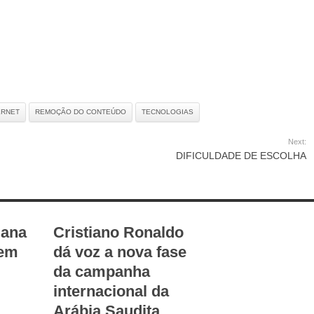
ERNET
REMOÇÃO DO CONTEÚDO
TECNOLOGIAS
Next:
DIFICULDADE DE ESCOLHA
mana
Cristiano Ronaldo
 em
dá voz a nova fase
da campanha
internacional da
Arábia Saudita