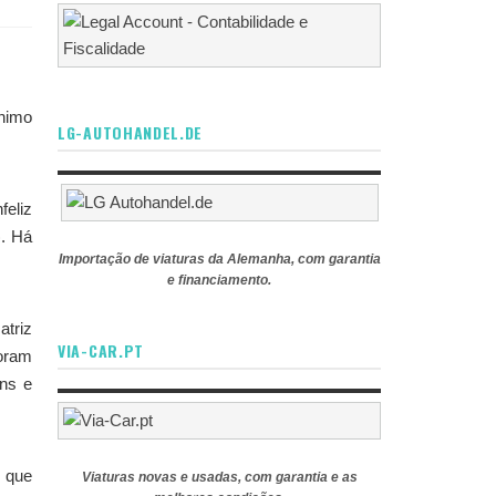
ínimo
LG-AUTOHANDEL.DE
feliz
). Há
Importação de viaturas da Alemanha, com garantia
e financiamento.
atriz
VIA-CAR.PT
foram
ens e
m que
Viaturas novas e usadas, com garantia e as