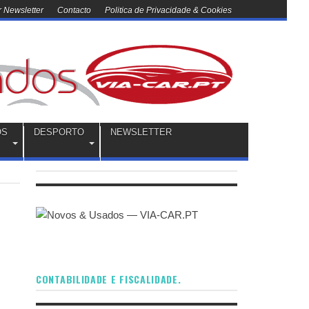
 Newsletter
Contacto
Politica de Privacidade & Cookies
OS
DESPORTO
NEWSLETTER
CONTABILIDADE E FISCALIDADE.