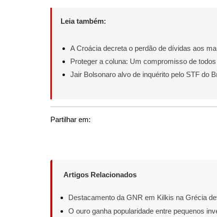
Leia também:
A Croácia decreta o perdão de dívidas aos ma
Proteger a coluna: Um compromisso de todos
Jair Bolsonaro alvo de inquérito pelo STF do Br
Partilhar em:
Artigos Relacionados
Destacamento da GNR em Kilkis na Grécia det
O ouro ganha popularidade entre pequenos inv