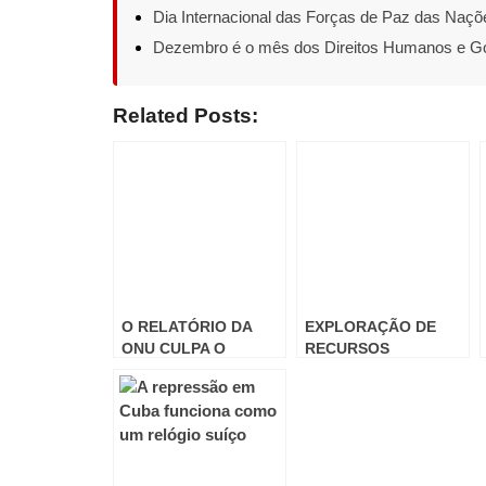
Dia Internacional das Forças de Paz das Naçõ
Dezembro é o mês dos Direitos Humanos e G
Related Posts:
O RELATÓRIO DA
EXPLORAÇÃO DE
ONU CULPA O
RECURSOS
REGIME SÍRIO DE
NATURAIS
BASHAR al-ASSAD
DA UTILIZAÇÃO DE
GÁS SARIN