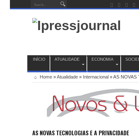
INÍCIO
ATUALIDADE
ECONOMIA
SOCIE
Home
»
Atualidade
»
Internacional
»
AS NOVAS 
AS NOVAS TECNOLOGIAS E A PRIVACIDADE