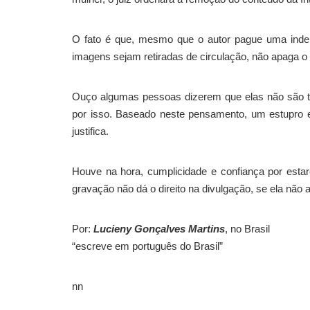
O fato é que, mesmo que o autor pague uma inde
imagens sejam retiradas de circulação, não apaga o
Ouço algumas pessoas dizerem que elas não são tã
por isso. Baseado neste pensamento, um estupro e
justifica.
Houve na hora, cumplicidade e confiança por estar
gravação não dá o direito na divulgação, se ela não a
Por:
Lucieny Gonçalves Martins
, no Brasil
“escreve em português do Brasil”
nn