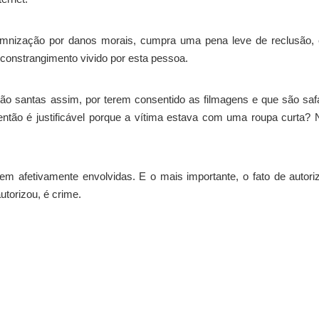
mnização por danos morais, cumpra uma pena leve de reclusão, 
 constrangimento vivido por esta pessoa.
o santas assim, por terem consentido as filmagens e que são sa
ntão é justificável porque a vítima estava com uma roupa curta?
em afetivamente envolvidas. E o mais importante, o fato de autori
utorizou, é crime.