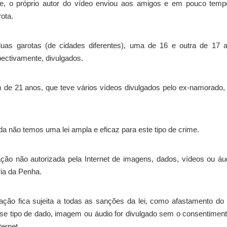
, o próprio autor do vídeo enviou aos amigos e em pouco temp
ota.
duas garotas (de cidades diferentes), uma de 16 e outra de 17 
pectivamente, divulgados.
e 21 anos, que teve vários vídeos divulgados pelo ex-namorado,
inda não temos uma lei ampla e eficaz para este tipo de crime.
ção não autorizada pela Internet de imagens, dados, vídeos ou áu
ria da Penha.
ção fica sujeita a todas as sanções da lei, como afastamento do 
sse tipo de dado, imagem ou áudio for divulgado sem o consentimen
ernet.