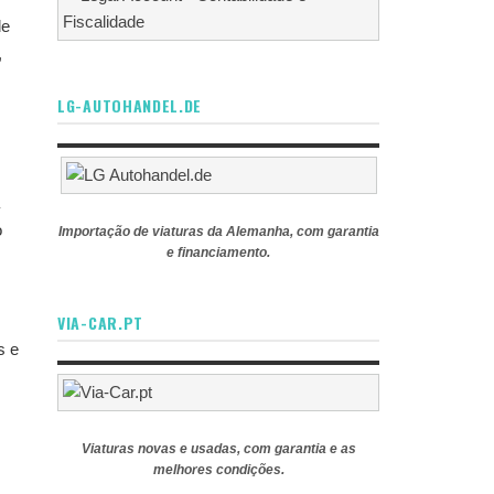
de
,
LG-AUTOHANDEL.DE
o
Importação de viaturas da Alemanha, com garantia
e financiamento.
VIA-CAR.PT
s e
Viaturas novas e usadas, com garantia e as
melhores condições.