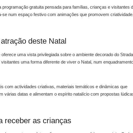
 programação gratuita pensada para famílias, crianças e visitantes 
orma-se num espaço festivo com animações que promovem criatividade
atração deste Natal
oferece uma vista privilegiada sobre o ambiente decorado do Strada
os visitantes uma forma diferente de viver o Natal, num enquadrament
is com actividades criativas, materiais temáticos e dinâmicas que
árias datas e alimentam o espírito natalício com propostas lúdica
a receber as crianças