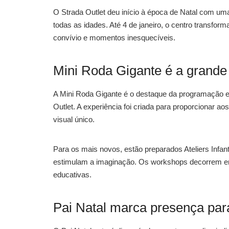
O Strada Outlet deu início à época de Natal com uma
todas as idades. Até 4 de janeiro, o centro transf
convívio e momentos inesquecíveis.
Mini Roda Gigante é a grande 
A Mini Roda Gigante é o destaque da programação e 
Outlet. A experiência foi criada para proporcionar a
visual único.
Para os mais novos, estão preparados Ateliers Infant
estimulam a imaginação. Os workshops decorrem em v
educativas.
Pai Natal marca presença par