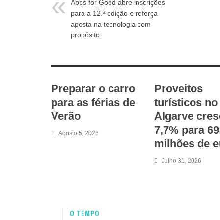
Apps for Good abre inscrições
para a 12.ª edição e reforça
aposta na tecnologia com
propósito
RELATED ARTICLES
Preparar o carro
Proveitos
para as férias de
turísticos no
Verão
Algarve cre
7,7% para 69
Agosto 5, 2026
milhões de e
Julho 31, 2026
O TEMPO