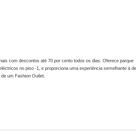
onais com descontos até 70 por cento todos os dias. Oferece parque
eléctricos no piso -1, e proporciona uma experiência semelhante à d
 de um Fashion Outlet.