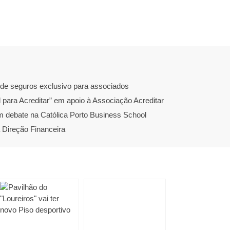
de seguros exclusivo para associados
ara Acreditar” em apoio à Associação Acreditar
l em debate na Católica Porto Business School
 Direção Financeira