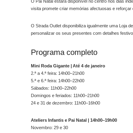
O Pai Natal estará disponível no centro nos dias ind
visita promete criar memórias afectuosas e reforçar
O Strada Outlet disponibiliza igualmente uma Loja d
personalizar os seus presentes com detalhes festivo
Programa completo
Mini Roda Gigante | Até 4 de janeiro
2.ª a 4.ª feira: 14h00–21h00
5.ª e 6.ª feira: 14h00–22h00
Sábados: 11h00–22h00
Domingos e feriados: 11h00–21h00
24 e 31 de dezembro: 11h00–16h00
Ateliers Infantis e Pai Natal | 14h00–19h00
Novembro: 29 e 30