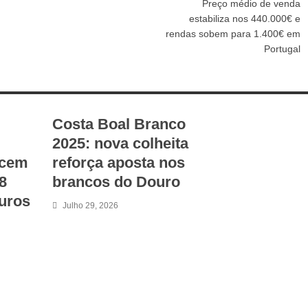
Preço médio de venda
estabiliza nos 440.000€ e
rendas sobem para 1.400€ em
Portugal
Costa Boal Branco
2025: nova colheita
scem
reforça aposta nos
8
brancos do Douro
uros
Julho 29, 2026