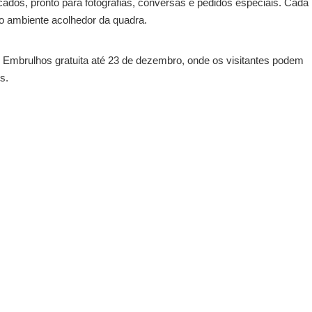
icados, pronto para fotografias, conversas e pedidos especiais. Cada
 o ambiente acolhedor da quadra.
e Embrulhos gratuita até 23 de dezembro, onde os visitantes podem
s.