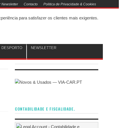
 Newsletter
Contacto
Politica de Privacidade & Cookies
DESPORTO
NEWSLETTER
CONTABILIDADE E FISCALIDADE.