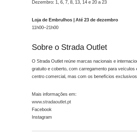
Dezembro: 1, 6, 7, 8, 13, 14 e 20 a 23
Loja de Embrulhos | Até 23 de dezembro
11h00–21h00
Sobre o Strada Outlet
O Strada Outlet reúne marcas nacionais e internaci
gratuito e coberto, com carregamento para veículos 
centro comercial, mas com os benefícios exclusivos
Mais informações em:
www.stradaoutlet.pt
Facebook
Instagram