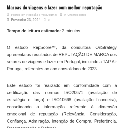
Marcas de viagens e lazer com melhor reputação
Posted by:
Redação iPressJournal
in
Uncategorized
Fevereiro 23, 2024
0
Tempo de leitura estimado:
2 minutos
O estudo RepScore™, da consultora OnStrategy
apresenta os resultados de REPUTAÇÃO DE MARCA dos
setores de viagens e lazer em Portugal, incluindo a
TAP Air
Portugal
, referentes ao ano consolidado de 2023.
Este estudo foi realizado em conformidade com a
certificação das normas ISO20671 (avaliação de
estratégia e força) e ISO10668 (avaliação financeira),
consolidando a informação referente à dimensão
emocional de reputação (Relevância, Consideração,
Confiança, Admiração, Intenção de Compra, Preferência,