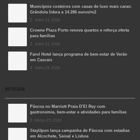
Municípios costeiros com casas de luxo mais caras:
Grândola lidera a 14.286 euros/m2
Julho 31, 2026
Crowne Plaza Porto renova quartos e reforça oferta
para famílias
Julho 31, 2026
Farol Hotel lança programa de bem-estar de Verão
em Cascais
Julho 29, 2026
HOTELARIA
Páscoa no Marriott Praia D’El Rey com
gastronomia, bem-estar e atividades para famílias
Março 23, 2026
StayUpon lança campanha de Páscoa com estadias
em Alcochete, Seixal e Lisboa