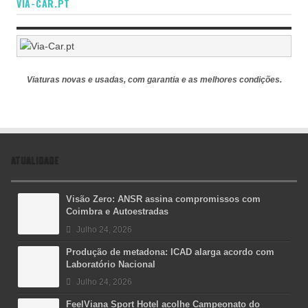
VIA-CAR.PT
Viaturas novas e usadas, com garantia e as melhores condições.
ATUALIDADE
Visão Zero: ANSR assina compromissos com
Coimbra e Autoestradas
Julho 24, 2026
Produção de metadona: ICAD alarga acordo com
Laboratório Nacional
Julho 24, 2026
FeelViana Sport Hotel acolhe Campeonato do