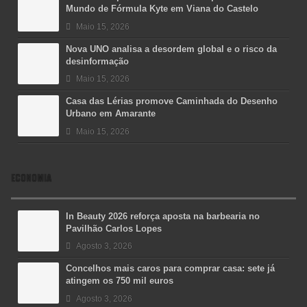
Mundo de Fórmula Kyte em Viana do Castelo
Maio 15, 2026
Nova UNO analisa a desordem global e o risco da
desinformação
Maio 15, 2026
Casa das Lérias promove Caminhada do Desenho
Urbano em Amarante
Maio 15, 2026
ECONOMIA
In Beauty 2026 reforça aposta na barbearia no
Pavilhão Carlos Lopes
Agosto 3, 2026
Concelhos mais caros para comprar casa: sete já
atingem os 750 mil euros
Agosto 3, 2026