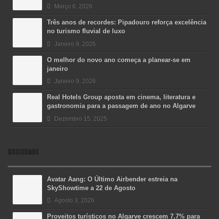
Março 6, 2026
Três anos de recordes: Pipadouro reforça excelência
no turismo fluvial de luxo
Janeiro 9, 2026
O melhor do novo ano começa a planear-se em
janeiro
Janeiro 9, 2026
Real Hotels Group aposta em cinema, literatura e
gastronomia para a passagem de ano no Algarve
Dezembro 15, 2025
SOCIEDADE
Avatar Aang: O Último Airbender estreia na
SkyShowtime a 22 de Agosto
Agosto 3, 2026
Proveitos turísticos no Algarve crescem 7,7% para