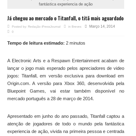
fantástica experiencia de ação
Já chegou ao mercado o Titanfall, o titã mais aguardado
Março 14, 2014
Posted by:
Redação iPressJournal
in
Breves
0
Tempo de leitura estimado:
2 minutos
A Electronic Arts e a Respawn Entertainment acabam de
lançar o jogo mais esperado pelos apreciadores de video
jogos: Titanfall, em versão exclusiva para download em
Origin.com. A versão para Xbox 360, desenvolvida pela
Bluepoint Games, vai estar também disponível no
mercado português a 28 de março de 2014.
Apresentado em junho do ano passado, Titanfall captou a
atenção de jogadores de todo o mundo pela fantástica
experiencia de ação, vivida na primeira pessoa e centrada