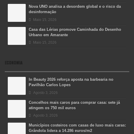
Nova UNO analisa a desordem global e o risco da
desinformação
Maio 15, 2026
Casa das Lérias promove Caminhada do Desenho
Urbano em Amarante
Maio 15, 2026
ECONOMIA
In Beauty 2026 reforça aposta na barbearia no
Pavilhão Carlos Lopes
Agosto 3, 2026
Concelhos mais caros para comprar casa: sete já
atingem os 750 mil euros
Agosto 3, 2026
Municípios costeiros com casas de luxo mais caras:
Grândola lidera a 14.286 euros/m2