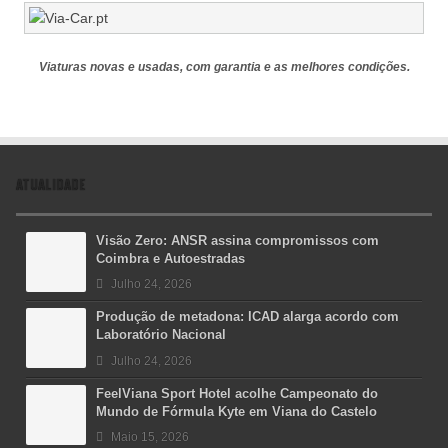
Viaturas novas e usadas, com garantia e as melhores condições.
ATUALIDADE
Visão Zero: ANSR assina compromissos com
Coimbra e Autoestradas
Julho 24, 2026
Produção de metadona: ICAD alarga acordo com
Laboratório Nacional
Julho 24, 2026
FeelViana Sport Hotel acolhe Campeonato do
Mundo de Fórmula Kyte em Viana do Castelo
Maio 15, 2026