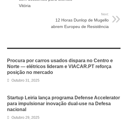
Vitória
Next:
12 Horas Dunlop de Mugello
abrem Europeu de Resistência
RELATED ARTICLES
Procura por carros usados dispara no Centro e
Norte — elétricos lideram e VIACAR.PT reforça
posição no mercado
Outubro 31, 2025
Startup Leiria lança programa Defense Accelerator
para impulsionar inovação dual-use na Defesa
nacional
Outubro 29, 2025