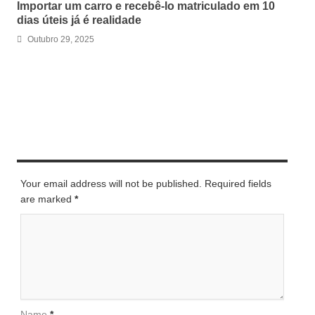
Importar um carro e recebê-lo matriculado em 10
dias úteis já é realidade
Outubro 29, 2025
LEAVE A REPLY
Your email address will not be published. Required fields
are marked
*
Name
*