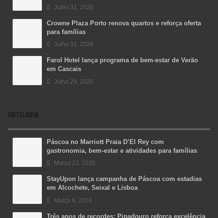
Julho 31, 2026
Crowne Plaza Porto renova quartos e reforça oferta
para famílias
Julho 31, 2026
Farol Hotel lança programa de bem-estar de Verão
em Cascais
Julho 29, 2026
HOTELARIA
Páscoa no Marriott Praia D’El Rey com
gastronomia, bem-estar e atividades para famílias
Março 23, 2026
StayUpon lança campanha de Páscoa com estadias
em Alcochete, Seixal e Lisboa
Março 6, 2026
Três anos de recordes: Pipadouro reforça excelência