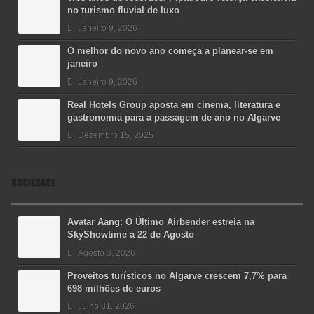
no turismo fluvial de luxo
Janeiro 9, 2026
O melhor do novo ano começa a planear-se em
janeiro
Janeiro 9, 2026
Real Hotels Group aposta em cinema, literatura e
gastronomia para a passagem de ano no Algarve
Dezembro 15, 2025
SOCIEDADE
Avatar Aang: O Último Airbender estreia na
SkyShowtime a 22 de Agosto
Agosto 3, 2026
Proveitos turísticos no Algarve crescem 7,7% para
698 milhões de euros
Julho 31, 2026