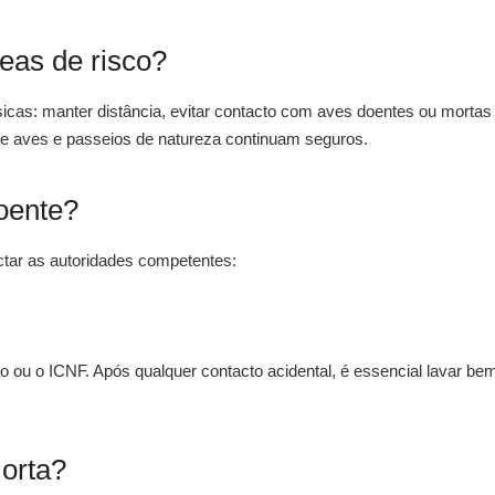
eas de risco?
as: manter distância, evitar contacto com aves doentes ou mortas
de aves e passeios de natureza continuam seguros.
oente?
tar as autoridades competentes:
 ou o ICNF. Após qualquer contacto acidental, é essencial lavar be
orta?