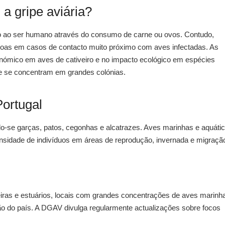
a gripe aviária?
 ao ser humano através do consumo de carne ou ovos. Contudo,
oas em casos de contacto muito próximo com aves infectadas. As
nómico em aves de cativeiro e no impacto ecológico em espécies
e se concentram em grandes colónias.
ortugal
do-se garças, patos, cegonhas e alcatrazes. Aves marinhas e aquáti
ensidade de indivíduos em áreas de reprodução, invernada e migraçã
as e estuários, locais com grandes concentrações de aves marinh
ão do país. A DGAV divulga regularmente actualizações sobre focos