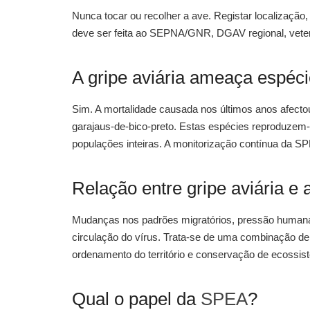
Nunca tocar ou recolher a ave. Registar localização, 
deve ser feita ao SEPNA/GNR, DGAV regional, veterin
A gripe aviária ameaça espéc
Sim. A mortalidade causada nos últimos anos afecto
garajaus-de-bico-preto. Estas espécies reproduzem
populações inteiras. A monitorização contínua da SP
Relação entre gripe aviária e 
Mudanças nos padrões migratórios, pressão humana 
circulação do vírus. Trata-se de uma combinação de 
ordenamento do território e conservação de ecossis
Qual o papel da
SPEA
?