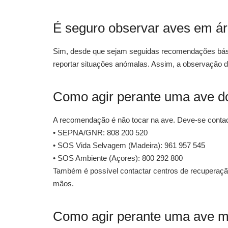
É seguro observar aves em ár
Sim, desde que sejam seguidas recomendações básic
reportar situações anómalas. Assim, a observação 
Como agir perante uma ave d
A recomendação é não tocar na ave. Deve-se contac
• SEPNA/GNR: 808 200 520
• SOS Vida Selvagem (Madeira): 961 957 545
• SOS Ambiente (Açores): 800 292 800
Também é possível contactar centros de recuperação
mãos.
Como agir perante uma ave m