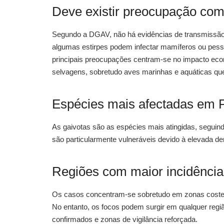
Deve existir preocupação com 
Segundo a DGAV, não há evidências de transmissão
algumas estirpes podem infectar mamíferos ou pess
principais preocupações centram-se no impacto eco
selvagens, sobretudo aves marinhas e aquáticas qu
Espécies mais afectadas em P
As gaivotas são as espécies mais atingidas, seguin
são particularmente vulneráveis devido à elevada d
Regiões com maior incidência
Os casos concentram-se sobretudo em zonas costeir
No entanto, os focos podem surgir em qualquer regi
confirmados e zonas de vigilância reforçada.