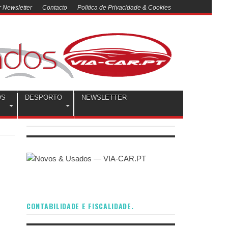
 Newsletter
Contacto
Politica de Privacidade & Cookies
OS
DESPORTO
NEWSLETTER
CONTABILIDADE E FISCALIDADE.