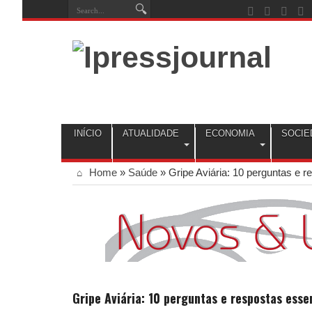
INÍCIO
ATUALIDADE
ECONOMIA
SOCIE
Home
»
Saúde
»
Gripe Aviária: 10 perguntas e 
Gripe Aviária: 10 perguntas e respostas esse