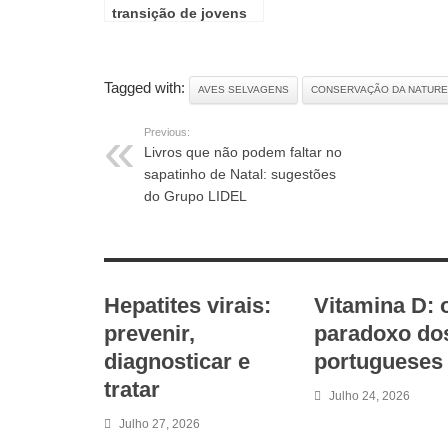
transição de jovens
doentes para idade
adulta
Tagged with:
AVES SELVAGENS
CONSERVAÇÃO DA NATURE
Previous:
Livros que não podem faltar no
sapatinho de Natal: sugestões
do Grupo LIDEL
RELATED ARTICLES
Hepatites virais:
Vitamina D: 
prevenir,
paradoxo do
diagnosticar e
portugueses
tratar
Julho 24, 2026
Julho 27, 2026