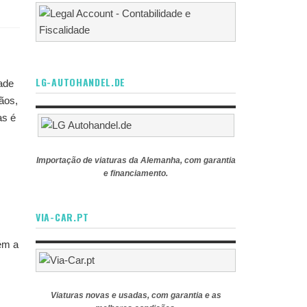
LG-AUTOHANDEL.DE
ade
ãos,
as é
Importação de viaturas da Alemanha, com garantia
e financiamento.
VIA-CAR.PT
ém a
Viaturas novas e usadas, com garantia e as