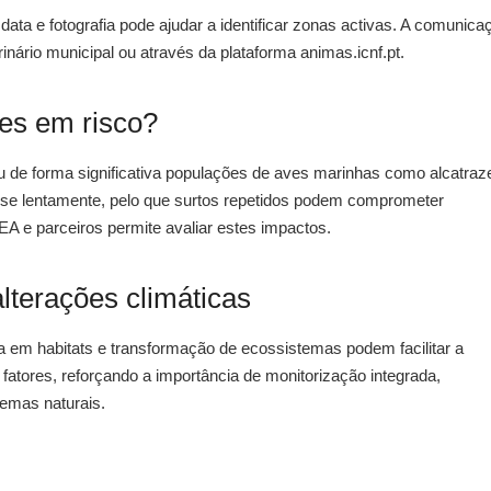
data e fotografia pode ajudar a identificar zonas activas. A comunica
ário municipal ou através da plataforma animas.icnf.pt.
ies em risco?
u de forma significativa populações de aves marinhas como alcatraz
-se lentamente, pelo que surtos repetidos podem comprometer
EA e parceiros permite avaliar estes impactos.
alterações climáticas
em habitats e transformação de ecossistemas podem facilitar a
fatores, reforçando a importância de monitorização integrada,
temas naturais.