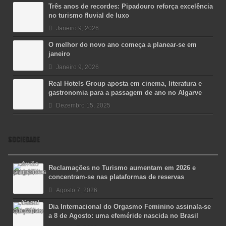
Três anos de recordes: Pipadouro reforça excelência
no turismo fluvial de luxo
Janeiro 9, 2026
O melhor do novo ano começa a planear-se em
janeiro
Janeiro 9, 2026
Real Hotels Group aposta em cinema, literatura e
gastronomia para a passagem de ano no Algarve
Dezembro 15, 2025
SOCIEDADE
Reclamações no Turismo aumentam em 2026 e
concentram-se nas plataformas de reservas
Agosto 7, 2026
Dia Internacional do Orgasmo Feminino assinala-se
a 8 de Agosto: uma efeméride nascida no Brasil