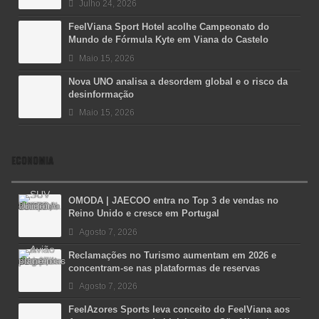
Julho 24, 2026
FeelViana Sport Hotel acolhe Campeonato do
Mundo de Fórmula Kyte em Viana do Castelo
Maio 15, 2026
Nova UNO analisa a desordem global e o risco da
desinformação
Maio 15, 2026
ECONOMIA
OMODA | JAECOO entra no Top 3 de vendas no
Reino Unido e cresce em Portugal
Agosto 7, 2026
Reclamações no Turismo aumentam em 2026 e
concentram-se nas plataformas de reservas
Agosto 7, 2026
FeelAzores Sports leva conceito do FeelViana aos