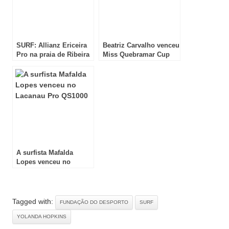
SURF: Allianz Ericeira
Beatriz Carvalho venceu
Pro na praia de Ribeira
Miss Quebramar Cup
d’Ilhas
A surfista Mafalda
Lopes venceu no
Lacanau Pro QS1000
Tagged with:
FUNDAÇÃO DO DESPORTO
SURF
YOLANDA HOPKINS