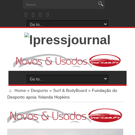
Home
»
Desporto
»
Surf & BodyBoard
»
Fundação do
Desporto apoia Yolanda Hopkins