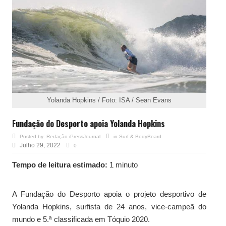
Yolanda Hopkins / Foto: ISA / Sean Evans
Fundação do Desporto apoia Yolanda Hopkins
Posted by:
Redação iPressJournal
in
Surf & BodyBoard
Julho 29, 2022
0
Tempo de leitura estimado:
1 minuto
A Fundação do Desporto apoia o projeto desportivo de
Yolanda Hopkins, surfista de 24 anos, vice-campeã do
mundo e 5.ª classificada em Tóquio 2020.