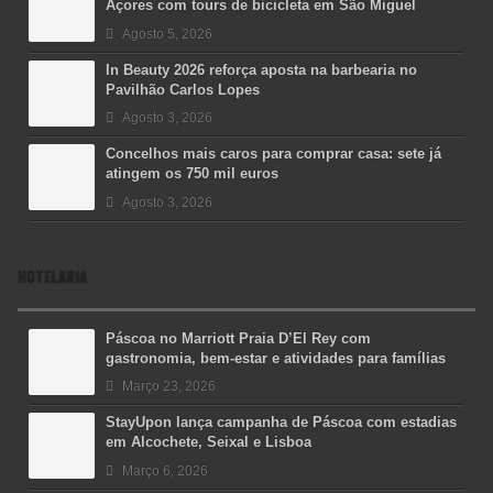
Açores com tours de bicicleta em São Miguel
Agosto 5, 2026
In Beauty 2026 reforça aposta na barbearia no
Pavilhão Carlos Lopes
Agosto 3, 2026
Concelhos mais caros para comprar casa: sete já
atingem os 750 mil euros
Agosto 3, 2026
HOTELARIA
Páscoa no Marriott Praia D’El Rey com
gastronomia, bem-estar e atividades para famílias
Março 23, 2026
StayUpon lança campanha de Páscoa com estadias
em Alcochete, Seixal e Lisboa
Março 6, 2026