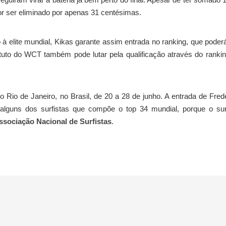
r ser eliminado por apenas 31 centésimas.
 à elite mundial, Kikas garante assim entrada no ranking, que poder
uto do WCT também pode lutar pela qualificação através do ranki
o Rio de Janeiro, no Brasil, de 20 a 28 de junho. A entrada de Fred
 alguns dos surfistas que compõe o top 34 mundial, porque o sur
ssociação Nacional de Surfistas
.