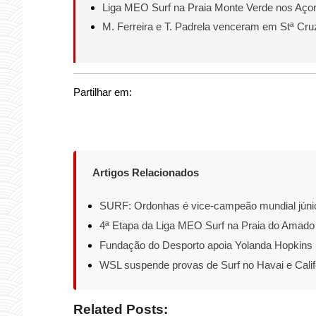
Liga MEO Surf na Praia Monte Verde nos Aço
M. Ferreira e T. Padrela venceram em Stª Cru
Partilhar em:
Artigos Relacionados
SURF: Ordonhas é vice-campeão mundial júni
4ª Etapa da Liga MEO Surf na Praia do Amado
Fundação do Desporto apoia Yolanda Hopkins
WSL suspende provas de Surf no Havai e Calif
Related Posts: