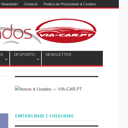
 Newsletter
Contacto
Politica de Privacidade & Cookies
OS
DESPORTO
NEWSLETTER
CONTABILIDADE E FISCALIDADE.