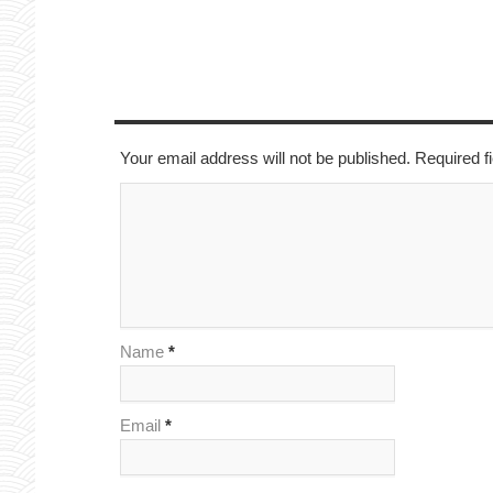
LEAVE A REPLY
Your email address will not be published. Required 
Name
*
Email
*