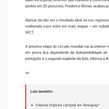
pontos em 20 possíveis, Frederico Morais acabou po
Apesar de não ser o resultado ideal no seu regresso
melhorado caso entre em mais etapas – um substit
WCT.
A próxima etapa do circuito mundial vai acontecer n
em prova fica dependente da indisponibilidade de
português é o segundo suplente da lista, informa a
A
nn
Leia também:
Yolanda Hopkins campeã em Newquay!