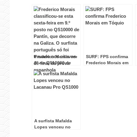
Frederico Morais em
SURF: FPS confirma
9º no QS10000 de
Frederico Morais em
Pantín
Tóquio
A surfista Mafalda
Lopes venceu no
Lacanau Pro QS1000