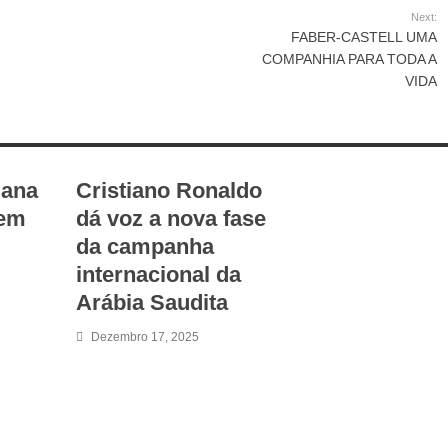
Next:
FABER-CASTELL UMA
COMPANHIA PARA TODA A
VIDA
mana
Cristiano Ronaldo
 em
dá voz a nova fase
da campanha
internacional da
Arábia Saudita
Dezembro 17, 2025