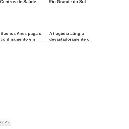
Buenos Aires paga o
A tragédia atingiu
confinamento em
devastadoramente o
Centros de Saúde
Rio Grande do Sul
 VIDA