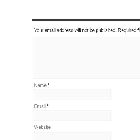
LEAVE A REPLY
Your email address will not be published. Required 
Name
*
Email
*
Website