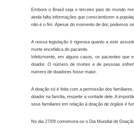
Embora o Brasil seja o terceiro país do mundo mel
ainda falta informações que conscientizem a popula
não é o fim. Apesar do momento de dor, podemos ser 
A nossa legislação é rigorosa quanto a este assunto
morte encefálica do paciente.
Infelizmente, em alguns casos, os pacientes que 
doador. O número de mortes e de pessoas sofren
número de doadores fosse maior.
A doação só é feita com a permissão dos familiares
doador na família, respeite a vontade dele. A impor
seus familiares em relação à doação de órgãos é f
No dia 27/09 comemora-se o Dia Mundial de Doaçã