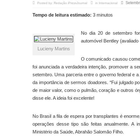
Setembr
Posted by:
Redação iPressJournal
in
Internacional
Tempo de leitura estimado:
3 minutos
No dia 20 de setembro fo
automóvel Bentley (avaliado 
Lucieny Martins
O comunicado causou coment
foi anunciada a verdadeira intenção, promover a 
setembro. Uma parceria entre o governo federal e a
da importância de sermos doadores. “Fui julgado po
de maior valor, como o pulmão, coração e outros ór
disse ele. A ideia foi excelente!
No Brasil a fila de espera por transplantes é enorm
operações desse tipo são feitas anualmente. A 
Ministério da Saúde, Abrahão Salomão Filho.