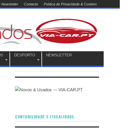
 Newsletter
Contacto
Politica de Privacidade & Cookies
OS
DESPORTO
NEWSLETTER
CONTABILIDADE E FISCALIDADE.