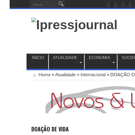
INÍCIO
ATUALIDADE
ECONOMIA
SOCIE
Home
»
Atualidade
»
Internacional
»
DOAÇÃO D
DOAÇÃO DE VIDA