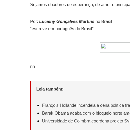
Sejamos doadores de esperança, de amor e principa
Por:
Lucieny Gonçalves Martins
no Brasil
“escreve em português do Brasil”
nn
Leia também:
François Hollande incendeia a cena política fr
Barak Obama acaba com o bloqueio norte am
Universidade de Coimbra coordena projeto S