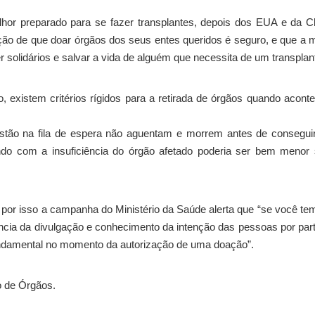
hor preparado para se fazer transplantes, depois dos EUA e da C
ção de que doar órgãos dos seus entes queridos é seguro, e que a 
solidários e salvar a vida de alguém que necessita de um transplan
, existem critérios rígidos para a retirada de órgãos quando acont
estão na fila de espera não aguentam e morrem antes de consegu
do com a insuficiência do órgão afetado poderia ser bem menor 
, por isso a campanha do Ministério da Saúde alerta que “se você t
tância da divulgação e conhecimento da intenção das pessoas por par
undamental no momento da autorização de uma doação”.
o de Órgãos.