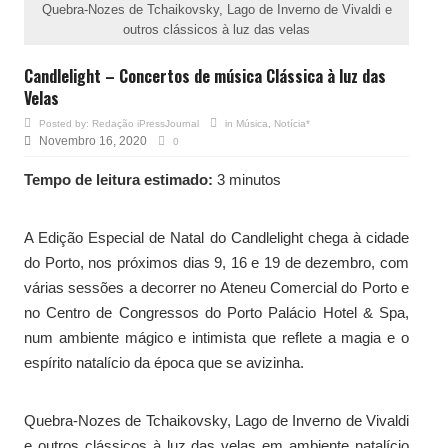
Quebra-Nozes de Tchaikovsky, Lago de Inverno de Vivaldi e
outros clássicos à luz das velas
Candlelight – Concertos de música Clássica à luz das
Velas
Posted by:
Redação iPressJournal
in
Música
,
Notícia*
Novembro 16, 2020
0
Tempo de leitura estimado:
3 minutos
A Edição Especial de Natal do Candlelight chega à cidade
do Porto, nos próximos dias 9, 16 e 19 de dezembro, com
várias sessões a decorrer no Ateneu Comercial do Porto e
no Centro de Congressos do Porto Palácio Hotel & Spa,
num ambiente mágico e intimista que reflete a magia e o
espírito natalício da época que se avizinha.
Quebra-Nozes de Tchaikovsky, Lago de Inverno de Vivaldi
e outros clássicos à luz das velas em ambiente natalício