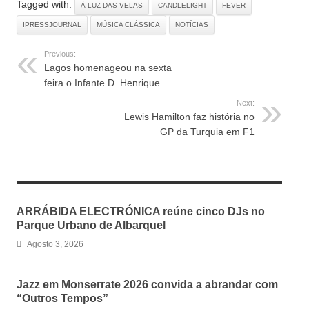
Tagged with:
À LUZ DAS VELAS
CANDLELIGHT
FEVER
IPRESSJOURNAL
MÚSICA CLÁSSICA
NOTÍCIAS
Previous:
Lagos homenageou na sexta
feira o Infante D. Henrique
Next:
Lewis Hamilton faz história no
GP da Turquia em F1
RELATED ARTICLES
ARRÁBIDA ELECTRÓNICA reúne cinco DJs no
Parque Urbano de Albarquel
Agosto 3, 2026
Jazz em Monserrate 2026 convida a abrandar com
“Outros Tempos”