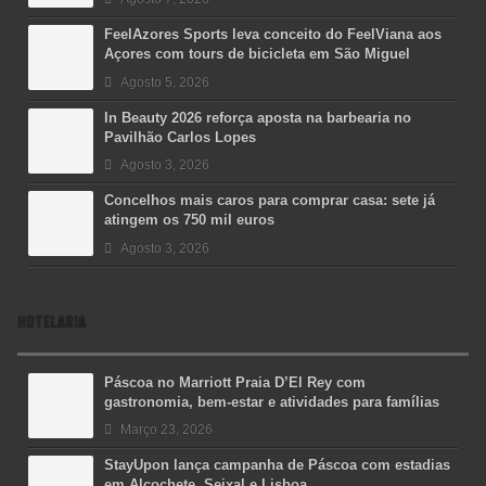
FeelAzores Sports leva conceito do FeelViana aos
Açores com tours de bicicleta em São Miguel
Agosto 5, 2026
In Beauty 2026 reforça aposta na barbearia no
Pavilhão Carlos Lopes
Agosto 3, 2026
Concelhos mais caros para comprar casa: sete já
atingem os 750 mil euros
Agosto 3, 2026
HOTELARIA
Páscoa no Marriott Praia D’El Rey com
gastronomia, bem-estar e atividades para famílias
Março 23, 2026
StayUpon lança campanha de Páscoa com estadias
em Alcochete, Seixal e Lisboa