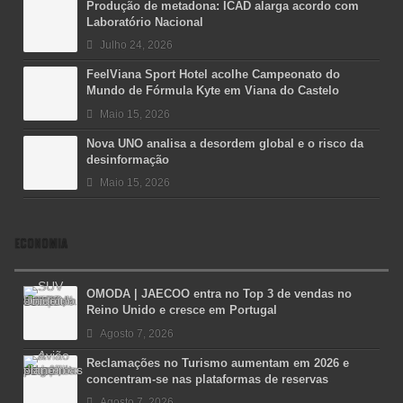
Produção de metadona: ICAD alarga acordo com
Laboratório Nacional
Julho 24, 2026
FeelViana Sport Hotel acolhe Campeonato do
Mundo de Fórmula Kyte em Viana do Castelo
Maio 15, 2026
Nova UNO analisa a desordem global e o risco da
desinformação
Maio 15, 2026
ECONOMIA
OMODA | JAECOO entra no Top 3 de vendas no
Reino Unido e cresce em Portugal
Agosto 7, 2026
Reclamações no Turismo aumentam em 2026 e
concentram-se nas plataformas de reservas
Agosto 7, 2026