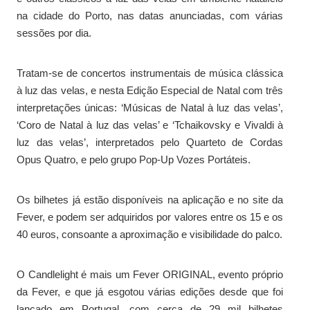
na cidade do Porto, nas datas anunciadas, com várias
sessões por dia.
Tratam-se de concertos instrumentais de música clássica
à luz das velas, e nesta Edição Especial de Natal com três
interpretações únicas: ‘Músicas de Natal à luz das velas’,
‘Coro de Natal à luz das velas’ e ‘Tchaikovsky e Vivaldi à
luz das velas’, interpretados pelo Quarteto de Cordas
Opus Quatro, e pelo grupo Pop-Up Vozes Portáteis.
Os bilhetes já estão disponíveis na aplicação e no site da
Fever, e podem ser adquiridos por valores entre os 15 e os
40 euros, consoante a aproximação e visibilidade do palco.
O Candlelight é mais um Fever ORIGINAL, evento próprio
da Fever, e que já esgotou várias edições desde que foi
lançado em Portugal, com cerca de 29 mil bilhetes