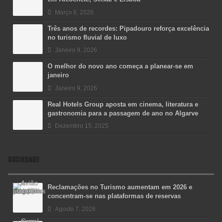
Março 6, 2026
Três anos de recordes: Pipadouro reforça excelência
no turismo fluvial de luxo
Janeiro 9, 2026
O melhor do novo ano começa a planear-se em
janeiro
Janeiro 9, 2026
Real Hotels Group aposta em cinema, literatura e
gastronomia para a passagem de ano no Algarve
Dezembro 15, 2025
SOCIEDADE
Reclamações no Turismo aumentam em 2026 e
concentram-se nas plataformas de reservas
Agosto 7, 2026