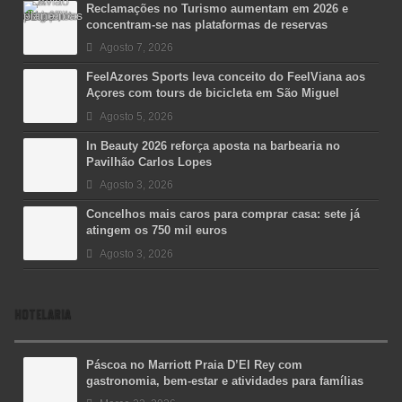
Reclamações no Turismo aumentam em 2026 e
concentram-se nas plataformas de reservas
Agosto 7, 2026
FeelAzores Sports leva conceito do FeelViana aos
Açores com tours de bicicleta em São Miguel
Agosto 5, 2026
In Beauty 2026 reforça aposta na barbearia no
Pavilhão Carlos Lopes
Agosto 3, 2026
Concelhos mais caros para comprar casa: sete já
atingem os 750 mil euros
Agosto 3, 2026
HOTELARIA
Páscoa no Marriott Praia D’El Rey com
gastronomia, bem-estar e atividades para famílias