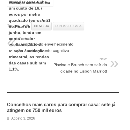
Portugal mais caro em
junho
Tagged with:
IDEALISTA
RENDAS DE CASA
Previous:
O impacto do envelhecimento
no funcionamento cognitivo
Next:
Piscina e Brunch sem saír da
cidade no Lisbon Marriott
RELATED ARTICLES
Concelhos mais caros para comprar casa: sete já
atingem os 750 mil euros
Agosto 3, 2026