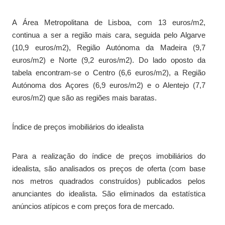
A Área Metropolitana de Lisboa, com 13 euros/m2,
continua a ser a região mais cara, seguida pelo Algarve
(10,9 euros/m2), Região Autónoma da Madeira (9,7
euros/m2) e Norte (9,2 euros/m2). Do lado oposto da
tabela encontram-se o Centro (6,6 euros/m2), a Região
Autónoma dos Açores (6,9 euros/m2) e o Alentejo (7,7
euros/m2) que são as regiões mais baratas.
Índice de preços imobiliários do idealista
Para a realização do índice de preços imobiliários do
idealista, são analisados ​​os preços de oferta (com base
nos metros quadrados construídos) publicados pelos
anunciantes do idealista. São eliminados da estatística
anúncios atípicos e com preços fora de mercado.