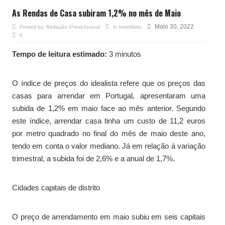
As Rendas de Casa subiram 1,2% no mês de Maio
Maio 30, 2022
Posted by:
Redação iPressJournal
in
Imobiliário
0
Tempo de leitura estimado:
3 minutos
O índice de preços do idealista refere que os preços das
casas para arrendar em Portugal, apresentaram uma
subida de 1,2% em maio face ao mês anterior. Segundo
este índice, arrendar casa tinha um custo de 11,2 euros
por metro quadrado no final do mês de maio deste ano,
tendo em conta o valor mediano. Já em relação à variação
trimestral, a subida foi de 2,6% e a anual de 1,7%.
Cidades capitais de distrito
O preço de arrendamento em maio subiu em seis capitais