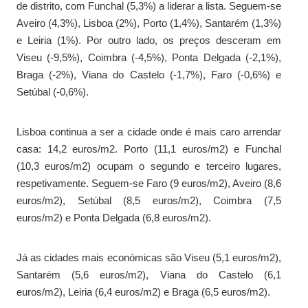
de distrito, com Funchal (5,3%) a liderar a lista. Seguem-se
Aveiro (4,3%), Lisboa (2%), Porto (1,4%), Santarém (1,3%)
e Leiria (1%). Por outro lado, os preços desceram em
Viseu (-9,5%), Coimbra (-4,5%), Ponta Delgada (-2,1%),
Braga (-2%), Viana do Castelo (-1,7%), Faro (-0,6%) e
Setúbal (-0,6%).
Lisboa continua a ser a cidade onde é mais caro arrendar
casa: 14,2 euros/m2. Porto (11,1 euros/m2) e Funchal
(10,3 euros/m2) ocupam o segundo e terceiro lugares,
respetivamente. Seguem-se Faro (9 euros/m2), Aveiro (8,6
euros/m2), Setúbal (8,5 euros/m2), Coimbra (7,5
euros/m2) e Ponta Delgada (6,8 euros/m2).
Já as cidades mais económicas são Viseu (5,1 euros/m2),
Santarém (5,6 euros/m2), Viana do Castelo (6,1
euros/m2), Leiria (6,4 euros/m2) e Braga (6,5 euros/m2).