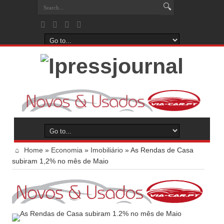
Home
»
Economia
»
Imobiliário
»
As Rendas de Casa
subiram 1,2% no mês de Maio