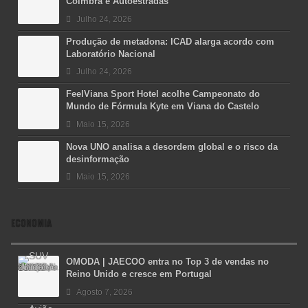
Coimbra e Autoestradas
Julho 24, 2026
Produção de metadona: ICAD alarga acordo com
Laboratório Nacional
Julho 24, 2026
FeelViana Sport Hotel acolhe Campeonato do
Mundo de Fórmula Kyte em Viana do Castelo
Maio 15, 2026
Nova UNO analisa a desordem global e o risco da
desinformação
Maio 15, 2026
ECONOMIA
OMODA | JAECOO entra no Top 3 de vendas no
Reino Unido e cresce em Portugal
Agosto 7, 2026