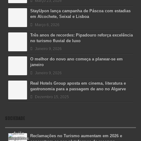
Março 23, 2026
StayUpon lança campanha de Páscoa com estadias
em Alcochete, Seixal e Lisboa
Março 6, 2026
Três anos de recordes: Pipadouro reforça excelência
no turismo fluvial de luxo
Janeiro 9, 2026
O melhor do novo ano começa a planear-se em
janeiro
Janeiro 9, 2026
Real Hotels Group aposta em cinema, literatura e
gastronomia para a passagem de ano no Algarve
Dezembro 15, 2025
SOCIEDADE
Reclamações no Turismo aumentam em 2026 e