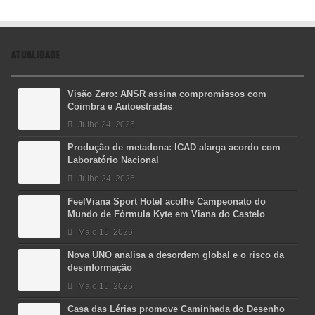
ATUALIDADE
Visão Zero: ANSR assina compromissos com
Coimbra e Autoestradas
Julho 24, 2026
Produção de metadona: ICAD alarga acordo com
Laboratório Nacional
Julho 24, 2026
FeelViana Sport Hotel acolhe Campeonato do
Mundo de Fórmula Kyte em Viana do Castelo
Maio 15, 2026
Nova UNO analisa a desordem global e o risco da
desinformação
Maio 15, 2026
Casa das Lérias promove Caminhada do Desenho