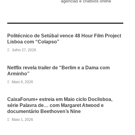
agências e criativos online
RELATED ARTICLES
Politécnico de Setúbal vence 48 Hour Film Project
Lisboa com “Colapso”
Julho 27, 2026
Netflix revela trailer de “Berlim e a Dama com
Arminho”
Maio 6, 2026
CaixaForum+ estreia em Maio ciclo Doclisboa,
série Palavra de… com Margaret Atwood e
documentário Beethoven’s Nine
Maio 1, 2026