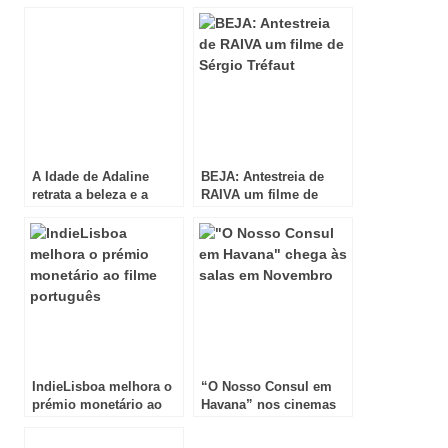
A Idade de Adaline
BEJA: Antestreia de
retrata a beleza e a
RAIVA um filme de
mulher como eternas
Sérgio Tréfaut
IndieLisboa melhora o
“O Nosso Consul em
prémio monetário ao
Havana” nos cinemas
filme português
em Novembro