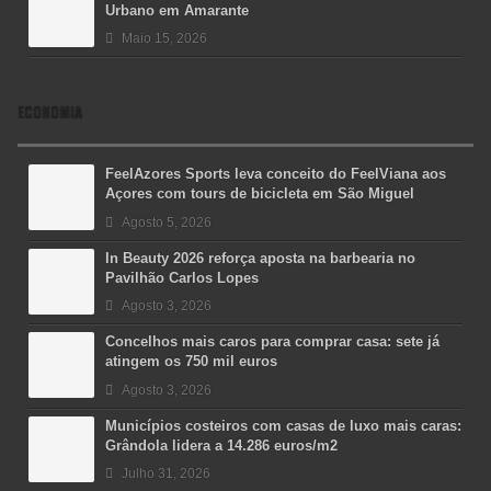
Urbano em Amarante
Maio 15, 2026
ECONOMIA
FeelAzores Sports leva conceito do FeelViana aos
Açores com tours de bicicleta em São Miguel
Agosto 5, 2026
In Beauty 2026 reforça aposta na barbearia no
Pavilhão Carlos Lopes
Agosto 3, 2026
Concelhos mais caros para comprar casa: sete já
atingem os 750 mil euros
Agosto 3, 2026
Municípios costeiros com casas de luxo mais caras:
Grândola lidera a 14.286 euros/m2
Julho 31, 2026