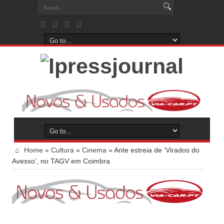
Home
»
Cultura
»
Cinema
»
Ante estreia de ‘Virados do
Avesso’, no TAGV em Coimbra