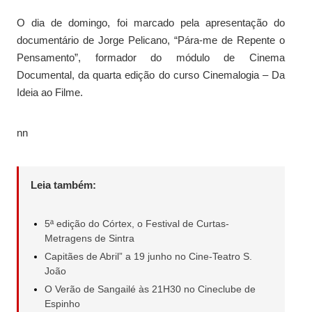
O dia de domingo, foi marcado pela apresentação do
documentário de Jorge Pelicano, “Pára-me de Repente o
Pensamento”, formador do módulo de Cinema
Documental, da quarta edição do curso Cinemalogia – Da
Ideia ao Filme.
nn
Leia também:
5ª edição do Córtex, o Festival de Curtas-
Metragens de Sintra
Capitães de Abril” a 19 junho no Cine-Teatro S.
João
O Verão de Sangailé às 21H30 no Cineclube de
Espinho