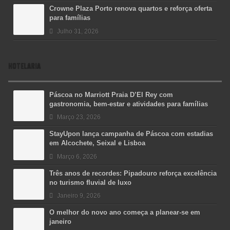
Crowne Plaza Porto renova quartos e reforça oferta
para famílias
Julho 31, 2026
HOTELARIA
Páscoa no Marriott Praia D’El Rey com
gastronomia, bem-estar e atividades para famílias
Março 23, 2026
StayUpon lança campanha de Páscoa com estadias
em Alcochete, Seixal e Lisboa
Março 6, 2026
Três anos de recordes: Pipadouro reforça excelência
no turismo fluvial de luxo
Janeiro 9, 2026
O melhor do novo ano começa a planear-se em
janeiro