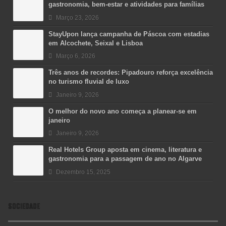
gastronomia, bem-estar e atividades para famílias
Março 23, 2026
StayUpon lança campanha de Páscoa com estadias
em Alcochete, Seixal e Lisboa
Março 6, 2026
Três anos de recordes: Pipadouro reforça excelência
no turismo fluvial de luxo
Janeiro 9, 2026
O melhor do novo ano começa a planear-se em
janeiro
Janeiro 9, 2026
Real Hotels Group aposta em cinema, literatura e
gastronomia para a passagem de ano no Algarve
Dezembro 15, 2025
SOCIEDADE