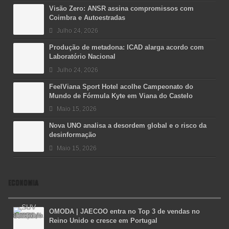
Visão Zero: ANSR assina compromissos com
Coimbra e Autoestradas
Julho 24, 2026
Produção de metadona: ICAD alarga acordo com
Laboratório Nacional
Julho 24, 2026
FeelViana Sport Hotel acolhe Campeonato do
Mundo de Fórmula Kyte em Viana do Castelo
Maio 15, 2026
Nova UNO analisa a desordem global e o risco da
desinformação
Maio 15, 2026
ECONOMIA
OMODA | JAECOO entra no Top 3 de vendas no
Reino Unido e cresce em Portugal