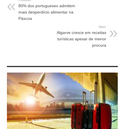
80% dos portugueses admitem
mais desperdício alimentar na
Páscoa
Next:
Algarve cresce em receitas
turísticas apesar de menor
procura
RELATED ARTICLES