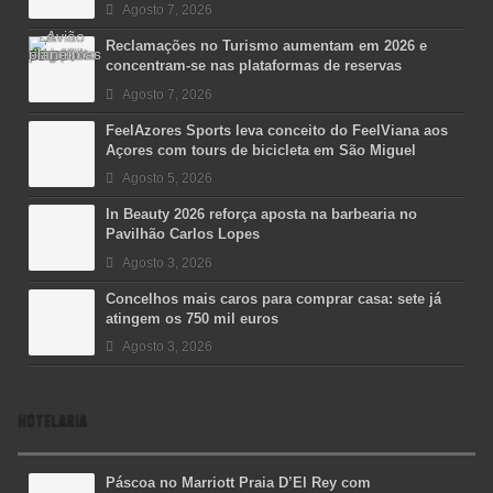
Agosto 7, 2026
Reclamações no Turismo aumentam em 2026 e
concentram-se nas plataformas de reservas
Agosto 7, 2026
FeelAzores Sports leva conceito do FeelViana aos
Açores com tours de bicicleta em São Miguel
Agosto 5, 2026
In Beauty 2026 reforça aposta na barbearia no
Pavilhão Carlos Lopes
Agosto 3, 2026
Concelhos mais caros para comprar casa: sete já
atingem os 750 mil euros
Agosto 3, 2026
HOTELARIA
Páscoa no Marriott Praia D’El Rey com