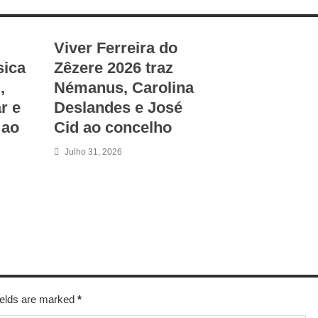
Viver Ferreira do
sica
Zêzere 2026 traz
,
Némanus, Carolina
r e
Deslandes e José
 ao
Cid ao concelho
Julho 31, 2026
fields are marked
*