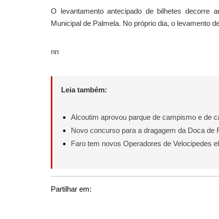
O levantamento antecipado de bilhetes decorre am
Municipal de Palmela. No próprio dia, o levamento de
nn
Leia também:
Alcoutim aprovou parque de campismo e de 
Novo concurso para a dragagem da Doca de 
Faro tem novos Operadores de Velocipedes elé
Partilhar em: