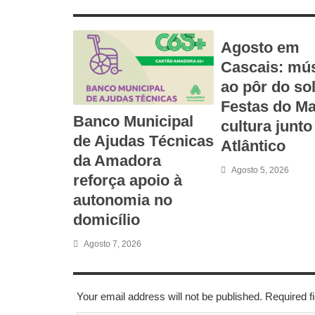
RELATED ARTICLES
Agosto em
Cascais: mú
ao pôr do sol
Festas do Ma
Banco Municipal
cultura junto
de Ajudas Técnicas
Atlântico
da Amadora
Agosto 5, 2026
reforça apoio à
autonomia no
domicílio
Agosto 7, 2026
LEAVE A REPLY
Your email address will not be published. Required 