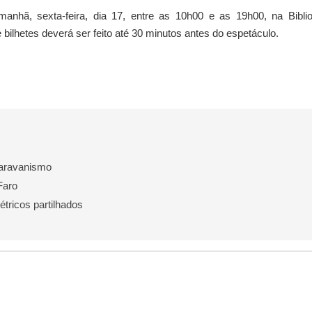
anhã, sexta-feira, dia 17, entre as 10h00 e as 19h00, na Bibli
 bilhetes deverá ser feito até 30 minutos antes do espetáculo.
caravanismo
Faro
tricos partilhados