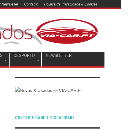
 Newsletter
Contacto
Politica de Privacidade & Cookies
OS
DESPORTO
NEWSLETTER
CONTABILIDADE E FISCALIDADE.