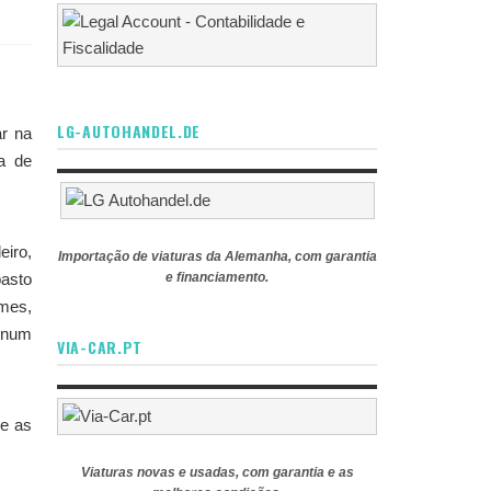
LG-AUTOHANDEL.DE
ar na
a de
eiro,
Importação de viaturas da Alemanha, com garantia
asto
e financiamento.
omes,
 num
VIA-CAR.PT
re as
Viaturas novas e usadas, com garantia e as