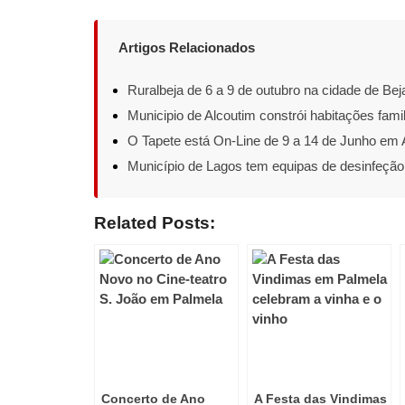
Artigos Relacionados
Ruralbeja de 6 a 9 de outubro na cidade de Bej
Municipio de Alcoutim constrói habitações famil
O Tapete está On-Line de 9 a 14 de Junho em A
Município de Lagos tem equipas de desinfeção
Related Posts:
Concerto de Ano
A Festa das Vindimas