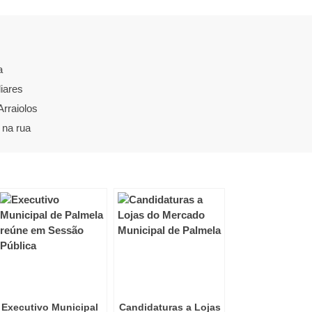
a
iares
rraiolos
 na rua
Executivo Municipal
Candidaturas a Lojas