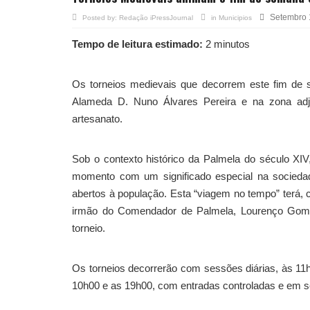
Setembro 
Posted by:
Redação iPressJournal
in
Municipios
Tempo de leitura estimado:
2 minutos
Os torneios medievais que decorrem este fim de s
Alameda D. Nuno Álvares Pereira e na zona adj
artesanato.
Sob o contexto histórico da Palmela do século XIV
momento com um significado especial na sociedad
abertos à população. Esta “viagem no tempo” terá,
irmão do Comendador de Palmela, Lourenço Gomes
torneio.
Os torneios decorrerão com sessões diárias, às 11h
10h00 e as 19h00, com entradas controladas e em 