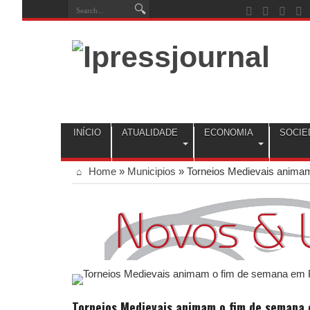
INÍCIO
ATUALIDADE
ECONOMIA
SOCIE
Home
»
Municipios
»
Torneios Medievais anima
Torneios Medievais animam o fim de semana