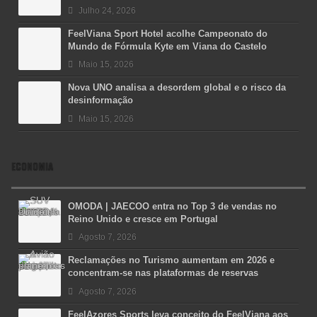
Julho 24, 2026
FeelViana Sport Hotel acolhe Campeonato do
Mundo de Fórmula Kyte em Viana do Castelo
Maio 15, 2026
Nova UNO analisa a desordem global e o risco da
desinformação
Maio 15, 2026
ECONOMIA
OMODA | JAECOO entra no Top 3 de vendas no
Reino Unido e cresce em Portugal
Agosto 7, 2026
Reclamações no Turismo aumentam em 2026 e
concentram-se nas plataformas de reservas
Agosto 7, 2026
FeelAzores Sports leva conceito do FeelViana aos