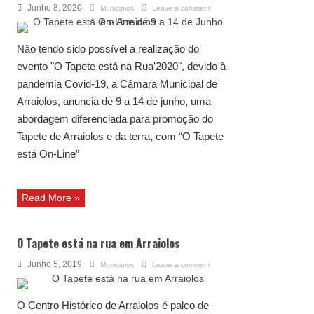
Junho 8, 2020
Municipios
Leave a comment
Não tendo sido possível a realização do
evento "O Tapete está na Rua'2020", devido à
pandemia Covid-19, a Câmara Municipal de
Arraiolos, anuncia de 9 a 14 de junho, uma
abordagem diferenciada para promoção do
Tapete de Arraiolos e da terra, com “O Tapete
está On-Line”
Read More »
O Tapete está na rua em Arraiolos
Junho 5, 2019
Municipios
Leave a comment
O Centro Histórico de Arraiolos é palco de