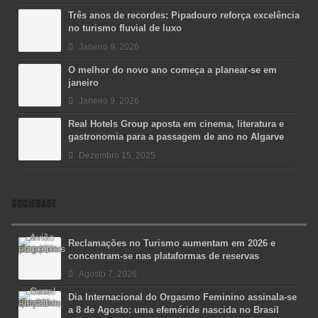
Três anos de recordes: Pipadouro reforça excelência
no turismo fluvial de luxo
Janeiro 9, 2026
O melhor do novo ano começa a planear-se em
janeiro
Janeiro 9, 2026
Real Hotels Group aposta em cinema, literatura e
gastronomia para a passagem de ano no Algarve
Dezembro 15, 2025
SOCIEDADE
Reclamações no Turismo aumentam em 2026 e
concentram-se nas plataformas de reservas
Agosto 7, 2026
Dia Internacional do Orgasmo Feminino assinala-se
a 8 de Agosto: uma efeméride nascida no Brasil