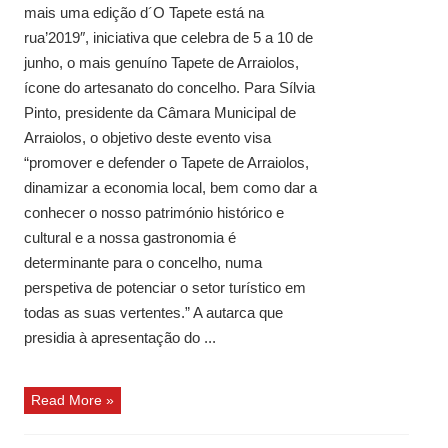
mais uma edição d´O Tapete está na
rua’2019″, iniciativa que celebra de 5 a 10 de
junho, o mais genuíno Tapete de Arraiolos,
ícone do artesanato do concelho. Para Sílvia
Pinto, presidente da Câmara Municipal de
Arraiolos, o objetivo deste evento visa
“promover e defender o Tapete de Arraiolos,
dinamizar a economia local, bem como dar a
conhecer o nosso património histórico e
cultural e a nossa gastronomia é
determinante para o concelho, numa
perspetiva de potenciar o setor turístico em
todas as suas vertentes.” A autarca que
presidia à apresentação do ...
Read More »