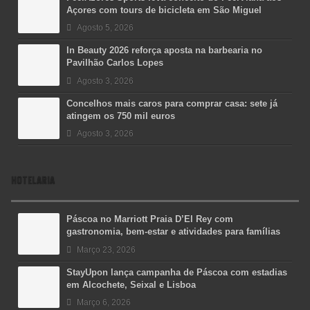
Açores com tours de bicicleta em São Miguel
Agosto 5, 2026
In Beauty 2026 reforça aposta na barbearia no
Pavilhão Carlos Lopes
Agosto 3, 2026
Concelhos mais caros para comprar casa: sete já
atingem os 750 mil euros
Agosto 3, 2026
HOTELARIA
Páscoa no Marriott Praia D’El Rey com
gastronomia, bem-estar e atividades para famílias
Março 23, 2026
StayUpon lança campanha de Páscoa com estadias
em Alcochete, Seixal e Lisboa
Março 6, 2026