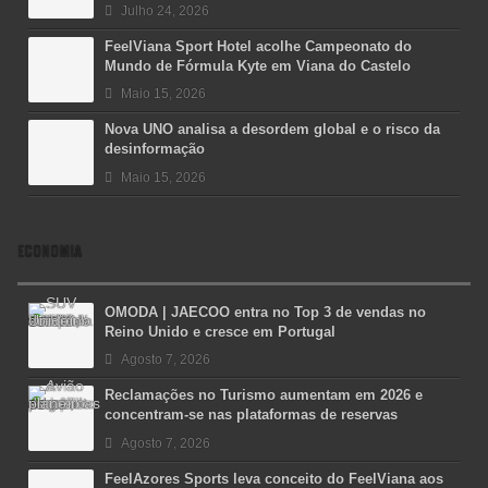
Julho 24, 2026
FeelViana Sport Hotel acolhe Campeonato do
Mundo de Fórmula Kyte em Viana do Castelo
Maio 15, 2026
Nova UNO analisa a desordem global e o risco da
desinformação
Maio 15, 2026
ECONOMIA
OMODA | JAECOO entra no Top 3 de vendas no
Reino Unido e cresce em Portugal
Agosto 7, 2026
Reclamações no Turismo aumentam em 2026 e
concentram-se nas plataformas de reservas
Agosto 7, 2026
FeelAzores Sports leva conceito do FeelViana aos