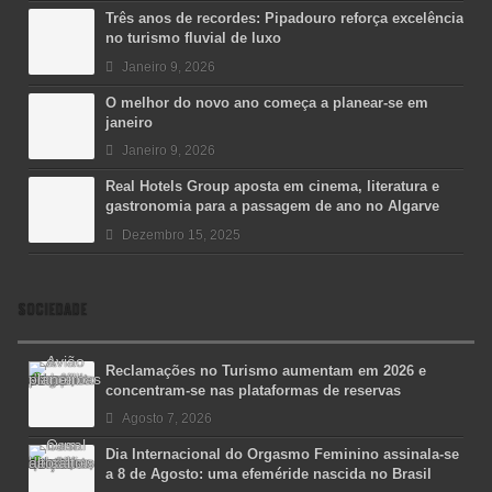
Três anos de recordes: Pipadouro reforça excelência
no turismo fluvial de luxo
Janeiro 9, 2026
O melhor do novo ano começa a planear-se em
janeiro
Janeiro 9, 2026
Real Hotels Group aposta em cinema, literatura e
gastronomia para a passagem de ano no Algarve
Dezembro 15, 2025
SOCIEDADE
Reclamações no Turismo aumentam em 2026 e
concentram-se nas plataformas de reservas
Agosto 7, 2026
Dia Internacional do Orgasmo Feminino assinala-se
a 8 de Agosto: uma efeméride nascida no Brasil