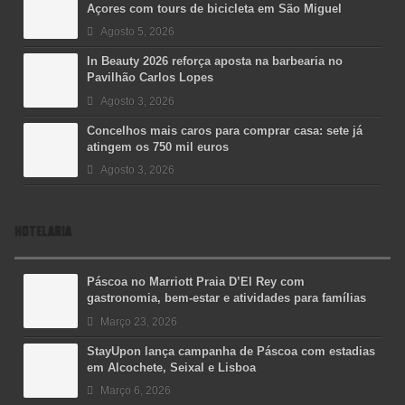
Açores com tours de bicicleta em São Miguel
Agosto 5, 2026
In Beauty 2026 reforça aposta na barbearia no
Pavilhão Carlos Lopes
Agosto 3, 2026
Concelhos mais caros para comprar casa: sete já
atingem os 750 mil euros
Agosto 3, 2026
HOTELARIA
Páscoa no Marriott Praia D’El Rey com
gastronomia, bem-estar e atividades para famílias
Março 23, 2026
StayUpon lança campanha de Páscoa com estadias
em Alcochete, Seixal e Lisboa
Março 6, 2026