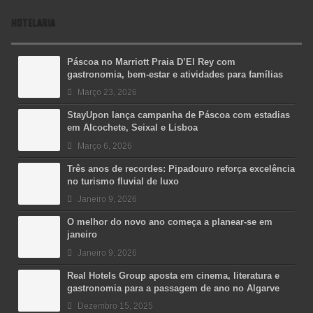
HOTELARIA
Páscoa no Marriott Praia D’El Rey com
gastronomia, bem-estar e atividades para famílias
Março 23, 2026
StayUpon lança campanha de Páscoa com estadias
em Alcochete, Seixal e Lisboa
Março 6, 2026
Três anos de recordes: Pipadouro reforça excelência
no turismo fluvial de luxo
Janeiro 9, 2026
O melhor do novo ano começa a planear-se em
janeiro
Janeiro 9, 2026
Real Hotels Group aposta em cinema, literatura e
gastronomia para a passagem de ano no Algarve
Dezembro 15, 2025