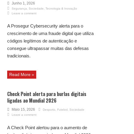
Junho 1, 2026
Segurança
,
Sociedade
,
Tecnologia & Inovação
Leave a comment
A Prosegur Cybersecurity alerta para o
crescimento de uma fraude digital que utiliza
códigos legítimos de autenticação e
consegue ultrapassar muitas das defesas
tradicionais.
Read More »
Check Point alerta para burlas digitais
ligadas ao Mundial 2026
Maio 15, 2026
Desporto
,
Futebol
,
Sociedade
Leave a comment
A Check Point alertou para o aumento de