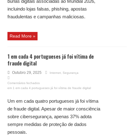
burlas digitais associadas ao Mundial 2026,
incluindo lojas falsas, phishing, apostas
fraudulentas e campanhas maliciosas.
Read More »
1 em cada 4 portugueses já foi vítima de
fraude digital
Outubro 29, 2025
Internet
,
Segurança
Comentários fechados
em 1 em cada 4 portugueses já foi vítima de fraude digital
Um em cada quatro portugueses já foi vítima
de fraude digital. Apesar de maior consciência
sobre cibersegurança, apenas 37% adota
sempre medidas de proteção de dados
pessoais.