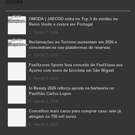
ECONOMIA
OMODA | JAECOO entra no Top 3 de vendas no
Reino Unido e cresce em Portugal
Agosto 7, 2026
Reclamações no Turismo aumentam em 2026 e
concentram-se nas plataformas de reservas
Agosto 7, 2026
FeelAzores Sports leva conceito do FeelViana aos
Açores com tours de bicicleta em São Miguel
Agosto 5, 2026
In Beauty 2026 reforça aposta na barbearia no
Pavilhão Carlos Lopes
Agosto 3, 2026
Concelhos mais caros para comprar casa: sete já
atingem os 750 mil euros
Agosto 3, 2026