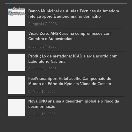
Banco Municipal de Ajudas Técnicas da Amadora
reforça apoio à autonomia no domicílio
Agosto 7, 2026
Visão Zero: ANSR assina compromissos com
Coimbra e Autoestradas
Julho 24, 2026
Produção de metadona: ICAD alarga acordo com
Laboratório Nacional
Julho 24, 2026
FeelViana Sport Hotel acolhe Campeonato do
Mundo de Fórmula Kyte em Viana do Castelo
Maio 15, 2026
Nova UNO analisa a desordem global e o risco da
desinformação
Maio 15, 2026