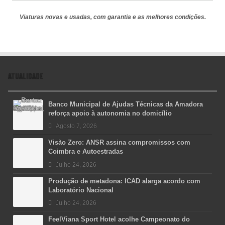
Viaturas novas e usadas, com garantia e as melhores condições.
ATUALIDADE
Banco Municipal de Ajudas Técnicas da Amadora
reforça apoio à autonomia no domicílio
Agosto 7, 2026
Visão Zero: ANSR assina compromissos com
Coimbra e Autoestradas
Julho 24, 2026
Produção de metadona: ICAD alarga acordo com
Laboratório Nacional
Julho 24, 2026
FeelViana Sport Hotel acolhe Campeonato do