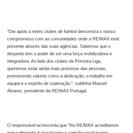
“Dar apoio a estes clubes de futebol demonstra o nosso
compromisso com as comunidades onde a RE/MAX está
presente através das suas agências. Sabemos que o
desporto tem o poder de ser uma força mobilizadora e
integradora. Ao lado dos clubes da Primeira Liga,
queremos estar ainda mais próximos das pessoas,
promovendo valores como a dedicação, o trabalho em
equipa e o espírito de superação.”, sublinha Manuel
Alvarez, presidente da RE/MAX Portugal.
O responsável acrescenta que “Na RE/MAX acreditamos
que o desporto é crucial para a coesão social e para