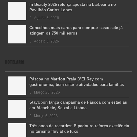
In Beauty 2026 reforça aposta na barbearia no
Pavilhão Carlos Lopes
Agosto 3, 2026
Concelhos mais caros para comprar casa: sete já
atingem os 750 mil euros
Agosto 3, 2026
HOTELARIA
Páscoa no Marriott Praia D’El Rey com
gastronomia, bem-estar e atividades para famílias
Março 23, 2026
StayUpon lança campanha de Páscoa com estadias
em Alcochete, Seixal e Lisboa
Março 6, 2026
Três anos de recordes: Pipadouro reforça excelência
no turismo fluvial de luxo