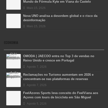
Mundo de Fórmula Kyte em Viana do Castelo
Maio 15, 2026
Nova UNO analisa a desordem global e o risco da
desinformação
Maio 15, 2026
ECONOMIA
OMODA | JAECOO entra no Top 3 de vendas no
Reino Unido e cresce em Portugal
Agosto 7, 2026
Reclamações no Turismo aumentam em 2026 e
concentram-se nas plataformas de reservas
Agosto 7, 2026
FeelAzores Sports leva conceito do FeelViana aos
Açores com tours de bicicleta em São Miguel
Agosto 5, 2026