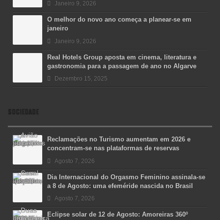
Janeiro 9, 2026
O melhor do novo ano começa a planear-se em
janeiro
Janeiro 9, 2026
Real Hotels Group aposta em cinema, literatura e
gastronomia para a passagem de ano no Algarve
Dezembro 15, 2025
SOCIEDADE
Reclamações no Turismo aumentam em 2026 e
concentram-se nas plataformas de reservas
Agosto 7, 2026
Dia Internacional do Orgasmo Feminino assinala-se
a 8 de Agosto: uma efeméride nascida no Brasil
Agosto 7, 2026
Eclipse solar de 12 de Agosto: Amoreiras 360º