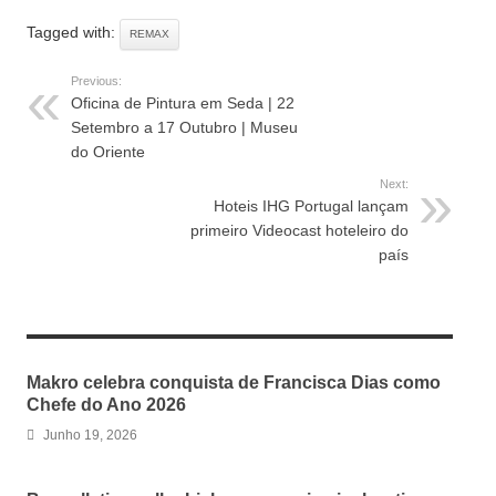
Tagged with:
REMAX
Previous:
Oficina de Pintura em Seda | 22
Setembro a 17 Outubro | Museu
do Oriente
Next:
Hoteis IHG Portugal lançam
primeiro Videocast hoteleiro do
país
RELATED ARTICLES
Makro celebra conquista de Francisca Dias como
Chefe do Ano 2026
Junho 19, 2026