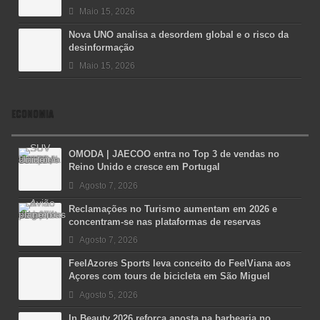
Maio 15, 2026
Nova UNO analisa a desordem global e o risco da
desinformação
Maio 15, 2026
ECONOMIA
OMODA | JAECOO entra no Top 3 de vendas no
Reino Unido e cresce em Portugal
Agosto 7, 2026
Reclamações no Turismo aumentam em 2026 e
concentram-se nas plataformas de reservas
Agosto 7, 2026
FeelAzores Sports leva conceito do FeelViana aos
Açores com tours de bicicleta em São Miguel
Agosto 5, 2026
In Beauty 2026 reforça aposta na barbearia no