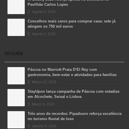
Pavilhão Carlos Lopes
Agosto 3, 2026
Concelhos mais caros para comprar casa: sete já
atingem os 750 mil euros
Agosto 3, 2026
HOTELARIA
Páscoa no Marriott Praia D’El Rey com
gastronomia, bem-estar e atividades para famílias
Março 23, 2026
StayUpon lança campanha de Páscoa com estadias
em Alcochete, Seixal e Lisboa
Março 6, 2026
Três anos de recordes: Pipadouro reforça excelência
no turismo fluvial de luxo
Janeiro 9, 2026