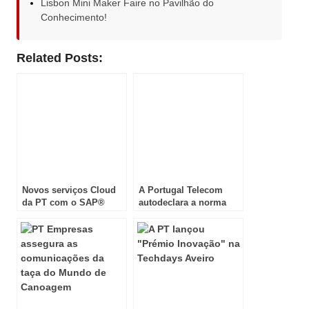
Lisbon Mini Maker Faire no Pavilhão do
Conhecimento!
Related Posts:
Novos serviços Cloud
A Portugal Telecom
da PT com o SAP®
autodeclara a norma
Business One Cloud
ISO 26000