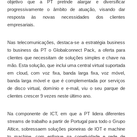
objetivo que a PT pretnde alargar e diversificar
progressivamente o âmbito de atuação, visando dar
resposta às novas necessidades dos clientes
empresariais.
Nas telecomunicações, destaca-se a estratégia business
to business da PT o Globalconnect Pack, a oferta para
clientes que necessitam de soluções simples e chave na
mão. Esta solução, que inclui uma central virtual suportada
em cloud, com voz fixa, banda larga fixa, voz móvel,
banda larga móvel e que é complementada por serviços
de disco virtual, domínio e e-mail, viu o seu parque de
clientes crescer 9 vezes neste último ano.
Na componente de ICT, em que a PT lidera diferentes
streams de trabalho a partir de Portugal para todo o Grupo
Altice, sobressaem soluções pioneiras de IOT e machine
to machine, com enfoque na conetividade e rede de