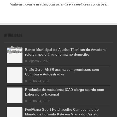
Viaturas novas e usadas, com garantia e as melhores condições.
ATUALIDADE
Banco Municipal de Ajudas Técnicas da Amadora
reforça apoio à autonomia no domicílio
Agosto 7, 2026
Visão Zero: ANSR assina compromissos com
Coimbra e Autoestradas
Julho 24, 2026
Produção de metadona: ICAD alarga acordo com
Laboratório Nacional
Julho 24, 2026
FeelViana Sport Hotel acolhe Campeonato do
Mundo de Fórmula Kyte em Viana do Castelo