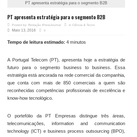
PT apresenta estratégia para o segmento B2B
PT apresenta estratégia para o segmento B2B
Posted by:
Redação iPressJournal
in
Ciência & Tecno
Maio 13, 2016
0
Tempo de leitura estimado:
4 minutos
A Portugal Telecom (PT), apresenta hoje a estratégia de
futuro para o segmento business to business. Essa
estratégia está ancorada na rede comercial da companhia,
que conta com mais de 850 comerciais a quem são
reconhecidas competências profissionais de excelência e
know-how tecnológico.
O portefólio da PT Empresas distingue três áreas,
telecomunicações, information and communication
technology (ICT) e business process outsourcing (BPO),