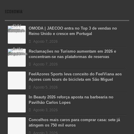
ECONOMIA
OMODA | JAECOO entra no Top 3 de vendas no
Reino Unido e cresce em Portugal
Agosto 7, 2026
Reclamações no Turismo aumentam em 2026 e
concentram-se nas plataformas de reservas
Agosto 7, 2026
FeelAzores Sports leva conceito do FeelViana aos
Açores com tours de bicicleta em São Miguel
Agosto 5, 2026
In Beauty 2026 reforça aposta na barbearia no
Pavilhão Carlos Lopes
Agosto 3, 2026
Concelhos mais caros para comprar casa: sete já
atingem os 750 mil euros
Agosto 3, 2026