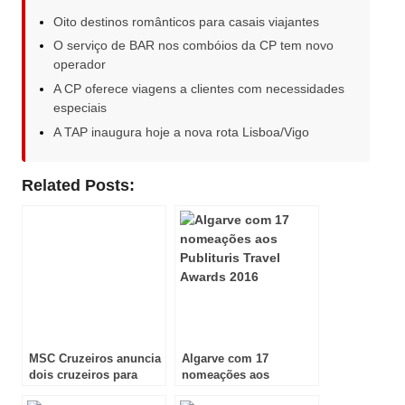
Oito destinos românticos para casais viajantes
O serviço de BAR nos combóios da CP tem novo
operador
A CP oferece viagens a clientes com necessidades
especiais
A TAP inaugura hoje a nova rota Lisboa/Vigo
Related Posts:
MSC Cruzeiros anuncia
Algarve com 17
dois cruzeiros para
nomeações aos
celebrar o amor
Publituris Travel