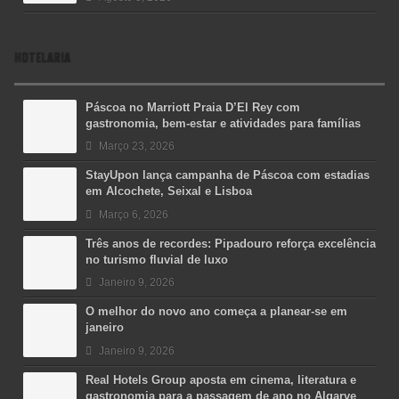
HOTELARIA
Páscoa no Marriott Praia D’El Rey com
gastronomia, bem-estar e atividades para famílias
Março 23, 2026
StayUpon lança campanha de Páscoa com estadias
em Alcochete, Seixal e Lisboa
Março 6, 2026
Três anos de recordes: Pipadouro reforça excelência
no turismo fluvial de luxo
Janeiro 9, 2026
O melhor do novo ano começa a planear-se em
janeiro
Janeiro 9, 2026
Real Hotels Group aposta em cinema, literatura e
gastronomia para a passagem de ano no Algarve