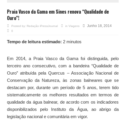
Praia Vasco da Gama em Sines renova “Qualidade de
Ouro”!
Junho 18, 2014
Posted by:
Redação iPressJournal
in
Viagens
0
Tempo de leitura estimado:
2 minutos
Em 2014, a Praia Vasco da Gama foi distinguida, pelo
terceiro ano consecutivo, com a bandeira “Qualidade de
Ouro” atribuída pela Quercus – Associação Nacional de
Conservação da Natureza, às zonas balneares que se
destacam por, durante um período de 5 anos, terem tido
sistematicamente os melhores resultados em termos de
qualidade da água balnear, de acordo com os indicadores
disponibilizados pelo Instituto da Água, ao abrigo da
legislação nacional e comunitária em vigor.