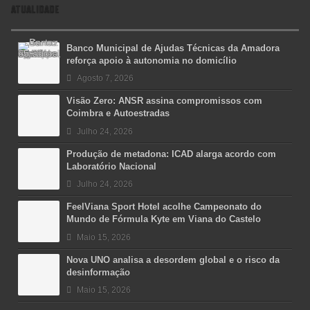
ATUALIDADE
Banco Municipal de Ajudas Técnicas da Amadora
reforça apoio à autonomia no domicílio
Agosto 7, 2026
Visão Zero: ANSR assina compromissos com
Coimbra e Autoestradas
Julho 24, 2026
Produção de metadona: ICAD alarga acordo com
Laboratório Nacional
Julho 24, 2026
FeelViana Sport Hotel acolhe Campeonato do
Mundo de Fórmula Kyte em Viana do Castelo
Maio 15, 2026
Nova UNO analisa a desordem global e o risco da
desinformação
Maio 15, 2026