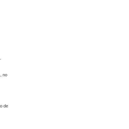
.
, no
o de