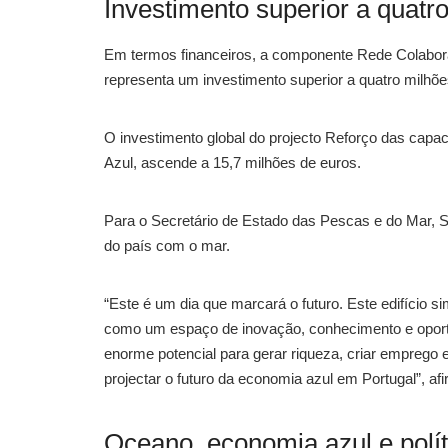
Investimento superior a quatr
Em termos financeiros, a componente Rede Colaborat
representa um investimento superior a quatro milhõe
O investimento global do projecto Reforço das capa
Azul, ascende a 15,7 milhões de euros.
Para o Secretário de Estado das Pescas e do Mar, S
do país com o mar.
“Este é um dia que marcará o futuro. Este edifício
como um espaço de inovação, conhecimento e oport
enorme potencial para gerar riqueza, criar emprego
projectar o futuro da economia azul em Portugal”, af
Oceano, economia azul e polít