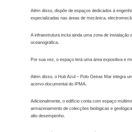
Além disso, dispõe de espaços dedicados à engenha
especializadas nas áreas de mecânica, electromecân
A infraestrutura inclui ainda uma zona de instalação
oceanográfica.
Por sua vez, o espaço terá uma área expositiva e 
Além disso, o Hub Azul – Polo Oeiras Mar integra um
acervo documental do IPMA.
Adicionalmente, o edifício conta com espaço multim
armazenamento de colecções biológicas e geológica
alto desempenho.