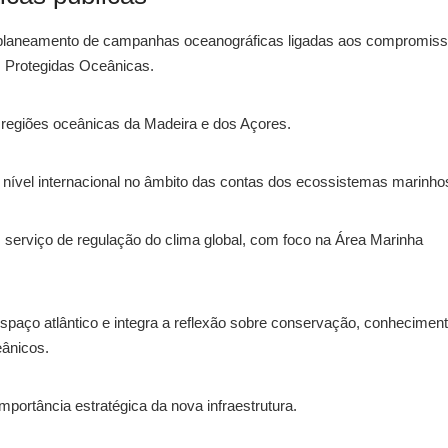
 planeamento de campanhas oceanográficas ligadas aos compromis
s Protegidas Oceânicas.
 regiões oceânicas da Madeira e dos Açores.
nível internacional no âmbito das contas dos ecossistemas marinho
 serviço de regulação do clima global, com foco na Área Marinha
spaço atlântico e integra a reflexão sobre conservação, conhecimen
eânicos.
portância estratégica da nova infraestrutura.