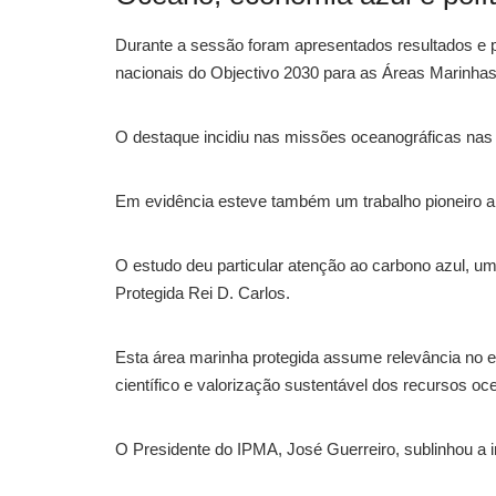
Durante a sessão foram apresentados resultados e
nacionais do Objectivo 2030 para as Áreas Marinha
O destaque incidiu nas missões oceanográficas nas
Em evidência esteve também um trabalho pioneiro a 
O estudo deu particular atenção ao carbono azul, um
Protegida Rei D. Carlos.
Esta área marinha protegida assume relevância no e
científico e valorização sustentável dos recursos oc
O Presidente do IPMA, José Guerreiro, sublinhou a im