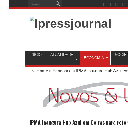
INÍCIO
ATUALIDADE
SOCIE
ECONOMIA
Home
»
Economia
»
IPMA inaugura Hub Azul em 
IPMA inaugura Hub Azul em Oeiras para refo