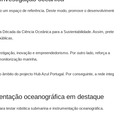
mo um espaço de referência. Deste modo, promove o desenvolviment
a Década da Ciência Oceânica para a Sustentabilidade. Assim, pret
públicas.
estigação, inovação e empreendedorismo. Por outro lado, reforça a
monitorização marinha.
no âmbito do projecto Hub Azul Portugal. Por conseguinte, a rede inte
mentação oceanográfica em destaque
para testar robótica submarina e instrumentação oceanográfica.