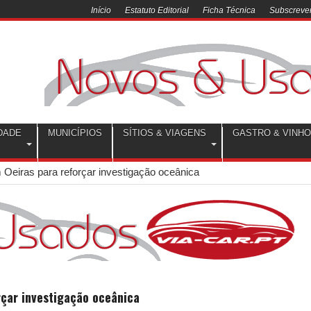
Início
Estatuto Editorial
Ficha Técnica
Subscrever
DADE
MUNICÍPIOS
SÍTIOS & VIAGENS
GASTRO & VINH
Oeiras para reforçar investigação oceânica
rçar investigação oceânica