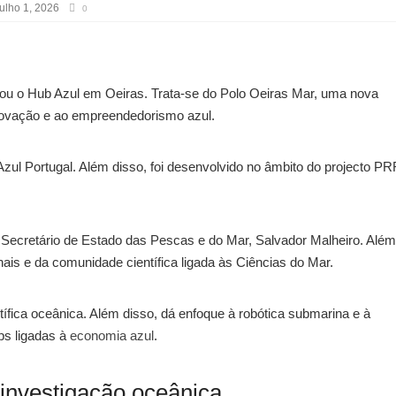
ulho 1, 2026
0
rou o Hub Azul em Oeiras. Trata-se do Polo Oeiras Mar, uma nova
 inovação e ao empreendedorismo azul.
zul Portugal. Além disso, foi desenvolvido no âmbito do projecto P
 Secretário de Estado das Pescas e do Mar, Salvador Malheiro. Além
nais e da comunidade científica ligada às Ciências do Mar.
ntífica oceânica. Além disso, dá enfoque à robótica submarina e à
ps ligadas à
economia azul
.
 investigação oceânica