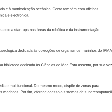
ria e à monitorização oceânica. Conta também com oficinas
ica e electrónica.
 e apoio a start-ups nas áreas da robótica e da instrumentação
museológica dedicada às colecções de organismos marinhos do IPMA
a biblioteca dedicada às Ciências do Mar. Esta assenta, por sua vez
édia e multifuncional. Do mesmo modo, dispõe de zonas para
s marinhas. Por fim, oferece acesso a sistemas de supercomputaçã