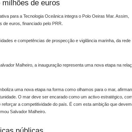
o milhões de euros
iva para a Tecnologia Oceânica integra o Polo Oeiras Mar. Assim,
s de euros, financiado pelo PRR.
cidades e competências de prospecção e vigilância marinha, da rede
alvador Malheiro, a inauguração representa uma nova etapa na rela
 simboliza uma nova etapa na forma como olhamos para o mar, afirma
unidade. O mar deve ser encarado como um activo estratégico, co
 e reforçar a competitividade do país. É com esta ambição que deve
irmou Salvador Malheiro.
icas públicas