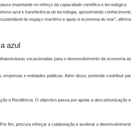
asso importante no reforço da capacidade científica e tecnológica
ismo azul e transferência de tecnologia, aproximando conhecimento
s sustentável do espaço marítimo e apoio à economia do mar”, afirmo
a azul
nfraestruturas vocacionadas para o desenvolvimento da economia az
ão, empresas e entidades públicas. Além disso, pretende contribuir pa
ão e Resiliência. O objectivo passa por apoiar a descarbonização e
 Por fim, procura reforçar a colaboração e acelerar o desenvolviment