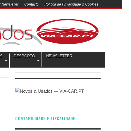
 Newsletter
Contacto
Politica de Privacidade & Cookies
OS
DESPORTO
NEWSLETTER
CONTABILIDADE E FISCALIDADE.