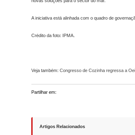
novas soluções para o sector do mar.
A iniciativa está alinhada com o quadro de governaç
Crédito da foto: IPMA.
Veja também:
Congresso de Cozinha regressa a Oeir
Partilhar em:
Artigos Relacionados