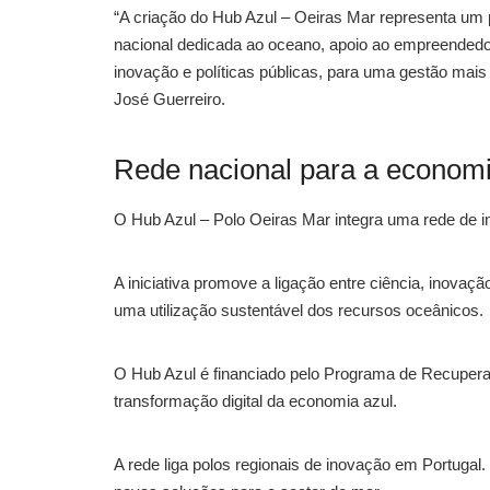
“A criação do Hub Azul – Oeiras Mar representa um p
nacional dedicada ao oceano, apoio ao empreendedor
inovação e políticas públicas, para uma gestão mai
José Guerreiro.
Rede nacional para a economi
O Hub Azul – Polo Oeiras Mar integra uma rede de i
A iniciativa promove a ligação entre ciência, inovaç
uma utilização sustentável dos recursos oceânicos.
O Hub Azul é financiado pelo Programa de Recuperaç
transformação digital da economia azul.
A rede liga polos regionais de inovação em Portugal.