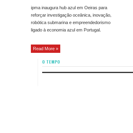
ipma inaugura hub azul em Oeiras para
reforçar investigação oceânica, inovação,
robótica submarina e empreendedorismo
ligado à economia azul em Portugal.
Read More »
O TEMPO