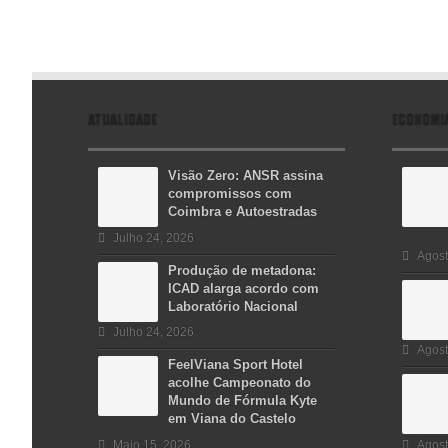
ATUALIDADE
ECONOMI
Visão Zero: ANSR assina
compromissos com
Coimbra e Autoestradas
Julho 24, 2026
Agost
Produção de metadona:
ICAD alarga acordo com
Laboratório Nacional
Julho 24, 2026
Agost
FeelViana Sport Hotel
acolhe Campeonato do
Mundo de Fórmula Kyte
em Viana do Castelo
Maio 15, 2026
Agost