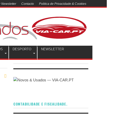
 Newsletter
Contacto
Politica de Privacidade & Cookies
OS
DESPORTO
NEWSLETTER
CONTABILIDADE E FISCALIDADE.