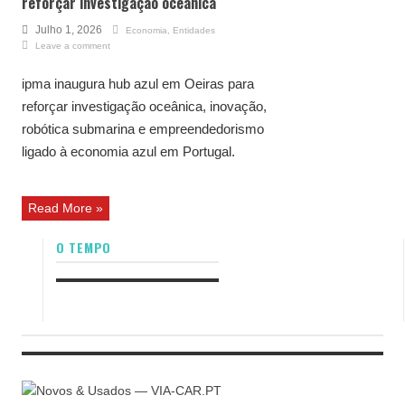
reforçar investigação oceânica
Julho 1, 2026
Economia
,
Entidades
Leave a comment
ipma inaugura hub azul em Oeiras para
reforçar investigação oceânica, inovação,
robótica submarina e empreendedorismo
ligado à economia azul em Portugal.
Read More »
O TEMPO