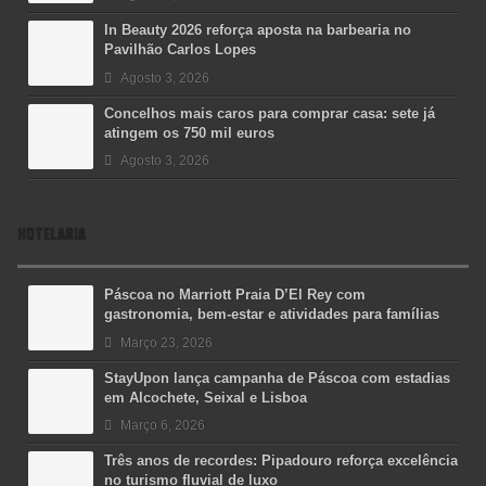
In Beauty 2026 reforça aposta na barbearia no
Pavilhão Carlos Lopes
Agosto 3, 2026
Concelhos mais caros para comprar casa: sete já
atingem os 750 mil euros
Agosto 3, 2026
HOTELARIA
Páscoa no Marriott Praia D’El Rey com
gastronomia, bem-estar e atividades para famílias
Março 23, 2026
StayUpon lança campanha de Páscoa com estadias
em Alcochete, Seixal e Lisboa
Março 6, 2026
Três anos de recordes: Pipadouro reforça excelência
no turismo fluvial de luxo