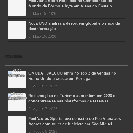
FeelViana Sport Hotel acolhe Campeonato do
Mundo de Fórmula Kyte em Viana do Castelo
Maio 15, 2026
Nova UNO analisa a desordem global e o risco da
desinformação
Maio 15, 2026
ECONOMIA
OMODA | JAECOO entra no Top 3 de vendas no
Reino Unido e cresce em Portugal
Agosto 7, 2026
Reclamações no Turismo aumentam em 2026 e
concentram-se nas plataformas de reservas
Agosto 7, 2026
FeelAzores Sports leva conceito do FeelViana aos
Açores com tours de bicicleta em São Miguel
Agosto 5, 2026