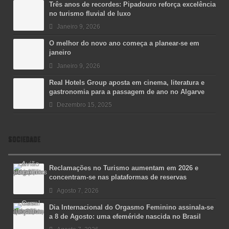
Três anos de recordes: Pipadouro reforça excelência
no turismo fluvial de luxo
Janeiro 9, 2026
O melhor do novo ano começa a planear-se em
janeiro
Janeiro 9, 2026
Real Hotels Group aposta em cinema, literatura e
gastronomia para a passagem de ano no Algarve
Dezembro 15, 2025
SOCIEDADE
Reclamações no Turismo aumentam em 2026 e
concentram-se nas plataformas de reservas
Agosto 7, 2026
Dia Internacional do Orgasmo Feminino assinala-se
a 8 de Agosto: uma efeméride nascida no Brasil