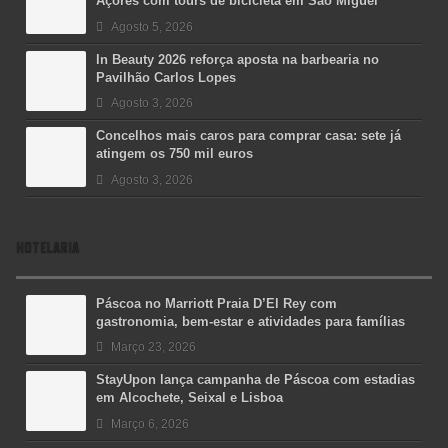
Açores com tours de bicicleta em São Miguel
Agosto 5, 2026
In Beauty 2026 reforça aposta na barbearia no
Pavilhão Carlos Lopes
Agosto 3, 2026
Concelhos mais caros para comprar casa: sete já
atingem os 750 mil euros
Agosto 3, 2026
HOTELARIA
Páscoa no Marriott Praia D’El Rey com
gastronomia, bem-estar e atividades para famílias
Março 23, 2026
StayUpon lança campanha de Páscoa com estadias
em Alcochete, Seixal e Lisboa
Março 6, 2026