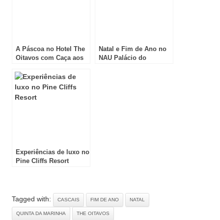
A Páscoa no Hotel The
Natal e Fim de Ano no
Oitavos com Caça aos
NAU Palácio do
Ovos
Governador
Experiências de luxo no
Pine Cliffs Resort
Tagged with:
CASCAIS
FIM DE ANO
NATAL
QUINTA DA MARINHA
THE OITAVOS