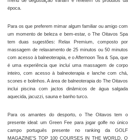
menu de degustação variam e refletem os produtos da
época.
Para os que preferem mimar algum familiar ou amigo com
um momento de beleza e bem-estar, o The Oitavos Spa
tem duas sugestões: Relax Premium, composto por
massagem de relaxamento de 25 minutos ou 50 minutos
com acesso à balneoterapia, e o Afternoon Tea & Spa, que
é uma experiência que incluí uma massagem de corpo
inteiro, com acesso à balneoterapia e lanche com chá,
scones e bolinhos. A área de balneoterapia do The Oitavos
inclui piscina com jactos dinâmicos de água salgada
aquecida, jacuzzi, sauna e banho turco.
Para os amantes do desporto, o The Oitavos tem o
presente ideal: um Green Fee para jogar golfe no único
campo português presente no ranking da GOLF
MAGAZINE’S TOP 100 COURSES IN THE WORLD. O