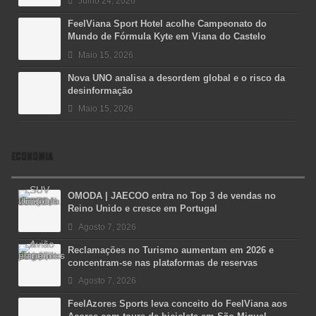
Julho 24, 2026
FeelViana Sport Hotel acolhe Campeonato do
Mundo de Fórmula Kyte em Viana do Castelo
Maio 15, 2026
Nova UNO analisa a desordem global e o risco da
desinformação
Maio 15, 2026
ECONOMIA
OMODA | JAECOO entra no Top 3 de vendas no
Reino Unido e cresce em Portugal
Agosto 7, 2026
Reclamações no Turismo aumentam em 2026 e
concentram-se nas plataformas de reservas
Agosto 7, 2026
FeelAzores Sports leva conceito do FeelViana aos