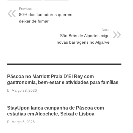
Previous:
80% dos fumadores querem
deixar de fumar
Next:
São Brás de Alportel exige
novas barragens no Algarve
RELATED ARTICLES
Páscoa no Marriott Praia D’El Rey com
gastronomia, bem-estar e atividades para famílias
Março 23, 2026
StayUpon lança campanha de Páscoa com
estadias em Alcochete, Seixal e Lisboa
Março 6, 2026