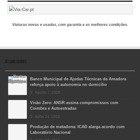
Viaturas novas e usadas, com garantia e as melhores condições.
ATUALIDADE
Banco Municipal de Ajudas Técnicas da Amadora
reforça apoio à autonomia no domicílio
Agosto 7, 2026
Visão Zero: ANSR assina compromissos com
Coimbra e Autoestradas
Julho 24, 2026
Produção de metadona: ICAD alarga acordo com
Laboratório Nacional