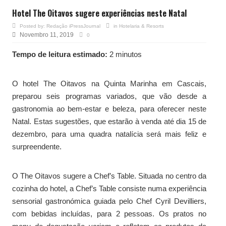
Hotel The Oitavos sugere experiências neste Natal
Posted by:
Redação iPressJournal
in
Hotelaria & Resorts
Novembro 11, 2019
0
Tempo de leitura estimado:
2 minutos
O hotel The Oitavos na Quinta Marinha em Cascais,
preparou seis programas variados, que vão desde a
gastronomia ao bem-estar e beleza, para oferecer neste
Natal. Estas sugestões, que estarão à venda até dia 15 de
dezembro, para uma quadra natalícia será mais feliz e
surpreendente.
O The Oitavos sugere a Chef’s Table. Situada no centro da
cozinha do hotel, a Chef’s Table consiste numa experiência
sensorial gastronómica guiada pelo Chef Cyril Devilliers,
com bebidas incluídas, para 2 pessoas. Os pratos no