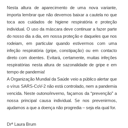
Nesta altura de aparecimento de uma nova variante,
importa lembrar que não devemos baixar a cautela no que
toca aos cuidados de higiene respiratória e proteção
individual. O uso da máscara deve continuar a fazer parte
do nosso dia a dia, em nossa proteção e daqueles que nos
rodeiam, em particular quando estivermos com uma
infeção respiratória (gripe, constipação) ou em contacto
direto com doentes. Evitará, certamente, muitas infeções
respiratórias nesta altura de sazonalidade de gripe e em
tempo de pandemia!
A Organização Mundial da Saúde veio a público alertar que
o vírus SARS-CoV-2 não está controlado, nem a pandemia
vencida. Neste outono/inverno, façamos da “prevenção” a
nossa principal causa individual. Se nos prevenirmos,
ajudamos a que a doença não progredia – seja ela qual for.
Drª Laura Brum