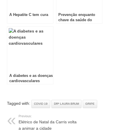
A Hepatite C tem cura
Prevenção enquanto
chave da saúde do
fígado
A diabetes e as doenças
cardiovasculares
Tagged with:
COVID 19
DRª LAURA BRUM
GRIPE
Previous:
Elétrico de Natal da Carris volta
a animar a cidade