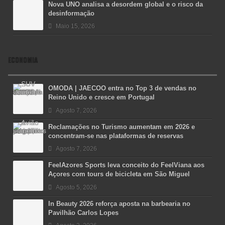
Nova UNO analisa a desordem global e o risco da
desinformação
Maio 15, 2026
ECONOMIA
OMODA | JAECOO entra no Top 3 de vendas no
Reino Unido e cresce em Portugal
Agosto 7, 2026
Reclamações no Turismo aumentam em 2026 e
concentram-se nas plataformas de reservas
Agosto 7, 2026
FeelAzores Sports leva conceito do FeelViana aos
Açores com tours de bicicleta em São Miguel
Agosto 5, 2026
In Beauty 2026 reforça aposta na barbearia no
Pavilhão Carlos Lopes