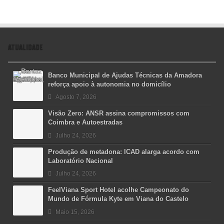
ATUALIDADE
Banco Municipal de Ajudas Técnicas da Amadora
reforça apoio à autonomia no domicílio
Agosto 7, 2026
Visão Zero: ANSR assina compromissos com
Coimbra e Autoestradas
Julho 24, 2026
Produção de metadona: ICAD alarga acordo com
Laboratório Nacional
Julho 24, 2026
FeelViana Sport Hotel acolhe Campeonato do
Mundo de Fórmula Kyte em Viana do Castelo
Maio 15, 2026