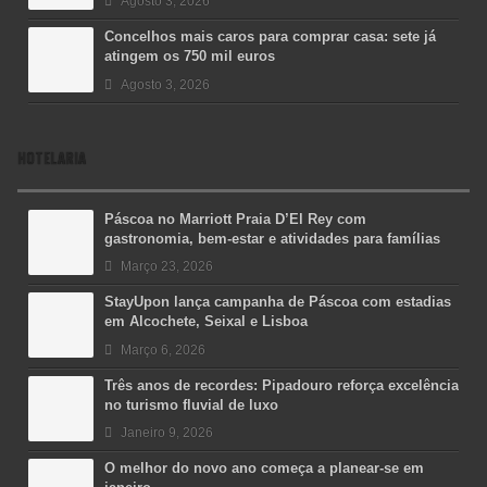
Agosto 3, 2026
Concelhos mais caros para comprar casa: sete já
atingem os 750 mil euros
Agosto 3, 2026
HOTELARIA
Páscoa no Marriott Praia D’El Rey com
gastronomia, bem-estar e atividades para famílias
Março 23, 2026
StayUpon lança campanha de Páscoa com estadias
em Alcochete, Seixal e Lisboa
Março 6, 2026
Três anos de recordes: Pipadouro reforça excelência
no turismo fluvial de luxo
Janeiro 9, 2026
O melhor do novo ano começa a planear-se em