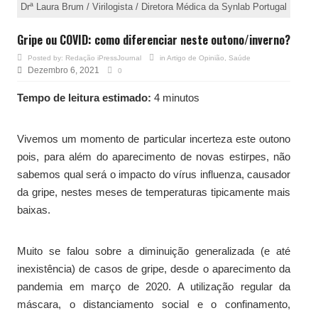
Drª Laura Brum / Virilogista / Diretora Médica da Synlab Portugal
Gripe ou COVID: como diferenciar neste outono/inverno?
Posted by:
Redação iPressJournal
in
Artigo de Opinião
,
Saúde
Dezembro 6, 2021
0
Tempo de leitura estimado:
4 minutos
Vivemos um momento de particular incerteza este outono
pois, para além do aparecimento de novas estirpes, não
sabemos qual será o impacto do vírus influenza, causador
da gripe, nestes meses de temperaturas tipicamente mais
baixas.
Muito se falou sobre a diminuição generalizada (e até
inexistência) de casos de gripe, desde o aparecimento da
pandemia em março de 2020. A utilização regular da
máscara, o distanciamento social e o confinamento,