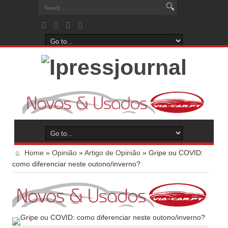
Home
»
Opinião
»
Artigo de Opinião
»
Gripe ou COVID:
como diferenciar neste outono/inverno?