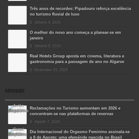
Três anos de recordes: Pipadouro reforça excelência
no turismo fluvial de luxo
Janeiro 9, 2026
O melhor do novo ano começa a planear-se em
janeiro
Janeiro 9, 2026
Real Hotels Group aposta em cinema, literatura e
gastronomia para a passagem de ano no Algarve
Dezembro 15, 2025
SOCIEDADE
Reclamações no Turismo aumentam em 2026 e
concentram-se nas plataformas de reservas
Agosto 7, 2026
Dia Internacional do Orgasmo Feminino assinala-se
a 8 de Agosto: uma efeméride nascida no Brasil