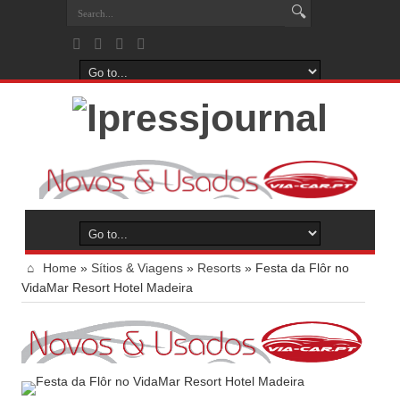
Home
»
Sítios & Viagens
»
Resorts
»
Festa da Flôr no
VidaMar Resort Hotel Madeira