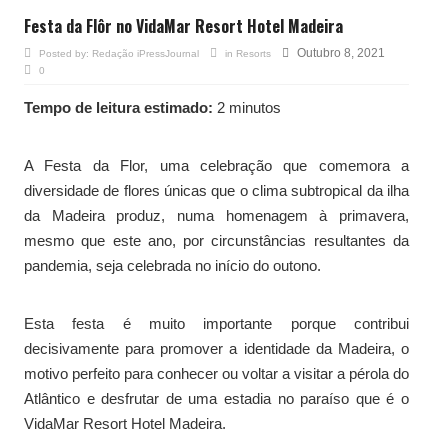
Festa da Flôr no VidaMar Resort Hotel Madeira
Outubro 8, 2021
Posted by:
Redação iPressJournal
in
Resorts
0
Tempo de leitura estimado:
2 minutos
A Festa da Flor, uma celebração que comemora a
diversidade de flores únicas que o clima subtropical da ilha
da Madeira produz, numa homenagem à primavera,
mesmo que este ano, por circunstâncias resultantes da
pandemia, seja celebrada no início do outono.
Esta festa é muito importante porque contribui
decisivamente para promover a identidade da Madeira, o
motivo perfeito para conhecer ou voltar a visitar a pérola do
Atlântico e desfrutar de uma estadia no paraíso que é o
VidaMar Resort Hotel Madeira.