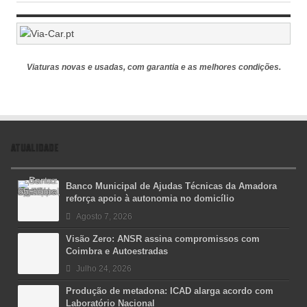
Viaturas novas e usadas, com garantia e as melhores condições.
ATUALIDADE
Banco Municipal de Ajudas Técnicas da Amadora
reforça apoio à autonomia no domicílio
Agosto 7, 2026
Visão Zero: ANSR assina compromissos com
Coimbra e Autoestradas
Julho 24, 2026
Produção de metadona: ICAD alarga acordo com
Laboratório Nacional