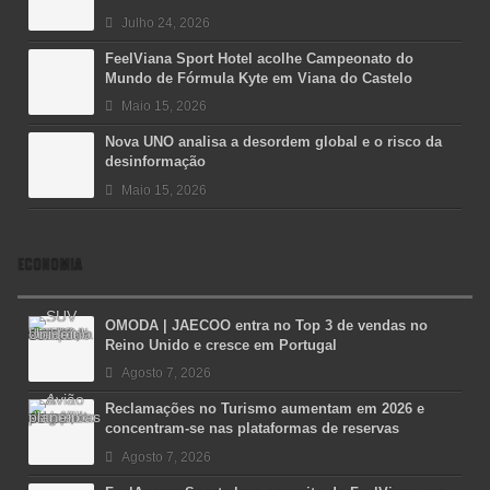
Julho 24, 2026
FeelViana Sport Hotel acolhe Campeonato do
Mundo de Fórmula Kyte em Viana do Castelo
Maio 15, 2026
Nova UNO analisa a desordem global e o risco da
desinformação
Maio 15, 2026
ECONOMIA
OMODA | JAECOO entra no Top 3 de vendas no
Reino Unido e cresce em Portugal
Agosto 7, 2026
Reclamações no Turismo aumentam em 2026 e
concentram-se nas plataformas de reservas
Agosto 7, 2026