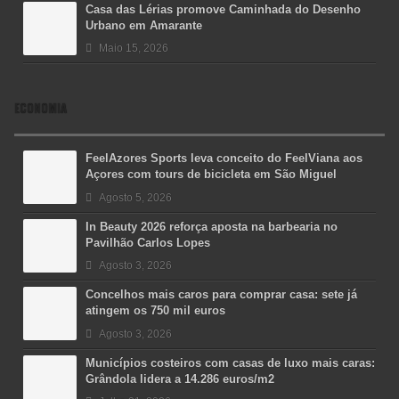
Casa das Lérias promove Caminhada do Desenho
Urbano em Amarante
Maio 15, 2026
ECONOMIA
FeelAzores Sports leva conceito do FeelViana aos
Açores com tours de bicicleta em São Miguel
Agosto 5, 2026
In Beauty 2026 reforça aposta na barbearia no
Pavilhão Carlos Lopes
Agosto 3, 2026
Concelhos mais caros para comprar casa: sete já
atingem os 750 mil euros
Agosto 3, 2026
Municípios costeiros com casas de luxo mais caras:
Grândola lidera a 14.286 euros/m2