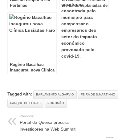
Portimão
isenta as esplanadas de
taxas
Rogério Bacalhau
inaugurou nova Clínica
Lusíadas Faro
Tagged with:
BARLAVENTO ALGARVIO
FEIRA DE S.MARTINHO
PARQUE DE FEIRAS
PORTIMÃO
Previous:
Portal da Queixa procura
investidores na Web Summit