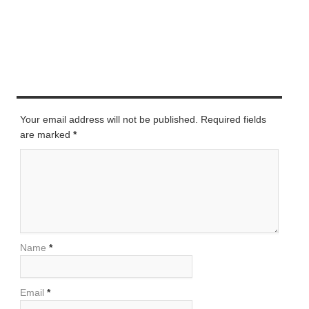
LEAVE A REPLY
Your email address will not be published. Required fields
are marked
*
Name
*
Email
*