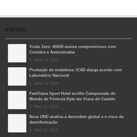
ATUALIDADE
Visão Zero: ANSR assina compromissos com
Coimbra e Autoestradas
Julho 24, 2026
Produção de metadona: ICAD alarga acordo com
Laboratório Nacional
Julho 24, 2026
FeelViana Sport Hotel acolhe Campeonato do
Mundo de Fórmula Kyte em Viana do Castelo
Maio 15, 2026
Nova UNO analisa a desordem global e o risco da
desinformação
Maio 15, 2026