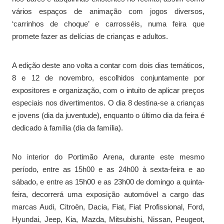
vários espaços de animação com jogos diversos,
‘carrinhos de choque’ e carrosséis, numa feira que
promete fazer as delícias de crianças e adultos.
A edição deste ano volta a contar com dois dias temáticos,
8 e 12 de novembro, escolhidos conjuntamente por
expositores e organização, com o intuito de aplicar preços
especiais nos divertimentos. O dia 8 destina-se a crianças
e jovens (dia da juventude), enquanto o último dia da feira é
dedicado à família (dia da família).
No interior do Portimão Arena, durante este mesmo
período, entre as 15h00 e as 24h00 à sexta-feira e ao
sábado, e entre as 15h00 e as 23h00 de domingo a quinta-
feira, decorrerá uma exposição automóvel a cargo das
marcas Audi, Citroën, Dacia, Fiat, Fiat Profissional, Ford,
Hyundai, Jeep, Kia, Mazda, Mitsubishi, Nissan, Peugeot,