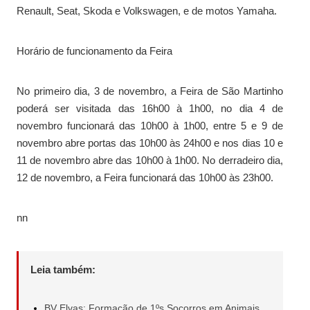
Renault, Seat, Skoda e Volkswagen, e de motos Yamaha.
Horário de funcionamento da Feira
No primeiro dia, 3 de novembro, a Feira de São Martinho
poderá ser visitada das 16h00 à 1h00, no dia 4 de
novembro funcionará das 10h00 à 1h00, entre 5 e 9 de
novembro abre portas das 10h00 às 24h00 e nos dias 10 e
11 de novembro abre das 10h00 à 1h00. No derradeiro dia,
12 de novembro, a Feira funcionará das 10h00 às 23h00.
nn
Leia também:
BV Elvas: Formação de 1ºs Socorros em Animais