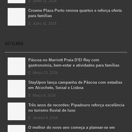
Julho 31, 2026
Crowne Plaza Porto renova quartos e reforça oferta
para famílias
Julho 31, 2026
HOTELARIA
Páscoa no Marriott Praia D’El Rey com
gastronomia, bem-estar e atividades para famílias
Março 23, 2026
StayUpon lança campanha de Páscoa com estadias
em Alcochete, Seixal e Lisboa
Março 6, 2026
Três anos de recordes: Pipadouro reforça excelência
no turismo fluvial de luxo
Janeiro 9, 2026
O melhor do novo ano começa a planear-se em