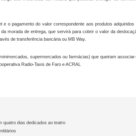
net e o pagamento do valor correspondente aos produtos adquiridos
 da morada de entrega, que servirá para cobrir o valor da deslocaç
ravés de transferência bancária ou MB Way.
, minimercados, supermercados ou farmácias) que queiram associar
ooperativa Radio-Taxis de Faro e ACRAL
quatro dias dedicados ao teatro
ntitários