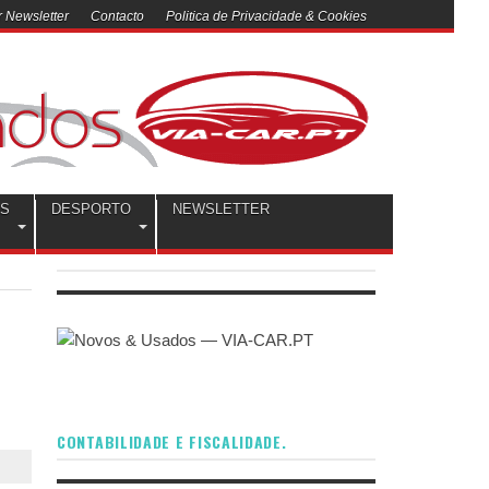
 Newsletter
Contacto
Politica de Privacidade & Cookies
OS
DESPORTO
NEWSLETTER
CONTABILIDADE E FISCALIDADE.