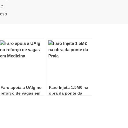
me
doso
Faro apoia a UAlg no
Faro Injeta 1.5M€ na
reforço de vagas em
obra da ponte da
Medicina
Praia