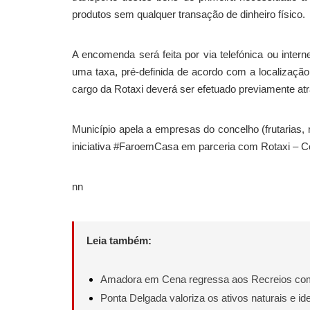
produtos sem qualquer transação de dinheiro físico.
A encomenda será feita por via telefónica ou inter
uma taxa, pré-definida de acordo com a localização
cargo da Rotaxi deverá ser efetuado previamente at
Município apela a empresas do concelho (frutarias
iniciativa #FaroemCasa em parceria com Rotaxi – C
nn
Leia também:
Amadora em Cena regressa aos Recreios com 
Ponta Delgada valoriza os ativos naturais e ide