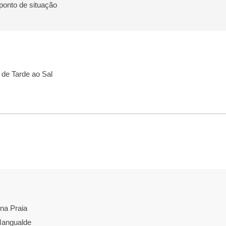
 ponto de situação
de Tarde ao Sal
 na Praia
Mangualde