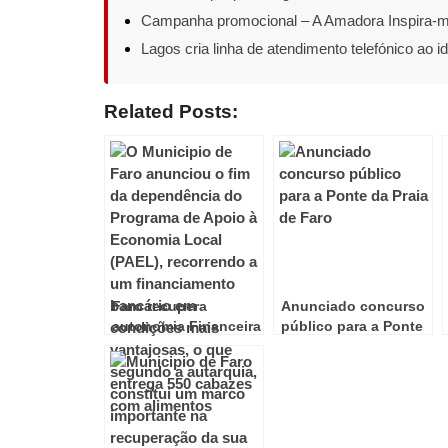
Campanha promocional – A Amadora Inspira-
Lagos cria linha de atendimento telefónico ao i
Related Posts:
Faro recupera
Anunciado concurso
autonomia Financeira
público para a Ponte
com o fim do PAEL
da Praia de Faro