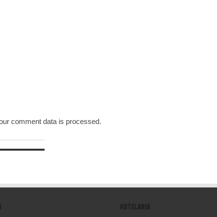
our comment data is processed.
A
HOTELARIA