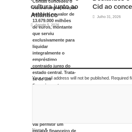
cultura junto ao
Cid ao conce
Atlântico
Julho 31, 2026
Agosto 5, 2026
LEAVE A REPLY
Your email address will not be published. Required 
Name
*