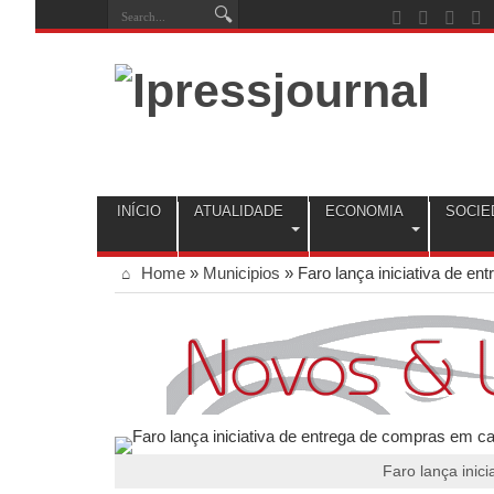
INÍCIO
ATUALIDADE
ECONOMIA
SOCIE
Home
»
Municipios
»
Faro lança iniciativa de e
Faro lança inic