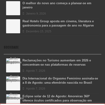
O melhor do novo ano começa a planear-se em
janeiro
Janeiro 9, 2026
Real Hotels Group aposta em cinema, literatura e
gastronomia para a passagem de ano no Algarve
Dezembro 15, 2025
SOCIEDADE
Reclamações no Turismo aumentam em 2026 e
concentram-se nas plataformas de reservas
Agosto 7, 2026
Dia Internacional do Orgasmo Feminino assinala-se
a 8 de Agosto: uma efeméride nascida no Brasil
Agosto 7, 2026
Eclipse solar de 12 de Agosto: Amoreiras 360º
oferece óculos certificados para observação em
Lisboa