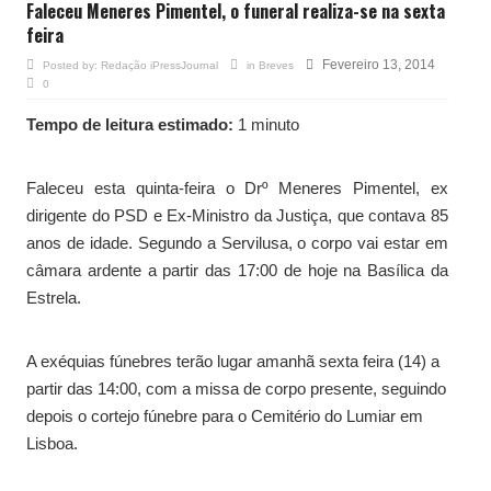
Faleceu Meneres Pimentel, o funeral realiza-se na sexta
feira
Fevereiro 13, 2014
Posted by:
Redação iPressJournal
in
Breves
0
Tempo de leitura estimado:
1 minuto
Faleceu esta quinta-feira o Drº Meneres Pimentel, ex
dirigente do PSD e Ex-Ministro da Justiça, que contava 85
anos de idade. Segundo a Servilusa, o corpo vai estar em
câmara ardente a partir das 17:00 de hoje na Basílica da
Estrela.
A exéquias fúnebres terão lugar amanhã sexta feira (14) a
partir das 14:00, com a missa de corpo presente, seguindo
depois o cortejo fúnebre para o Cemitério do Lumiar em
Lisboa.