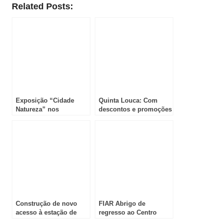
Related Posts:
Exposição “Cidade
Quinta Louca: Com
Natureza” nos
descontos e promoções
Armazéns do Chiado
no Freeport!
Construção de novo
FIAR Abrigo de
acesso à estação de
regresso ao Centro