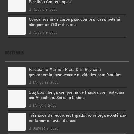
Pavilhão Carlos Lopes
Agosto 3, 2026
Concelhos mais caros para comprar casa: sete já
atingem os 750 mil euros
Agosto 3, 2026
HOTELARIA
Páscoa no Marriott Praia D’El Rey com
gastronomia, bem-estar e atividades para famílias
Março 23, 2026
StayUpon lança campanha de Páscoa com estadias
em Alcochete, Seixal e Lisboa
Março 6, 2026
Três anos de recordes: Pipadouro reforça excelência
no turismo fluvial de luxo
Janeiro 9, 2026