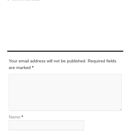
LEAVE A REPLY
Your email address will not be published. Required fields
are marked
*
Name
*