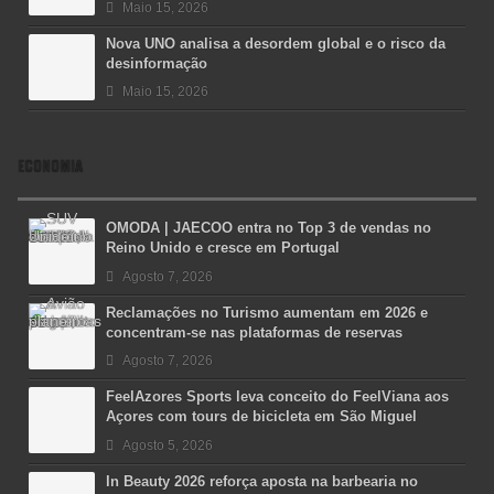
Maio 15, 2026
Nova UNO analisa a desordem global e o risco da
desinformação
Maio 15, 2026
ECONOMIA
OMODA | JAECOO entra no Top 3 de vendas no
Reino Unido e cresce em Portugal
Agosto 7, 2026
Reclamações no Turismo aumentam em 2026 e
concentram-se nas plataformas de reservas
Agosto 7, 2026
FeelAzores Sports leva conceito do FeelViana aos
Açores com tours de bicicleta em São Miguel
Agosto 5, 2026
In Beauty 2026 reforça aposta na barbearia no