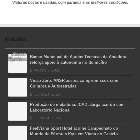
Viaturas novas e usadas, com garantia e as melhores condições.
ATUALIDADE
Banco Municipal de Ajudas Técnicas da Amadora
reforça apoio à autonomia no domicílio
Agosto 7, 2026
Visão Zero: ANSR assina compromissos com
Coimbra e Autoestradas
Julho 24, 2026
Produção de metadona: ICAD alarga acordo com
Laboratório Nacional
Julho 24, 2026
FeelViana Sport Hotel acolhe Campeonato do
Mundo de Fórmula Kyte em Viana do Castelo