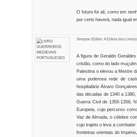
O futuro foi ali, como em ne
por certo haverá, nada igual e
Sinopse (Editor: A Esfera dos Livros)
A figura de Geraldo Geraldes
cristão, como do lado muçulma
Palestina o elevou a Mestre 
uma poderosa rede de castel
hospitalário Álvaro Gonçalves
das décadas de 1340 a 1380, 
Guerra Civil de 1355-1356; N
Europeia, cujo percurso como 
Vaz de Almada, o célebre con
cujo trajeto o leva a combate
fronteiras orientais do Impér