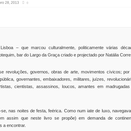
ro 28, 2013
0
 Lisboa – que marcou culturalmente, politicamente várias déca
tequim, bar do Largo da Graça criado e projectado por Natália Corre
se revoluções, governos, obras de arte, movimentos cívicos; por 
blica, governantes, embaixadores, militares, juízes, revolucionár
 artistas, cientistas, assassinos, loucos, amantes em madrugadas
se, nas noites de festa, feérica. Como num iate de luxo, navegav
gem assim que neste livro se propõe) em demanda de continen
s a encontrar.