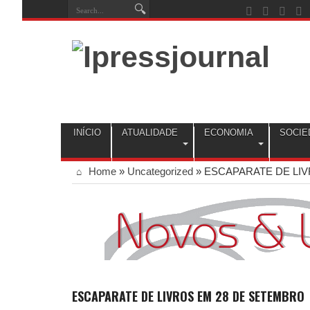
INÍCIO
ATUALIDADE
ECONOMIA
SOCIE
Home
»
Uncategorized
»
ESCAPARATE DE LI
ESCAPARATE DE LIVROS EM 28 DE SETEMBRO