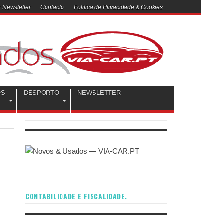
 Newsletter
Contacto
Politica de Privacidade & Cookies
OS
DESPORTO
NEWSLETTER
CONTABILIDADE E FISCALIDADE.