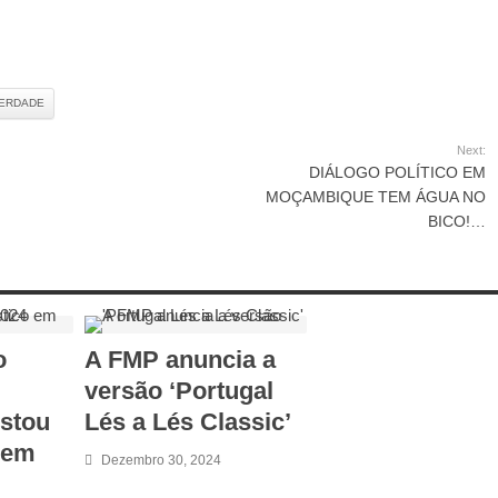
BERDADE
Next:
DIÁLOGO POLÍTICO EM
MOÇAMBIQUE TEM ÁGUA NO
BICO!…
o
A FMP anuncia a
versão ‘Portugal
istou
Lés a Lés Classic’
 em
Dezembro 30, 2024