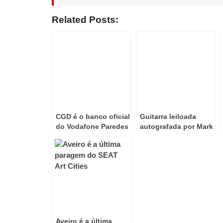
Related Posts:
CGD é o banco oficial
Guitarra leiloada
do Vodafone Paredes
autografada por Mark
de Coura
Knopfler no
edpcooljazz
Aveiro é a última