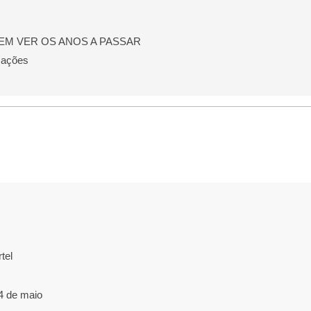
EM VER OS ANOS A PASSAR
mações
tel
4 de maio