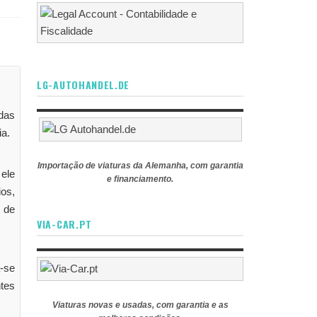
LG-AUTOHANDEL.DE
das
ia.
Importação de viaturas da Alemanha, com garantia
ele
e financiamento.
ios,
 de
VIA-CAR.PT
a-se
tes
Viaturas novas e usadas, com garantia e as