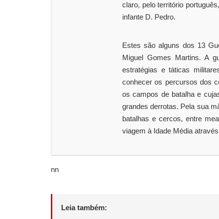
claro, pelo território portugu
infante D. Pedro.
Estes são alguns dos 13 Guer
Miguel Gomes Martins. A gu
estratégias e táticas milit
conhecer os percursos dos c
os campos de batalha e cuja
grandes derrotas. Pela sua 
batalhas e cercos, entre me
viagem à Idade Média através
nn
Leia também: