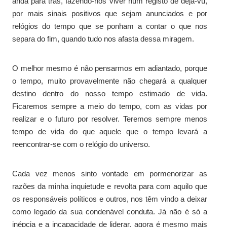
anda para trás, fazendo-nos viver num registo de déjá-vu,
por mais sinais positivos que sejam anunciados e por
relógios do tempo que se ponham a contar o que nos
separa do fim, quando tudo nos afasta dessa miragem.
O melhor mesmo é não pensarmos em adiantado, porque
o tempo, muito provavelmente não chegará a qualquer
destino dentro do nosso tempo estimado de vida.
Ficaremos sempre a meio do tempo, com as vidas por
realizar e o futuro por resolver. Teremos sempre menos
tempo de vida do que aquele que o tempo levará a
reencontrar-se com o relógio do universo.
Cada vez menos sinto vontade em pormenorizar as
razões da minha inquietude e revolta para com aquilo que
os responsáveis políticos e outros, nos têm vindo a deixar
como legado da sua condenável conduta. Já não é só a
inépcia e a incapacidade de liderar, agora é mesmo mais