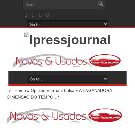
Home
»
Opinião
»
Ernani Balsa
»
A ENGANADORA
DIMENSÃO DO TEMPO…*