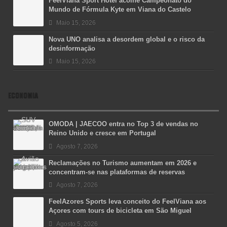
FeelViana Sport Hotel acolhe Campeonato do
Mundo de Fórmula Kyte em Viana do Castelo
Maio 15, 2026
Nova UNO analisa a desordem global e o risco da
desinformação
Maio 15, 2026
ECONOMIA
OMODA | JAECOO entra no Top 3 de vendas no
Reino Unido e cresce em Portugal
Agosto 7, 2026
Reclamações no Turismo aumentam em 2026 e
concentram-se nas plataformas de reservas
Agosto 7, 2026
FeelAzores Sports leva conceito do FeelViana aos
Açores com tours de bicicleta em São Miguel
Agosto 5, 2026