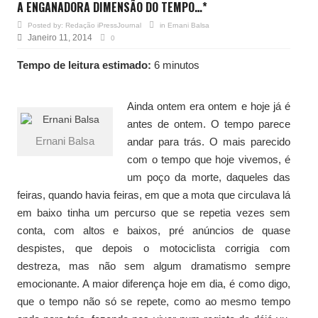
A ENGANADORA DIMENSÃO DO TEMPO…*
Posted by:
Redação iPressJournal
in
Ernani Balsa
Janeiro 11, 2014
0
Tempo de leitura estimado:
6 minutos
Ainda ontem era ontem e hoje já é
antes de ontem. O tempo parece
Ernani Balsa
andar para trás. O mais parecido
com o tempo que hoje vivemos, é
um poço da morte, daqueles das
feiras, quando havia feiras, em que a mota que circulava lá
em baixo tinha um percurso que se repetia vezes sem
conta, com altos e baixos, pré anúncios de quase
despistes, que depois o motociclista corrigia com
destreza, mas não sem algum dramatismo sempre
emocionante. A maior diferença hoje em dia, é como digo,
que o tempo não só se repete, como ao mesmo tempo