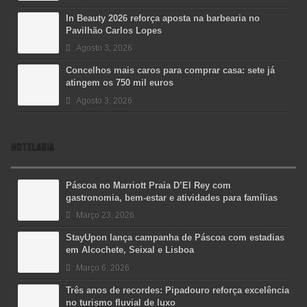
In Beauty 2026 reforça aposta na barbearia no
Pavilhão Carlos Lopes
Agosto 3, 2026
Concelhos mais caros para comprar casa: sete já
atingem os 750 mil euros
Agosto 3, 2026
HOTELARIA
Páscoa no Marriott Praia D’El Rey com
gastronomia, bem-estar e atividades para famílias
Março 23, 2026
StayUpon lança campanha de Páscoa com estadias
em Alcochete, Seixal e Lisboa
Março 6, 2026
Três anos de recordes: Pipadouro reforça excelência
no turismo fluvial de luxo