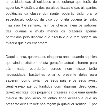
a realidade das dificuldades e do esforço que terão de
aguentar. À distância dos paraísos fiscais e das ultrajantes
opulências da classe dominante, poderão vislumbrar o
espectáculo colorido da vida como ela poderia ter sido,
mas não lhe sentirão, nem os cheiros, nem os sabores
das iguarias e muito menos os prazeres apenas
permitidos pelo dinheiro que circula e que tem origem na
miséria que eles encarnam.
Daqui a trinta, quarenta ou cinquenta anos, quando aqueles
que ainda existirem desta geração actual olharem para
trás, nada recordarão, porque nem disso terão
necessidade, basta-lhes olhar o presente deles para
saberem como viviam os seus pais e os seus avós.
Sentir-se-ão até confundidos com algumas descrições,
talvez escritas, dos pequenos prazeres a que uma grande
maioria da população de então tinha acesso e que no
presente deles talvez não façam já qualquer sentido. É por