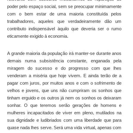
poder pelo espaço social, sem se preocupar minimamente
com o bem estar de uma maioria constituída pelos
trabalhadores, aqueles que verdadeiramente dão um
contributo indispensável àquilo que deveria ser o rumo
eticamente exigido à economia.
A grande maioria da população irá manter-se durante anos
demais numa subsistência constante, enganada pela
miragem do sucesso e do progresso com que lhes
venderam a miséria que hoje vivem. E ainda terão de a
pagar com juros, por muitos anos e com o sofrimento de
velhos e jovens, que uns não cumpriram os sonhos que
tinham erguido e os outros já nem os sonhos os deixaram
sonhar. O que teremos serão gerações de homens e
mulheres incapacitados de viver em pleno, mutilados na
sua dignidade e ludibriados com uma liberdade que para
quase nada lhes serve. Será uma vida virtual, apenas com