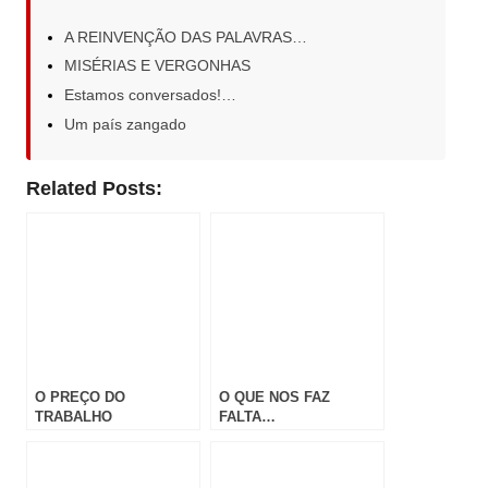
A REINVENÇÃO DAS PALAVRAS…
MISÉRIAS E VERGONHAS
Estamos conversados!…
Um país zangado
Related Posts:
O PREÇO DO
O QUE NOS FAZ
TRABALHO
FALTA…