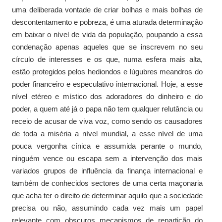
uma deliberada vontade de criar bolhas e mais bolhas de
descontentamento e pobreza, é uma aturada determinação
em baixar o nível de vida da população, poupando a essa
condenação apenas aqueles que se inscrevem no seu
círculo de interesses e os que, numa esfera mais alta,
estão protegidos pelos hediondos e lúgubres meandros do
poder financeiro e especulativo internacional. Hoje, a esse
nível etéreo e místico dos adoradores do dinheiro e do
poder, a quem até já o papa não tem qualquer relutância ou
receio de acusar de viva voz, como sendo os causadores
de toda a miséria a nível mundial, a esse nível de uma
pouca vergonha cínica e assumida perante o mundo,
ninguém vence ou escapa sem a intervenção dos mais
variados grupos de influência da finança internacional e
também de conhecidos sectores de uma certa maçonaria
que acha ter o direito de determinar aquilo que a sociedade
precisa ou não, assumindo cada vez mais um papel
relevante com obscuros mecanismos de repartição do