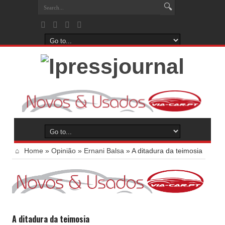
Home
»
Opinião
»
Ernani Balsa
»
A ditadura da teimosia
A ditadura da teimosia