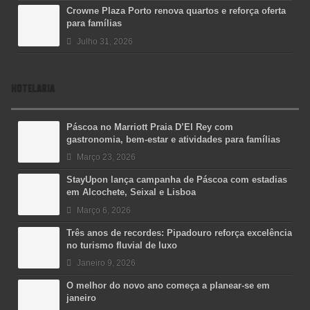
Crowne Plaza Porto renova quartos e reforça oferta
para famílias
Julho 31, 2026
HOTELARIA
Páscoa no Marriott Praia D’El Rey com
gastronomia, bem-estar e atividades para famílias
Março 23, 2026
StayUpon lança campanha de Páscoa com estadias
em Alcochete, Seixal e Lisboa
Março 6, 2026
Três anos de recordes: Pipadouro reforça excelência
no turismo fluvial de luxo
Janeiro 9, 2026
O melhor do novo ano começa a planear-se em
janeiro