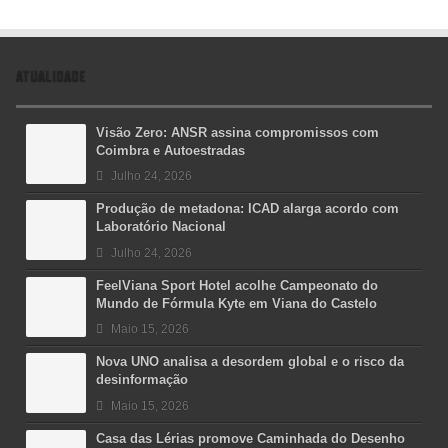
ATUALIDADE
Visão Zero: ANSR assina compromissos com
Coimbra e Autoestradas
Julho 24, 2026
Produção de metadona: ICAD alarga acordo com
Laboratório Nacional
Julho 24, 2026
FeelViana Sport Hotel acolhe Campeonato do
Mundo de Fórmula Kyte em Viana do Castelo
Maio 15, 2026
Nova UNO analisa a desordem global e o risco da
desinformação
Maio 15, 2026
Casa das Lérias promove Caminhada do Desenho