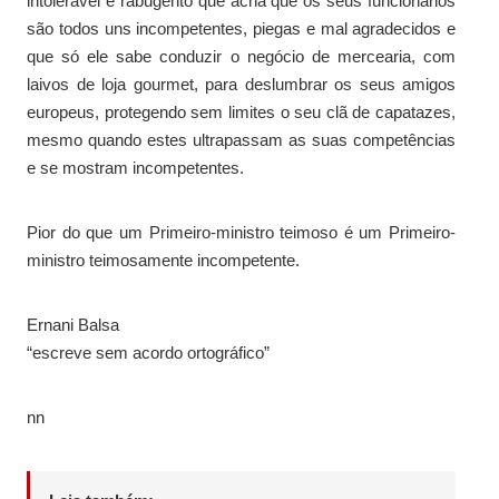
intolerável e rabugento que acha que os seus funcionários
são todos uns incompetentes, piegas e mal agradecidos e
que só ele sabe conduzir o negócio de mercearia, com
laivos de loja gourmet, para deslumbrar os seus amigos
europeus, protegendo sem limites o seu clã de capatazes,
mesmo quando estes ultrapassam as suas competências
e se mostram incompetentes.
Pior do que um Primeiro-ministro teimoso é um Primeiro-
ministro teimosamente incompetente.
Ernani Balsa
“escreve sem acordo ortográfico”
nn