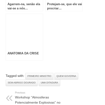
Agarrem-na, senão ela
Protejam-se, que ele vai
vai-se a nós…
procriar…
ANATOMIA DA CRISE
Tagged with:
PRIMEIRO MINISTRO
QUEM GOVERNA
SEM-ABRIGO DOURADO
UMA DITADURA
Previous:
Workshop “Atmosferas
Potencialmente Explosivas” no