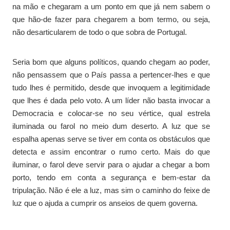
na mão e chegaram a um ponto em que já nem sabem o
que hão-de fazer para chegarem a bom termo, ou seja,
não desarticularem de todo o que sobra de Portugal.
Seria bom que alguns políticos, quando chegam ao poder,
não pensassem que o País passa a pertencer-lhes e que
tudo lhes é permitido, desde que invoquem a legitimidade
que lhes é dada pelo voto. A um líder não basta invocar a
Democracia e colocar-se no seu vértice, qual estrela
iluminada ou farol no meio dum deserto. A luz que se
espalha apenas serve se tiver em conta os obstáculos que
detecta e assim encontrar o rumo certo. Mais do que
iluminar, o farol deve servir para o ajudar a chegar a bom
porto, tendo em conta a segurança e bem-estar da
tripulação. Não é ele a luz, mas sim o caminho do feixe de
luz que o ajuda a cumprir os anseios de quem governa.