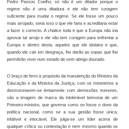
Pedro Passos Coelho, só não é um ditador porque o
regime não é uma ditadura e ele não tem coragem
suficiente para mudar o regime. Se ele fosse um pouco
mais arrojado, seria isso o que ele faria e acreditaria estar
a fazer o correcto. A chatice toda é que a Europa não iria
aprovar tal arrojo e ele não tem coragem para enfrentar a
Europa e dentro desta, aqueles que ele idolatra e que,
quando ele cair em desgraça, lhe darão as sopas que lhe
permitirão viver num estado de sem-abrigo dourado.
O braço de ferro a propósito da manutenção do Ministro da
Educação e da Ministra da Justiça, com os ministérios a
desmoronarem-se lentamente com demissões menores,
são a imagem de marca da intolerável teimosia de um
Primeiro-ministro, que governa como se fosse o dono da
política nacional, como se a sua gestão fosse única,
infalível e intocável. Ele julga-se um líder acima de
qualquer crítica ou contestação e nem mesmo quando os