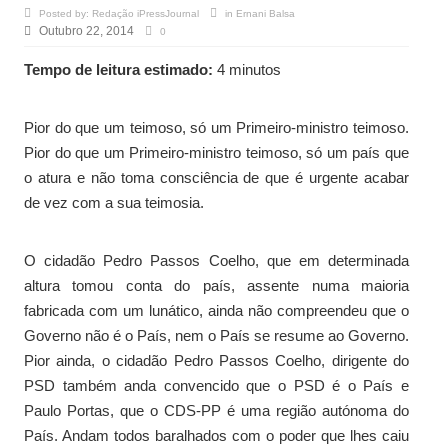
Posted by:
Redação iPressJournal
in
Ernani Balsa
Outubro 22, 2014
0
Tempo de leitura estimado:
4 minutos
Pior do que um teimoso, só um Primeiro-ministro teimoso.
Pior do que um Primeiro-ministro teimoso, só um país que
o atura e não toma consciência de que é urgente acabar
de vez com a sua teimosia.
O cidadão Pedro Passos Coelho, que em determinada
altura tomou conta do país, assente numa maioria
fabricada com um lunático, ainda não compreendeu que o
Governo não é o País, nem o País se resume ao Governo.
Pior ainda, o cidadão Pedro Passos Coelho, dirigente do
PSD também anda convencido que o PSD é o País e
Paulo Portas, que o CDS-PP é uma região autónoma do
País. Andam todos baralhados com o poder que lhes caiu