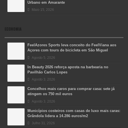
Urbano em Amarante
Maio 15, 2026
ECONOMIA
FeelAzores Sports leva conceito do FeelViana aos
Açores com tours de bicicleta em São Miguel
Agosto 5, 2026
In Beauty 2026 reforça aposta na barbearia no
Pavilhão Carlos Lopes
Agosto 3, 2026
Concelhos mais caros para comprar casa: sete já
atingem os 750 mil euros
Agosto 3, 2026
Municípios costeiros com casas de luxo mais caras:
Grândola lidera a 14.286 euros/m2
Julho 31, 2026