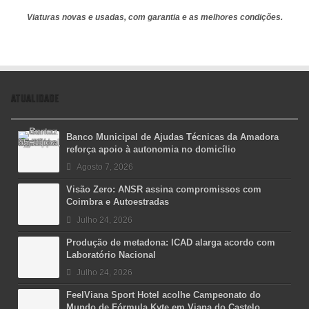
Viaturas novas e usadas, com garantia e as melhores condições.
ATUALIDADE
Banco Municipal de Ajudas Técnicas da Amadora
reforça apoio à autonomia no domicílio
Agosto 7, 2026
Visão Zero: ANSR assina compromissos com
Coimbra e Autoestradas
Julho 24, 2026
Produção de metadona: ICAD alarga acordo com
Laboratório Nacional
Julho 24, 2026
FeelViana Sport Hotel acolhe Campeonato do
Mundo de Fórmula Kyte em Viana do Castelo