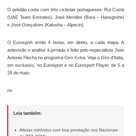
O pelotão conta com três ciclistas portugueses: Rui Costa
(UAE Team Emirates), José Mendes (Bora – Hansgrohe)
e José Gonçalves (Katusha – Alpecin).
O Eurosport emite 4 horas, em direto, a cada etapa. A
antevisão e analise à jornada é feita pelo especialista Juan
Antonio Flecha no programa Giro Extra. Veja o Giro d’Italia,
em exclusivo, no Eurosport e no Eurosport Player, de 5 a
28 de maio.
nn
Leia também:
Atletas minhotos com boa prestação nos Nacionais