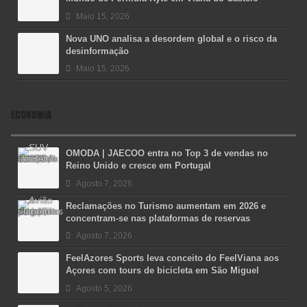
Maio 15, 2026
Nova UNO analisa a desordem global e o risco da
desinformação
Maio 15, 2026
ECONOMIA
OMODA | JAECOO entra no Top 3 de vendas no
Reino Unido e cresce em Portugal
Agosto 7, 2026
Reclamações no Turismo aumentam em 2026 e
concentram-se nas plataformas de reservas
Agosto 7, 2026
FeelAzores Sports leva conceito do FeelViana aos
Açores com tours de bicicleta em São Miguel
Agosto 5, 2026