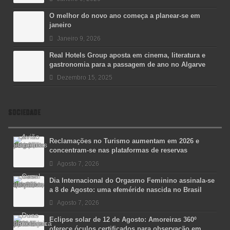
O melhor do novo ano começa a planear-se em
janeiro
Janeiro 9, 2026
Real Hotels Group aposta em cinema, literatura e
gastronomia para a passagem de ano no Algarve
Dezembro 15, 2025
SOCIEDADE
Reclamações no Turismo aumentam em 2026 e
concentram-se nas plataformas de reservas
Agosto 7, 2026
Dia Internacional do Orgasmo Feminino assinala-se
a 8 de Agosto: uma efeméride nascida no Brasil
Agosto 7, 2026
Eclipse solar de 12 de Agosto: Amoreiras 360º
oferece óculos certificados para observação em