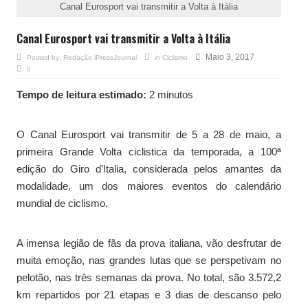
Canal Eurosport vai transmitir a Volta à Itália
Canal Eurosport vai transmitir a Volta à Itália
Maio 3, 2017
Posted by:
Redação iPressJournal
in
Ciclismo
0
Tempo de leitura estimado:
2 minutos
O Canal Eurosport vai transmitir de 5 a 28 de maio, a
primeira Grande Volta ciclistica da temporada, a 100ª
edição do Giro d’Italia, considerada pelos amantes da
modalidade, um dos maiores eventos do calendário
mundial de ciclismo.
A imensa legião de fãs da prova italiana, vão desfrutar de
muita emoção, nas grandes lutas que se perspetivam no
pelotão, nas três semanas da prova. No total, são 3.572,2
km repartidos por 21 etapas e 3 dias de descanso pelo