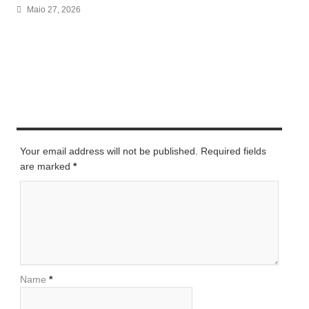
Maio 27, 2026
LEAVE A REPLY
Your email address will not be published. Required fields
are marked
*
Name
*