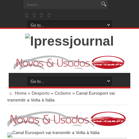
Home
»
Desporto
»
Ciclismo
»
Canal Eurosport vai
transmitir a Volta à Itália