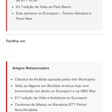
de BTT XCM!
61.ª edição da Volta ao País Basco
Esta semana no Eurosport – Tirreno-Adriatico e
Paris-Nice
Partilhar em:
Artigos Relacionados
Clássica da Arrábida apoiada pelos três Municipios
Volta ao Algarve em Bicicleta arranca hoje com
transmissão em direto no Eurosport e na HBO Max
67.ª edição da Volta à Andaluzia no Eurosport
Centenas de Atletas na Maratona BTT Pinhal
Novo/Arrábida