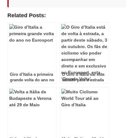
Related Posts:
Giro d’Italia a primeira
O Giro d´Itália vai este
grande volta do ano no
sábado para a estrada
Eurosport