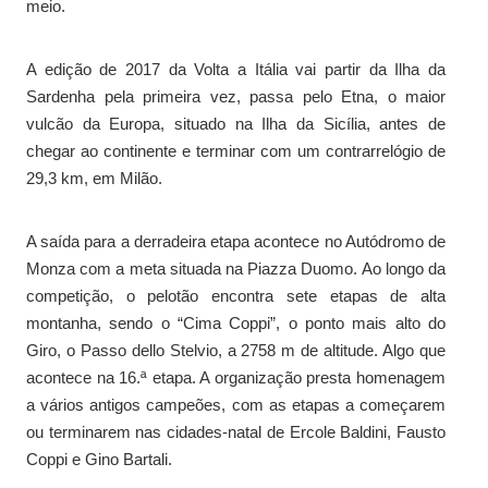
meio.
A edição de 2017 da Volta a Itália vai partir da Ilha da
Sardenha pela primeira vez, passa pelo Etna, o maior
vulcão da Europa, situado na Ilha da Sicília, antes de
chegar ao continente e terminar com um contrarrelógio de
29,3 km, em Milão.
A saída para a derradeira etapa acontece no Autódromo de
Monza com a meta situada na Piazza Duomo. Ao longo da
competição, o pelotão encontra sete etapas de alta
montanha, sendo o “Cima Coppi”, o ponto mais alto do
Giro, o Passo dello Stelvio, a 2758 m de altitude. Algo que
acontece na 16.ª etapa. A organização presta homenagem
a vários antigos campeões, com as etapas a começarem
ou terminarem nas cidades-natal de Ercole Baldini, Fausto
Coppi e Gino Bartali.