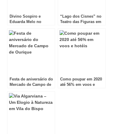
Divino Sospiro e
“Lago dos Cisnes” no
Eduarda Melo no
Teatro das Figuras em
Palácio Nacional de
Faro
Queluz!
Festa de aniversário do
Como poupar em 2020
Mercado de Campo de
até 56% em voos e
Ourique
hotéis