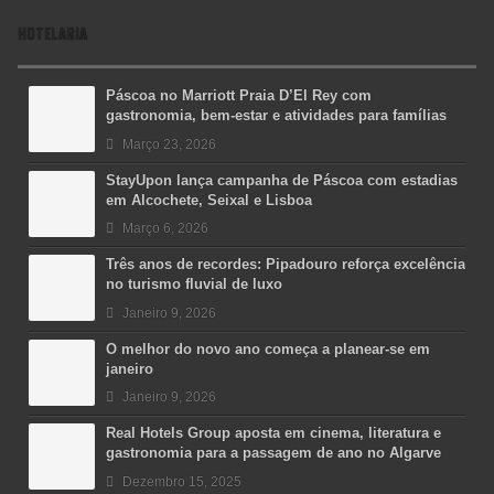
HOTELARIA
Páscoa no Marriott Praia D’El Rey com
gastronomia, bem-estar e atividades para famílias
Março 23, 2026
StayUpon lança campanha de Páscoa com estadias
em Alcochete, Seixal e Lisboa
Março 6, 2026
Três anos de recordes: Pipadouro reforça excelência
no turismo fluvial de luxo
Janeiro 9, 2026
O melhor do novo ano começa a planear-se em
janeiro
Janeiro 9, 2026
Real Hotels Group aposta em cinema, literatura e
gastronomia para a passagem de ano no Algarve
Dezembro 15, 2025