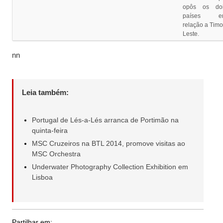
opôs os do
países e
relação a Timo
Leste.
nn
Leia também:
Portugal de Lés-a-Lés arranca de Portimão na
quinta-feira
MSC Cruzeiros na BTL 2014, promove visitas ao
MSC Orchestra
Underwater Photography Collection Exhibition em
Lisboa
Partilhar em: