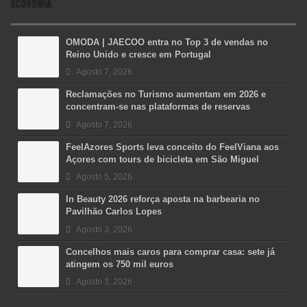
ECONOMIA
OMODA | JAECOO entra no Top 3 de vendas no
Reino Unido e cresce em Portugal
Agosto 7, 2026
Reclamações no Turismo aumentam em 2026 e
concentram-se nas plataformas de reservas
Agosto 7, 2026
FeelAzores Sports leva conceito do FeelViana aos
Açores com tours de bicicleta em São Miguel
Agosto 5, 2026
In Beauty 2026 reforça aposta na barbearia no
Pavilhão Carlos Lopes
Agosto 3, 2026
Concelhos mais caros para comprar casa: sete já
atingem os 750 mil euros
Agosto 3, 2026