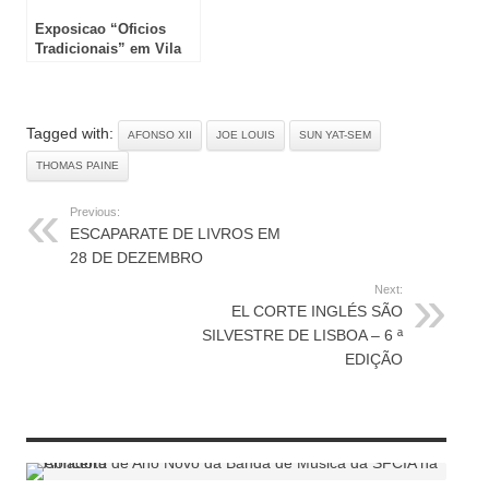
Exposicao “Oficios
Tradicionais” em Vila
do Bispo
Tagged with:
AFONSO XII
JOE LOUIS
SUN YAT-SEM
THOMAS PAINE
Previous:
ESCAPARATE DE LIVROS EM
28 DE DEZEMBRO
Next:
EL CORTE INGLÉS SÃO
SILVESTRE DE LISBOA – 6 ª
EDIÇÃO
RELATED ARTICLES