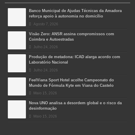
Banco Municipal de Ajudas Técnicas da Amadora
reforça apoio à autonomia no domicílio
Agosto 7, 2026
Visão Zero: ANSR assina compromissos com
Coimbra e Autoestradas
Julho 24, 2026
Produção de metadona: ICAD alarga acordo com
Laboratório Nacional
Julho 24, 2026
FeelViana Sport Hotel acolhe Campeonato do
Mundo de Fórmula Kyte em Viana do Castelo
Maio 15, 2026
Nova UNO analisa a desordem global e o risco da
desinformação
Maio 15, 2026