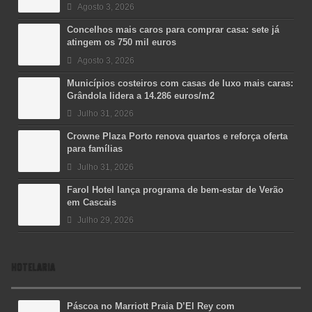
Agosto 3, 2026
Concelhos mais caros para comprar casa: sete já
atingem os 750 mil euros
Agosto 3, 2026
Municípios costeiros com casas de luxo mais caras:
Grândola lidera a 14.286 euros/m2
Julho 31, 2026
Crowne Plaza Porto renova quartos e reforça oferta
para famílias
Julho 31, 2026
Farol Hotel lança programa de bem-estar de Verão
em Cascais
Julho 29, 2026
HOTELARIA
Páscoa no Marriott Praia D’El Rey com