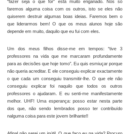
“fazer seja o que for” está muito enganado. Nós só
faremos alguma coisa com os outros, isto se eles não
quiserem destruir algumas boas ideias. Faremos bem o
que liderarmos bem! O que os meus alunos hoje são
depende em muito, daquilo que eu fui com eles.
Um dos meus filhos disse-me em tempos: “tive 3
professores na vida que me marcaram profundamente
para as decisões que hoje tomo”. Eu quis esmiuçar porque
não queria acreditar. E ele conseguiu explicar exactamente
o que cada um conseguiu transmitir-lhe. O que ele não
conseguiu explicar foi naquilo que todos os outros
professores o ajudaram. E eu senti-me manifestamente
melhor. UHF! Uma esperança: posso estar nesta parte
dos que, não sendo lembrados posso ter contribuído
nalguma coisa para este jovem brilhante!!
Afinal não serei um inútil. O que faço eu na vida? Procuro