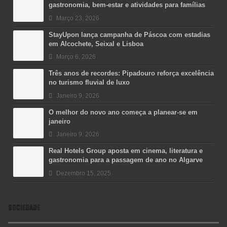
gastronomia, bem-estar e atividades para famílias
Março 23, 2026
StayUpon lança campanha de Páscoa com estadias
em Alcochete, Seixal e Lisboa
Março 6, 2026
Três anos de recordes: Pipadouro reforça excelência
no turismo fluvial de luxo
Janeiro 9, 2026
O melhor do novo ano começa a planear-se em
janeiro
Janeiro 9, 2026
Real Hotels Group aposta em cinema, literatura e
gastronomia para a passagem de ano no Algarve
Dezembro 15, 2025
SOCIEDADE