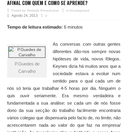
AFINAL COM QUEM E COMO SE APRENDE?
Posted by:
Redação iPressJournal
in
Uncategorized
Agosto 24, 2013
0
Tempo de leitura estimado:
6 minutos
As conversas com outras gentes
diferentes dão-nos sempre novas
hipóteses de vida, novos fôlegos.
P.Guedes de
Keynes dizia há muitos anos que a
Carvalho
sociedade estava a evoluir num
sentido para o qual cada um de
nós só teria que trabalhar 4-5 horas por dia. Ninguém o
quis ouvir seriamente. Era mesmo verdadeira e
fundamentada a sua análise: se cada um de nós fosse
dono da sua secção do trabalho facilmente encontraria
vários colegas que dispensaria pelo facto de, no limite, não
acrescentarem nada ao valor do que faz na empresa/