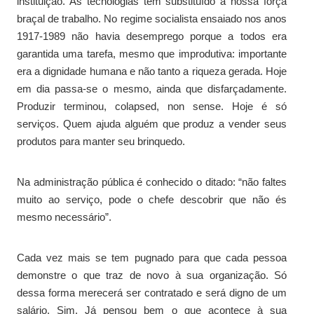
instituição. As tecnologias têm substituído a nossa força
braçal de trabalho. No regime socialista ensaiado nos anos
1917-1989 não havia desemprego porque a todos era
garantida uma tarefa, mesmo que improdutiva: importante
era a dignidade humana e não tanto a riqueza gerada. Hoje
em dia passa-se o mesmo, ainda que disfarçadamente.
Produzir terminou, colapsed, non sense. Hoje é só
serviços. Quem ajuda alguém que produz a vender seus
produtos para manter seu brinquedo.
Na administração pública é conhecido o ditado: “não faltes
muito ao serviço, pode o chefe descobrir que não és
mesmo necessário”.
Cada vez mais se tem pugnado para que cada pessoa
demonstre o que traz de novo à sua organização. Só
dessa forma merecerá ser contratado e será digno de um
salário. Sim. Já pensou bem o que acontece à sua