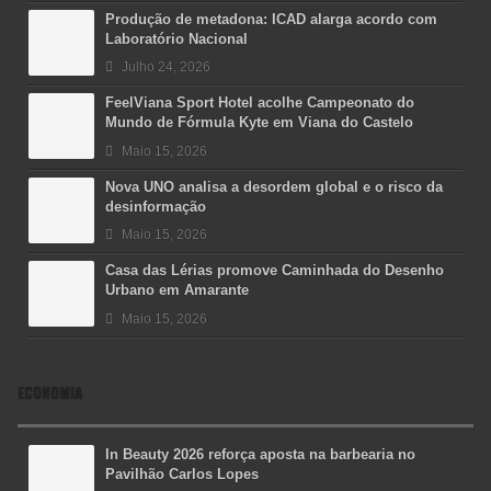
Produção de metadona: ICAD alarga acordo com
Laboratório Nacional
Julho 24, 2026
FeelViana Sport Hotel acolhe Campeonato do
Mundo de Fórmula Kyte em Viana do Castelo
Maio 15, 2026
Nova UNO analisa a desordem global e o risco da
desinformação
Maio 15, 2026
Casa das Lérias promove Caminhada do Desenho
Urbano em Amarante
Maio 15, 2026
ECONOMIA
In Beauty 2026 reforça aposta na barbearia no
Pavilhão Carlos Lopes