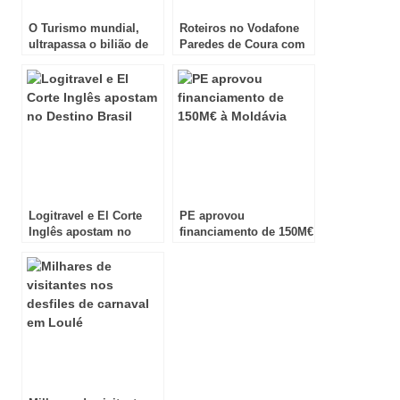
O Turismo mundial,
Roteiros no Vodafone
ultrapassa o bilião de
Paredes de Coura com
turistas em 2014
a app Zarco
Logitravel e El Corte
PE aprovou
Inglês apostam no
financiamento de 150M€
Destino Brasil
à Moldávia