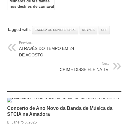
Milhares de visitantes
nos desfiles de carnaval
em Loulé
Tagged with:
ESCOLA OU UNIVERSIDADE
KEYNES
UHF
Previous:
ATRAVÉS DO TEMPO EM 24
DE AGOSTO
Next:
CRIME DISSE ELE NA TVI
RELATED ARTICLES
Concerto de Ano Novo da Banda de Música da
SFCIA na Amadora
Janeiro 6, 2025