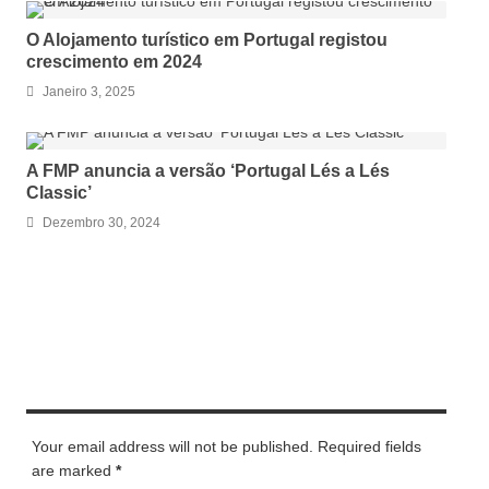
O Alojamento turístico em Portugal registou
crescimento em 2024
Janeiro 3, 2025
A FMP anuncia a versão ‘Portugal Lés a Lés
Classic’
Dezembro 30, 2024
LEAVE A REPLY
Your email address will not be published. Required fields
are marked
*