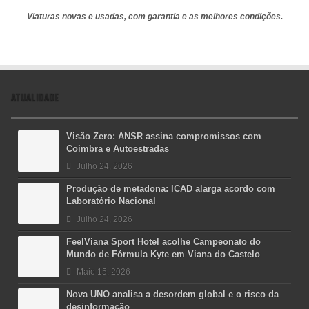
Viaturas novas e usadas, com garantia e as melhores condições.
ATUALIDADE
Visão Zero: ANSR assina compromissos com
Coimbra e Autoestradas
Julho 24, 2026
Produção de metadona: ICAD alarga acordo com
Laboratório Nacional
Julho 24, 2026
FeelViana Sport Hotel acolhe Campeonato do
Mundo de Fórmula Kyte em Viana do Castelo
Maio 15, 2026
Nova UNO analisa a desordem global e o risco da
desinformação