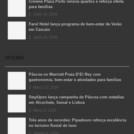
Crowne Plaza Porto renova quartos e reforça oferta
para famílias
Julho 31, 2026
Farol Hotel lança programa de bem-estar de Verão
em Cascais
Julho 29, 2026
HOTELARIA
Páscoa no Marriott Praia D’El Rey com
gastronomia, bem-estar e atividades para famílias
Março 23, 2026
StayUpon lança campanha de Páscoa com estadias
em Alcochete, Seixal e Lisboa
Março 6, 2026
Três anos de recordes: Pipadouro reforça excelência
no turismo fluvial de luxo
Janeiro 9, 2026