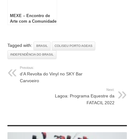
MEXE – Encontro de
Arte com a Comunidade
no Porto
Tagged with:
BRASIL
COLISEU PORTO AGEAS
INDEPENDÊNCIA DO BRASIL
Previous:
d’A Revolta do Vinyl no SKY Bar
Carvoeiro
Next:
Lagoa: Programa Equestre da
FATACIL 2022
RELATED ARTICLES