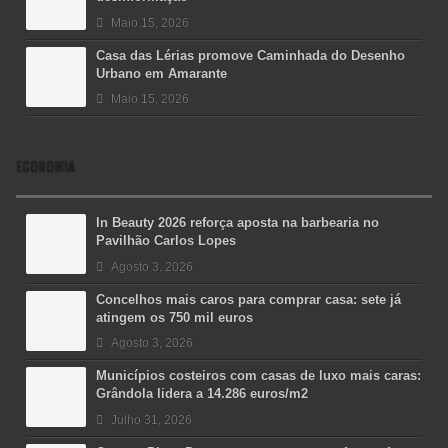
Maio 15, 2026
Casa das Lérias promove Caminhada do Desenho
Urbano em Amarante
Maio 15, 2026
ECONOMIA
In Beauty 2026 reforça aposta na barbearia no
Pavilhão Carlos Lopes
Agosto 3, 2026
Concelhos mais caros para comprar casa: sete já
atingem os 750 mil euros
Agosto 3, 2026
Municípios costeiros com casas de luxo mais caras:
Grândola lidera a 14.286 euros/m2
Julho 31, 2026