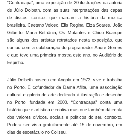
“Contracapa”, uma exposição de 20 ilustrações da autoria
de Júlio Dolbeth, com as suas interpretações das capas
de discos icónicos que marcam a história da música
brasileira. Caetano Veloso, Elis Regina, Elza Soares, João
Gilberto, Maria Bethânia, Os Mutantes e Chico Buarque
são alguns dos artistas retratados nesta exposição, que
contou com a colaboração do programador André Gomes
e que teve uma primeira mostra este ano, no Auditório de
Espinho.
Júlio Dolbeth nasceu em Angola em 1973, vive e trabalha
no Porto. É cofundador da Dama Aflita, uma associação
cultural e galeria de arte dedicada à ilustração e desenho
no Porto, fundada em 2009. “Contracapa” conta uma
história que é artística e criativa mas que também dá conta
dos valores cívicos, sociais e políticos do seu contexto.
Poderá ser vista gratuitamente até 15 de novembro, em
dias de espetáculo no Coliseu.