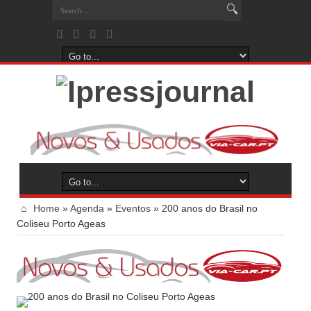
Home
»
Agenda
»
Eventos
»
200 anos do Brasil no
Coliseu Porto Ageas