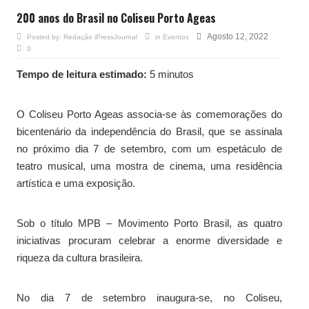
200 anos do Brasil no Coliseu Porto Ageas
Agosto 12, 2022
Posted by:
Redação iPressJournal
in
Eventos
0
Tempo de leitura estimado:
5 minutos
O Coliseu Porto Ageas associa-se às comemorações do
bicentenário da independência do Brasil, que se assinala
no próximo dia 7 de setembro, com um espetáculo de
teatro musical, uma mostra de cinema, uma residência
artística e uma exposição.
Sob o título MPB – Movimento Porto Brasil, as quatro
iniciativas procuram celebrar a enorme diversidade e
riqueza da cultura brasileira.
No dia 7 de setembro inaugura-se, no Coliseu,