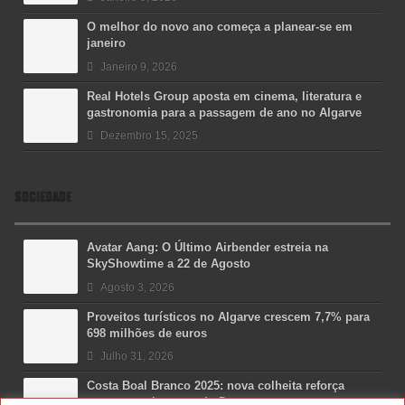
O melhor do novo ano começa a planear-se em
janeiro
Janeiro 9, 2026
Real Hotels Group aposta em cinema, literatura e
gastronomia para a passagem de ano no Algarve
Dezembro 15, 2025
SOCIEDADE
Avatar Aang: O Último Airbender estreia na
SkyShowtime a 22 de Agosto
Agosto 3, 2026
Proveitos turísticos no Algarve crescem 7,7% para
698 milhões de euros
Julho 31, 2026
Costa Boal Branco 2025: nova colheita reforça
aposta nos brancos do Douro