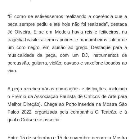
“É como se estivéssemos realizando a coerência que a
peça sempre pediu e até hoje não foi realizada”, destaca
Jé Oliveira. E se em Medeia havia reis e feiticeiros, na
tragédia brasileira temos pobres e macumbeiros, além de
um coro negro, em alusão ao grego. Destaque para a
musicalidade da peça, com um DJ, instrumentos de
percussão, guitarra, violão, cavaco e saxofone tocados ao
vivo.
A peça recebeu várias nomeações e distinções, incluindo
o Prémio da Associação Paulista de Críticos de Arte para
Melhor Direção). Chega ao Porto inserida na Mostra São
Palco 2022, organizada pela companhia O Teatrão, e à
qual o Coliseu se associa.
Entre 15 de setembro e 15 de novembro decorre a Mostra