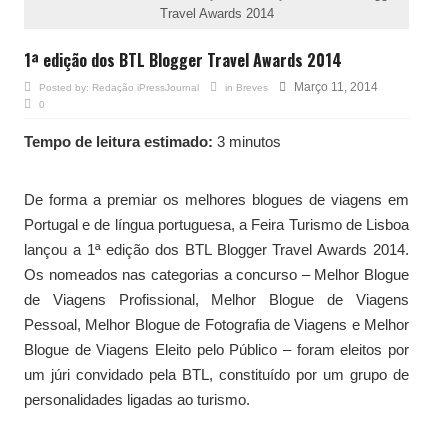
Travel Awards 2014
1ª edição dos BTL Blogger Travel Awards 2014
Março 11, 2014
Posted by:
Redação iPressJournal
in
Breves
0
Tempo de leitura estimado:
3 minutos
De forma a premiar os melhores blogues de viagens em
Portugal e de língua portuguesa, a Feira Turismo de Lisboa
lançou a 1ª edição dos BTL Blogger Travel Awards 2014.
Os nomeados nas categorias a concurso – Melhor Blogue
de Viagens Profissional, Melhor Blogue de Viagens
Pessoal, Melhor Blogue de Fotografia de Viagens e Melhor
Blogue de Viagens Eleito pelo Público – foram eleitos por
um júri convidado pela BTL, constituído por um grupo de
personalidades ligadas ao turismo.