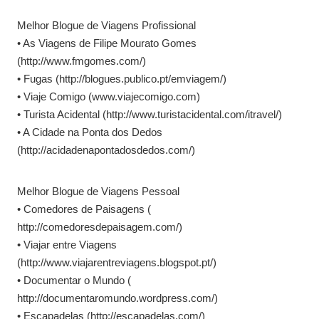
Melhor Blogue de Viagens Profissional
• As Viagens de Filipe Mourato Gomes
(http://www.fmgomes.com/)
• Fugas (http://blogues.publico.pt/emviagem/)
• Viaje Comigo (www.viajecomigo.com)
• Turista Acidental (http://www.turistacidental.com/itravel/)
• A Cidade na Ponta dos Dedos
(http://acidadenapontadosdedos.com/)
Melhor Blogue de Viagens Pessoal
• Comedores de Paisagens (
http://comedoresdepaisagem.com/)
• Viajar entre Viagens
(http://www.viajarentreviagens.blogspot.pt/)
• Documentar o Mundo (
http://documentaromundo.wordpress.com/)
• Escapadelas (http://escapadelas.com/)