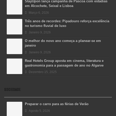
StayUpon lança campanha de Páscoa com estadias
em Alcochete, Seixal e Lisboa
Março 6, 2026
Três anos de recordes: Pipadouro reforça excelência
no turismo fluvial de luxo
Janeiro 9, 2026
O melhor do novo ano começa a planear-se em
janeiro
Janeiro 9, 2026
Real Hotels Group aposta em cinema, literatura e
gastronomia para a passagem de ano no Algarve
Dezembro 15, 2025
SOCIEDADE
Preparar o carro para as férias de Verão
Agosto 5, 2026