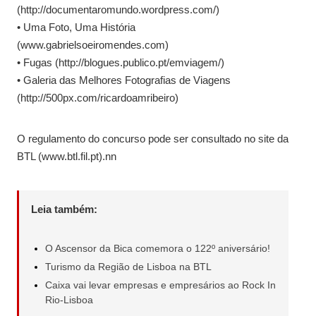
(http://documentaromundo.wordpress.com/)
• Uma Foto, Uma História
(www.gabrielsoeiromendes.com)
• Fugas (http://blogues.publico.pt/emviagem/)
• Galeria das Melhores Fotografias de Viagens
(http://500px.com/ricardoamribeiro)
O regulamento do concurso pode ser consultado no site da
BTL (www.btl.fil.pt).nn
Leia também:
O Ascensor da Bica comemora o 122º aniversário!
Turismo da Região de Lisboa na BTL
Caixa vai levar empresas e empresários ao Rock In
Rio-Lisboa