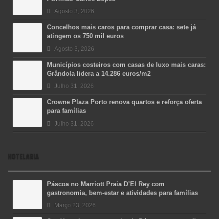
Agosto 3, 2026
Concelhos mais caros para comprar casa: sete já
atingem os 750 mil euros
Agosto 3, 2026
Municípios costeiros com casas de luxo mais caras:
Grândola lidera a 14.286 euros/m2
Julho 31, 2026
Crowne Plaza Porto renova quartos e reforça oferta
para famílias
Julho 31, 2026
HOTELARIA
Páscoa no Marriott Praia D’El Rey com
gastronomia, bem-estar e atividades para famílias
Março 23, 2026