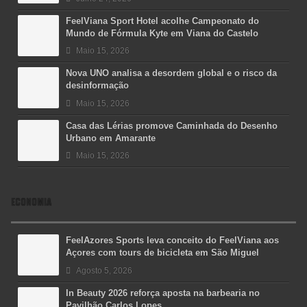
FeelViana Sport Hotel acolhe Campeonato do
Mundo de Fórmula Kyte em Viana do Castelo
Maio 15, 2026
Nova UNO analisa a desordem global e o risco da
desinformação
Maio 15, 2026
Casa das Lérias promove Caminhada do Desenho
Urbano em Amarante
Maio 15, 2026
ECONOMIA
FeelAzores Sports leva conceito do FeelViana aos
Açores com tours de bicicleta em São Miguel
Agosto 5, 2026
In Beauty 2026 reforça aposta na barbearia no
Pavilhão Carlos Lopes