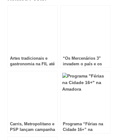
Artes tradicionais e
“Os Mercenários 3”
gastronomia na FIL até
invadem o país e os
domingo!
cinemas nacionais!
Carris, Metropolitano e
Programa “Férias na
PSP lançam campanha
Cidade 16+” na
de segurança
Amadora