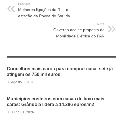
Previous:
Melhores ligações da R.L. à
estação da Póvoa de Sta Iria
Next:
Governo acolhe proposta de
Mobilidade Elétrica do PAN
RELATED ARTICLES
Concelhos mais caros para comprar casa: sete já
atingem os 750 mil euros
Agosto 3, 2026
Municípios costeiros com casas de luxo mais
caras: Grândola lidera a 14.286 euros/m2
Julho 31, 2026