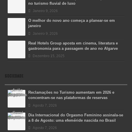
no turismo fluvial de luxo
Janeiro 9, 2026
O melhor do novo ano começa a planear-se em
janeiro
Janeiro 9, 2026
Real Hotels Group aposta em cinema, literatura e
gastronomia para a passagem de ano no Algarve
Dezembro 15, 2025
SOCIEDADE
Reclamações no Turismo aumentam em 2026 e
concentram-se nas plataformas de reservas
Agosto 7, 2026
Dia Internacional do Orgasmo Feminino assinala-se
a 8 de Agosto: uma efeméride nascida no Brasil
Agosto 7, 2026