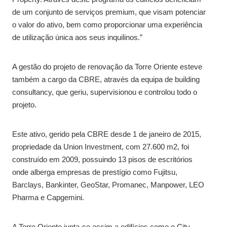
de um conjunto de serviços premium, que visam potenciar
o valor do ativo, bem como proporcionar uma experiência
de utilização única aos seus inquilinos.”
A gestão do projeto de renovação da Torre Oriente esteve
também a cargo da CBRE, através da equipa de building
consultancy, que geriu, supervisionou e controlou todo o
projeto.
Este ativo, gerido pela CBRE desde 1 de janeiro de 2015,
propriedade da Union Investment, com 27.600 m2, foi
construído em 2009, possuindo 13 pisos de escritórios
onde alberga empresas de prestígio como Fujitsu,
Barclays, Bankinter, GeoStar, Promanec, Manpower, LEO
Pharma e Capgemini.
A Torre Oriente junta-se assim a edifícios como o City