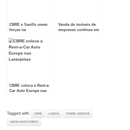
CBRE e Savills unem
Venda de imóveis de
forças na
empresas continua em
comercialização do
alta
Liberty 227 em Lisboa
CBRE coloca a Rent-a-
Car Auto Europe nas
Laranjeiras
Tagged with:
CBRE
LISBOA
TORRE ORIENTE
UNION INVESTMENT