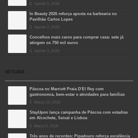
Agosto 5, 2026
In Beauty 2026 reforça aposta na barbearia no
Pavilhão Carlos Lopes
Agosto 3, 2026
Concelhos mais caros para comprar casa: sete já
atingem os 750 mil euros
Agosto 3, 2026
HOTELARIA
Páscoa no Marriott Praia D’El Rey com
gastronomia, bem-estar e atividades para famílias
Março 23, 2026
StayUpon lança campanha de Páscoa com estadias
em Alcochete, Seixal e Lisboa
Março 6, 2026
Três anos de recordes: Pipadouro reforça excelência