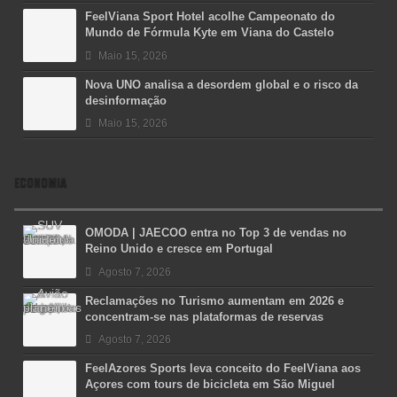
FeelViana Sport Hotel acolhe Campeonato do
Mundo de Fórmula Kyte em Viana do Castelo
Maio 15, 2026
Nova UNO analisa a desordem global e o risco da
desinformação
Maio 15, 2026
ECONOMIA
OMODA | JAECOO entra no Top 3 de vendas no
Reino Unido e cresce em Portugal
Agosto 7, 2026
Reclamações no Turismo aumentam em 2026 e
concentram-se nas plataformas de reservas
Agosto 7, 2026
FeelAzores Sports leva conceito do FeelViana aos
Açores com tours de bicicleta em São Miguel