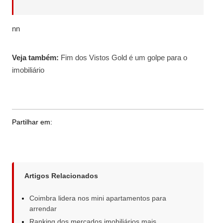
nn
Veja também:
Fim dos Vistos Gold é um golpe para o
imobiliário
Partilhar em:
Artigos Relacionados
Coimbra lidera nos mini apartamentos para
arrendar
Ranking dos mercados imobiliários mais