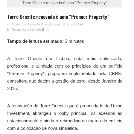
Torre Oriente renovada é uma "Premier Property"
Torre Oriente renovada é uma “Premier Property”
Posted by:
Redação iPressJournal
in
Imobiliário
Novembro 25, 2016
0
Tempo de leitura estimado:
3 minutos
A Torre Oriente em Lisboa, está mais sofisticada,
profissional e alinhada com os princípios de um edifício
“Premier Property”, programa implementado pela CBRE,
consultora que detém a gestão da torre, desde Janeiro de
2015.
A renovação da Torre Oriente que é propriedade da Union
Investment, abrangeu o lobby principal, os acessos ao
estacionamento e ainda o rebranding da marca do edifício
com a colocação de nova sinalética.