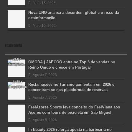
Maio 15, 2026
Nova UNO analisa a desordem global e o risco da
desinformação
Maio 15, 2026
ECONOMIA
OMODA | JAECOO entra no Top 3 de vendas no
Reino Unido e cresce em Portugal
Agosto 7, 2026
Reclamações no Turismo aumentam em 2026 e
concentram-se nas plataformas de reservas
Agosto 7, 2026
FeelAzores Sports leva conceito do FeelViana aos
Açores com tours de bicicleta em São Miguel
Agosto 5, 2026
In Beauty 2026 reforça aposta na barbearia no