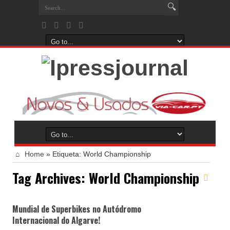
Home
»
Etiqueta:
World Championship
Tag Archives:
World Championship
Mundial de Superbikes no Autódromo
Internacional do Algarve!