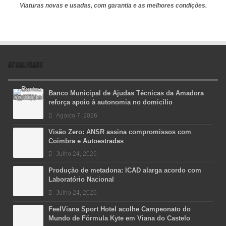
Viaturas novas e usadas, com garantia e as melhores condições.
ATUALIDADE
Banco Municipal de Ajudas Técnicas da Amadora
reforça apoio à autonomia no domicílio
Agosto 7, 2026
Visão Zero: ANSR assina compromissos com
Coimbra e Autoestradas
Julho 24, 2026
Produção de metadona: ICAD alarga acordo com
Laboratório Nacional
Julho 24, 2026
FeelViana Sport Hotel acolhe Campeonato do
Mundo de Fórmula Kyte em Viana do Castelo