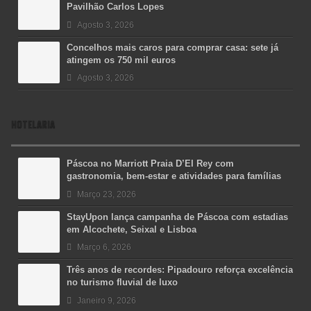
Pavilhão Carlos Lopes
Agosto 3, 2026
Concelhos mais caros para comprar casa: sete já
atingem os 750 mil euros
Agosto 3, 2026
HOTELARIA
Páscoa no Marriott Praia D’El Rey com
gastronomia, bem-estar e atividades para famílias
Março 23, 2026
StayUpon lança campanha de Páscoa com estadias
em Alcochete, Seixal e Lisboa
Março 6, 2026
Três anos de recordes: Pipadouro reforça excelência
no turismo fluvial de luxo
Janeiro 9, 2026