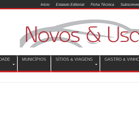
Início
Estatuto Editorial
Ficha Técnica
Subscrever
DADE
MUNICÍPIOS
SÍTIOS & VIAGENS
GASTRO & VINH