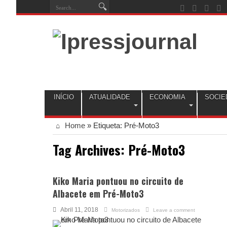
INÍCIO
ATUALIDADE
ECONOMIA
SOCIE
Home
»
Etiqueta:
Pré-Moto3
Tag Archives:
Pré-Moto3
Kiko Maria pontuou no circuito de
Albacete em Pré-Moto3
Abril 11, 2018
Motorizados
Leave a comment