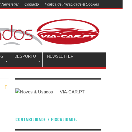
 Newsletter
Contacto
Politica de Privacidade & Cookies
OS
DESPORTO
NEWSLETTER
CONTABILIDADE E FISCALIDADE.