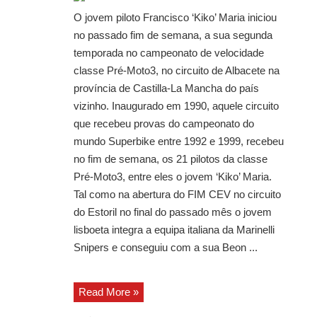
O jovem piloto Francisco ‘Kiko’ Maria iniciou
no passado fim de semana, a sua segunda
temporada no campeonato de velocidade
classe Pré-Moto3, no circuito de Albacete na
província de Castilla-La Mancha do país
vizinho. Inaugurado em 1990, aquele circuito
que recebeu provas do campeonato do
mundo Superbike entre 1992 e 1999, recebeu
no fim de semana, os 21 pilotos da classe
Pré-Moto3, entre eles o jovem ‘Kiko’ Maria.
Tal como na abertura do FIM CEV no circuito
do Estoril no final do passado mês o jovem
lisboeta integra a equipa italiana da Marinelli
Snipers e conseguiu com a sua Beon ...
Read More »