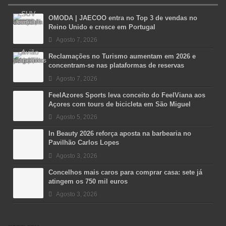
OMODA | JAECOO entra no Top 3 de vendas no
Reino Unido e cresce em Portugal
Agosto 7, 2026
Reclamações no Turismo aumentam em 2026 e
concentram-se nas plataformas de reservas
Agosto 7, 2026
FeelAzores Sports leva conceito do FeelViana aos
Açores com tours de bicicleta em São Miguel
Agosto 5, 2026
In Beauty 2026 reforça aposta na barbearia no
Pavilhão Carlos Lopes
Agosto 3, 2026
Concelhos mais caros para comprar casa: sete já
atingem os 750 mil euros
Agosto 3, 2026