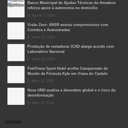
Banco Municipal de Ajudas Técnicas da Amadora
reforça apoio à autonomia no domicílio
Agosto 7, 2026
Visão Zero: ANSR assina compromissos com
Coimbra e Autoestradas
Julho 24, 2026
Produção de metadona: ICAD alarga acordo com
Laboratório Nacional
Julho 24, 2026
FeelViana Sport Hotel acolhe Campeonato do
Mundo de Fórmula Kyte em Viana do Castelo
Maio 15, 2026
Nova UNO analisa a desordem global e o risco da
desinformação
Maio 15, 2026
ECONOMIA