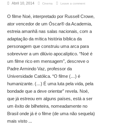
Abril 10, 2014
Cinema
Leave a comment
O filme Noé, interpretado por Russell Crowe,
ator vencedor de um Óscar® da Academia,
estreia amanhã nas salas nacionais, com a
adaptação da mítica história bíblica da
personagem que construiu uma arca para
sobreviver a um dilúvio apocalíptico. “Noé é
um filme rico em mensagem”, descreve o
Padre Armindo Vaz, professor da
Universidade Católica. “O filme (…) é
humanizante. (…) É uma luta pela vida, pela
bondade que a deve orientar” revela. Noé,
que já estreou em alguns países, está a ser
um êxito de bilheteira, nomeadamente no
Brasil onde já é o filme (de uma não sequela)
mais visto ...