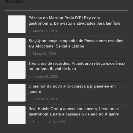
HOTELARIA
Páscoa no Marriott Praia D’El Rey com
gastronomia, bem-estar e atividades para famílias
Março 23, 2026
StayUpon lança campanha de Páscoa com estadias
em Alcochete, Seixal e Lisboa
Março 6, 2026
Três anos de recordes: Pipadouro reforça excelência
no turismo fluvial de luxo
Janeiro 9, 2026
O melhor do novo ano começa a planear-se em
janeiro
Janeiro 9, 2026
Real Hotels Group aposta em cinema, literatura e
gastronomia para a passagem de ano no Algarve
Dezembro 15, 2025