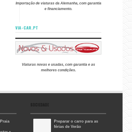
Importação de viaturas da Alemanha, com garantia
e financiamento.
VIA-CAR.PT
Viaturas novas e usadas, com garantia e as
melhores condições.
SOCIEDADE
 Praia
Preparar o carro para as
férias de Verão
star e