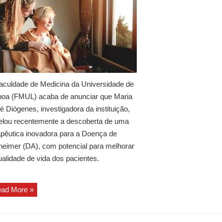
aculdade de Medicina da Universidade de
boa (FMUL) acaba de anunciar que Maria
é Diógenes, investigadora da instituição,
elou recentemente a descoberta de uma
apêutica inovadora para a Doença de
heimer (DA), com potencial para melhorar
ualidade de vida dos pacientes.
ad More »