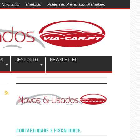
 Newsletter
Contacto
Politica de Privacidade & Cookies
OS
DESPORTO
NEWSLETTER
CONTABILIDADE E FISCALIDADE.