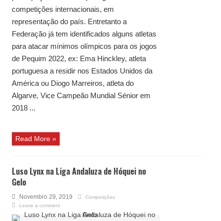
competições internacionais, em
representação do país. Entretanto a
Federação já tem identificados alguns atletas
para atacar mínimos olímpicos para os jogos
de Pequim 2022, ex: Ema Hinckley, atleta
portuguesa a residir nos Estados Unidos da
América ou Diogo Marreiros, atleta do
Algarve, Vice Campeão Mundial Sénior em
2018 ...
Read More »
Luso Lynx na Liga Andaluza de Hóquei no
Gelo
Novembro 29, 2019
Competições
Leave a comment