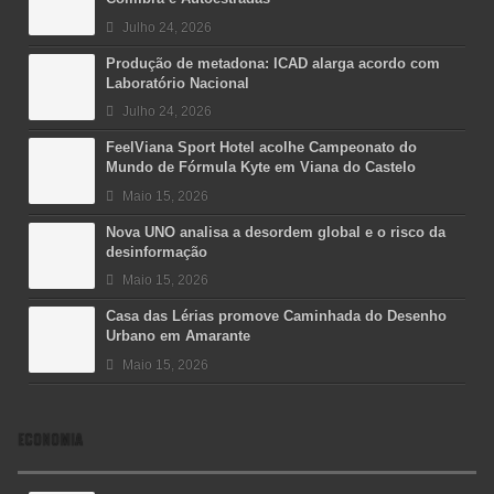
Julho 24, 2026
Produção de metadona: ICAD alarga acordo com
Laboratório Nacional
Julho 24, 2026
FeelViana Sport Hotel acolhe Campeonato do
Mundo de Fórmula Kyte em Viana do Castelo
Maio 15, 2026
Nova UNO analisa a desordem global e o risco da
desinformação
Maio 15, 2026
Casa das Lérias promove Caminhada do Desenho
Urbano em Amarante
Maio 15, 2026
ECONOMIA