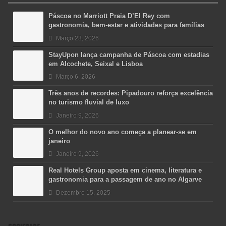
Páscoa no Marriott Praia D’El Rey com
gastronomia, bem-estar e atividades para famílias
Março 23, 2026
StayUpon lança campanha de Páscoa com estadias
em Alcochete, Seixal e Lisboa
Março 6, 2026
Três anos de recordes: Pipadouro reforça excelência
no turismo fluvial de luxo
Janeiro 9, 2026
O melhor do novo ano começa a planear-se em
janeiro
Janeiro 9, 2026
Real Hotels Group aposta em cinema, literatura e
gastronomia para a passagem de ano no Algarve
Dezembro 15, 2025