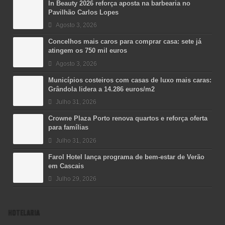
In Beauty 2026 reforça aposta na barbearia no
Pavilhão Carlos Lopes
Agosto 3, 2026
Concelhos mais caros para comprar casa: sete já
atingem os 750 mil euros
Agosto 3, 2026
Municípios costeiros com casas de luxo mais caras:
Grândola lidera a 14.286 euros/m2
Julho 31, 2026
Crowne Plaza Porto renova quartos e reforça oferta
para famílias
Julho 31, 2026
Farol Hotel lança programa de bem-estar de Verão
em Cascais
Julho 29, 2026
HOTELARIA