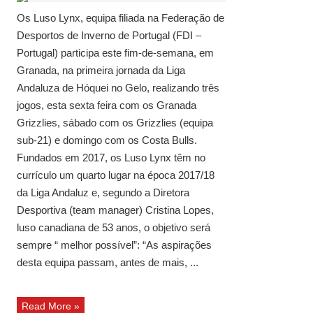
Os Luso Lynx, equipa filiada na Federação de
Desportos de Inverno de Portugal (FDI –
Portugal) participa este fim-de-semana, em
Granada, na primeira jornada da Liga
Andaluza de Hóquei no Gelo, realizando três
jogos, esta sexta feira com os Granada
Grizzlies, sábado com os Grizzlies (equipa
sub-21) e domingo com os Costa Bulls.
Fundados em 2017, os Luso Lynx têm no
currículo um quarto lugar na época 2017/18
da Liga Andaluz e, segundo a Diretora
Desportiva (team manager) Cristina Lopes,
luso canadiana de 53 anos, o objetivo será
sempre “ melhor possível”: “As aspirações
desta equipa passam, antes de mais, ...
Read More »