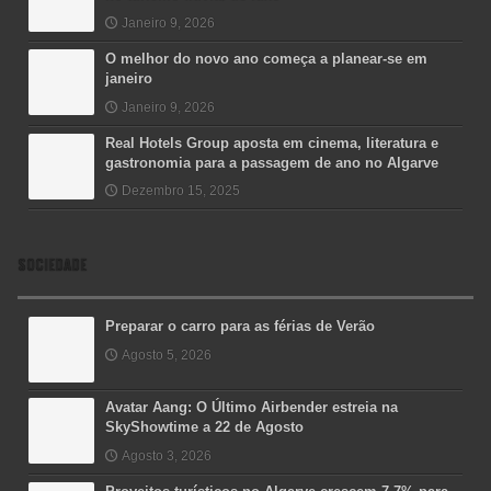
Janeiro 9, 2026
O melhor do novo ano começa a planear-se em
janeiro
Janeiro 9, 2026
Real Hotels Group aposta em cinema, literatura e
gastronomia para a passagem de ano no Algarve
Dezembro 15, 2025
SOCIEDADE
Preparar o carro para as férias de Verão
Agosto 5, 2026
Avatar Aang: O Último Airbender estreia na
SkyShowtime a 22 de Agosto
Agosto 3, 2026