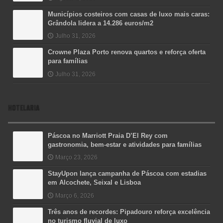
Municípios costeiros com casas de luxo mais caras:
Grândola lidera a 14.286 euros/m2
Julho 31, 2026
Crowne Plaza Porto renova quartos e reforça oferta
para famílias
Julho 31, 2026
HOTELARIA
Páscoa no Marriott Praia D’El Rey com
gastronomia, bem-estar e atividades para famílias
Março 23, 2026
StayUpon lança campanha de Páscoa com estadias
em Alcochete, Seixal e Lisboa
Março 6, 2026
Três anos de recordes: Pipadouro reforça excelência
no turismo fluvial de luxo