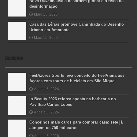
Nova UNO analisa a desordem global e o risco da
desinformação
Maio 15, 2026
Casa das Lérias promove Caminhada do Desenho
Urbano em Amarante
Maio 15, 2026
ECONOMIA
FeelAzores Sports leva conceito do FeelViana aos
Açores com tours de bicicleta em São Miguel
Agosto 5, 2026
In Beauty 2026 reforça aposta na barbearia no
Pavilhão Carlos Lopes
Agosto 3, 2026
Concelhos mais caros para comprar casa: sete já
atingem os 750 mil euros
Agosto 3, 2026