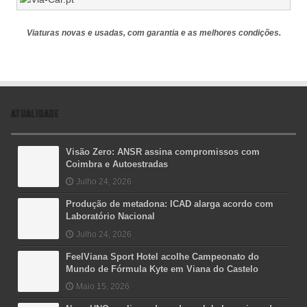
Viaturas novas e usadas, com garantia e as melhores condições.
ATUALIDADE
Visão Zero: ANSR assina compromissos com
Coimbra e Autoestradas
Julho 24, 2026
Produção de metadona: ICAD alarga acordo com
Laboratório Nacional
Julho 24, 2026
FeelViana Sport Hotel acolhe Campeonato do
Mundo de Fórmula Kyte em Viana do Castelo
Maio 15, 2026