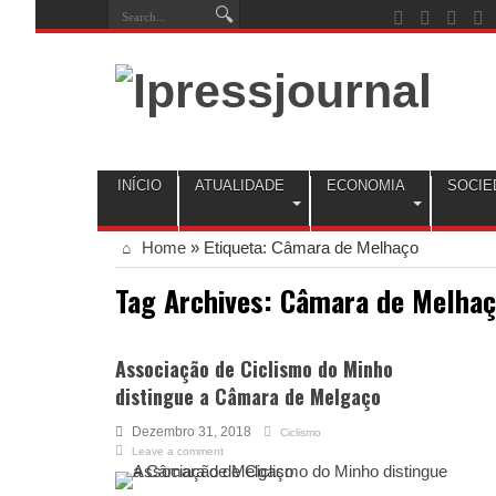
INÍCIO
ATUALIDADE
ECONOMIA
SOCIE
Home
»
Etiqueta:
Câmara de Melhaço
Tag Archives:
Câmara de Melhaç
Associação de Ciclismo do Minho
distingue a Câmara de Melgaço
Dezembro 31, 2018
Ciclismo
Leave a comment