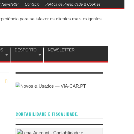
 Newsletter
Contacto
Politica de Privacidade & Cookies
OS
DESPORTO
NEWSLETTER
CONTABILIDADE E FISCALIDADE.