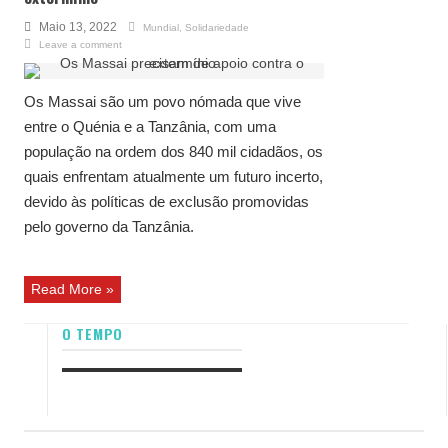
Maio 13, 2022
Mundial
,
Solidariedade
Leave a comment
Os Massai são um povo nómada que vive
entre o Quénia e a Tanzânia, com uma
população na ordem dos 840 mil cidadãos, os
quais enfrentam atualmente um futuro incerto,
devido às políticas de exclusão promovidas
pelo governo da Tanzânia.
Read More »
O TEMPO