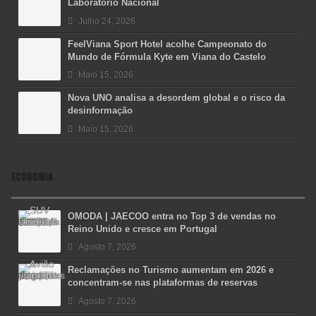
Laboratório Nacional
Julho 24, 2026
FeelViana Sport Hotel acolhe Campeonato do
Mundo de Fórmula Kyte em Viana do Castelo
Maio 15, 2026
Nova UNO analisa a desordem global e o risco da
desinformação
Maio 15, 2026
ECONOMIA
OMODA | JAECOO entra no Top 3 de vendas no
Reino Unido e cresce em Portugal
Agosto 7, 2026
Reclamações no Turismo aumentam em 2026 e
concentram-se nas plataformas de reservas
Agosto 7, 2026