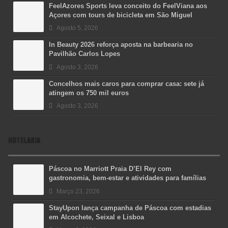
FeelAzores Sports leva conceito do FeelViana aos
Açores com tours de bicicleta em São Miguel
Agosto 5, 2026
In Beauty 2026 reforça aposta na barbearia no
Pavilhão Carlos Lopes
Agosto 3, 2026
Concelhos mais caros para comprar casa: sete já
atingem os 750 mil euros
Agosto 3, 2026
HOTELARIA
Páscoa no Marriott Praia D’El Rey com
gastronomia, bem-estar e atividades para famílias
Março 23, 2026
StayUpon lança campanha de Páscoa com estadias
em Alcochete, Seixal e Lisboa