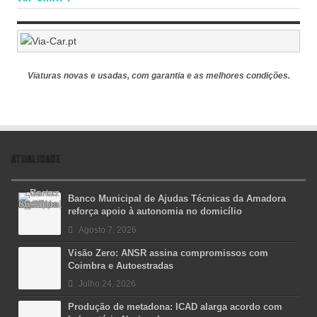
Viaturas novas e usadas, com garantia e as melhores condições.
ATUALIDADE
Banco Municipal de Ajudas Técnicas da Amadora
reforça apoio à autonomia no domicílio
Agosto 7, 2026
Visão Zero: ANSR assina compromissos com
Coimbra e Autoestradas
Julho 24, 2026
Produção de metadona: ICAD alarga acordo com