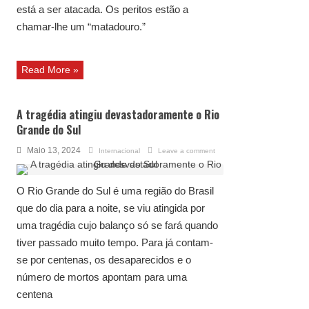
está a ser atacada. Os peritos estão a
chamar-lhe um “matadouro.”
Read More »
A tragédia atingiu devastadoramente o Rio
Grande do Sul
Maio 13, 2024
Internacional
Leave a comment
O Rio Grande do Sul é uma região do Brasil
que do dia para a noite, se viu atingida por
uma tragédia cujo balanço só se fará quando
tiver passado muito tempo. Para já contam-
se por centenas, os desaparecidos e o
número de mortos apontam para uma
centena