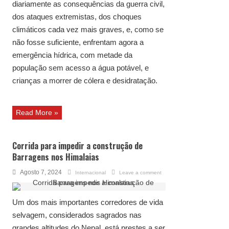
diariamente as consequências da guerra civil,
dos ataques extremistas, dos choques
climáticos cada vez mais graves, e, como se
não fosse suficiente, enfrentam agora a
emergência hídrica, com metade da
população sem acesso a água potável, e
crianças a morrer de cólera e desidratação.
Read More »
Corrida para impedir a construção de
Barragens nos Himalaias
Agosto 7, 2024
Internacional
Leave a comment
Um dos mais importantes corredores de vida
selvagem, considerados sagrados nas
grandes altitudes do Nepal, está prestes a ser