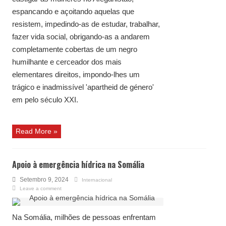
espancando e açoitando aquelas que
resistem, impedindo-as de estudar, trabalhar,
fazer vida social, obrigando-as a andarem
completamente cobertas de um negro
humilhante e cerceador dos mais
elementares direitos, impondo-lhes um
trágico e inadmissível 'apartheid de género'
em pelo século XXI.
Read More »
Apoio à emergência hídrica na Somália
Setembro 9, 2024
Internacional
Leave a comment
Na Somália, milhões de pessoas enfrentam