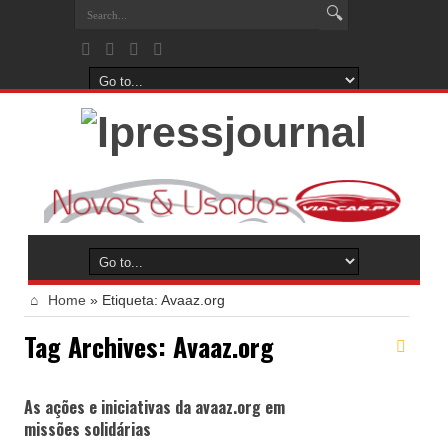
Home
»
Etiqueta:
Avaaz.org
Tag Archives:
Avaaz.org
As ações e iniciativas da avaaz.org em
missões solidárias