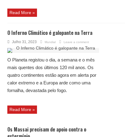
Read More »
O Inferno Climático é galopante na Terra
Julho 31, 2023
Mundial
Leave a comment
O Planeta registou o dia, a semana e o mês
mais quentes dos últimos 120 mil anos. Os
quatro continentes estão agora em alerta por
calor extremo e a Europa arde como uma
fornalha, devastada pelo fogo.
Read More »
Os Massai precisam de apoio contra o
extermínio