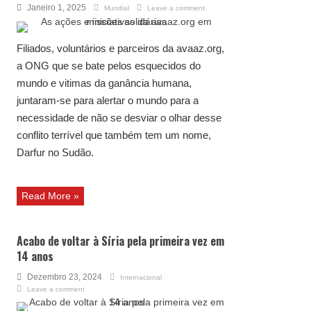
Janeiro 1, 2025
Mundial
Leave a comment
Filiados, voluntários e parceiros da avaaz.org,
a ONG que se bate pelos esquecidos do
mundo e vitimas da ganância humana,
juntaram-se para alertar o mundo para a
necessidade de não se desviar o olhar desse
conflito terrível que também tem um nome,
Darfur no Sudão.
Read More »
Acabo de voltar à Síria pela primeira vez em
14 anos
Dezembro 23, 2024
Internacional
Leave a comment