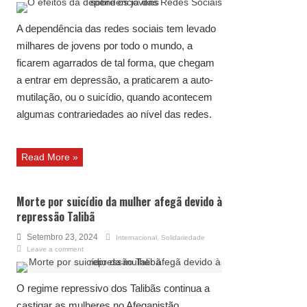
A dependência das redes sociais tem levado
milhares de jovens por todo o mundo, a
ficarem agarrados de tal forma, que chegam
a entrar em depressão, a praticarem a auto-
mutilação, ou o suicídio, quando acontecem
algumas contrariedades ao nível das redes.
Read More »
Morte por suicídio da mulher afegã devido à
repressão Talibã
Setembro 23, 2024
Internacional
,
Solidariedade
Leave a comment
O regime repressivo dos Talibãs continua a
castigar as mulheres no Afeganistão,