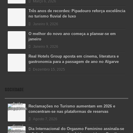
Março 6, 2026
Três anos de recordes: Pipadouro reforça excelência
no turismo fluvial de luxo
Janeiro 9, 2026
O melhor do novo ano começa a planear-se em
janeiro
Janeiro 9, 2026
Real Hotels Group aposta em cinema, literatura e
gastronomia para a passagem de ano no Algarve
Dezembro 15, 2025
SOCIEDADE
Reclamações no Turismo aumentam em 2026 e
concentram-se nas plataformas de reservas
Agosto 7, 2026
Dia Internacional do Orgasmo Feminino assinala-se