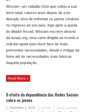
Wissam, um cidadão Sírio que voltou à sua
terra natal, catorze anos depois de a ter
deixado, teve de enfrentar os piores cenários
no regresso ao seu país, logo após a queda
do ditador Assad. Wissam escreve atravéz
da avaaz.org, uma carta dirigida ao mundo a
solicitar ajuda para fazer face às mais
prementes necessidades, desde o mitigar da
fome até às necessidades mais básicas
daquela população.
Read More »
O efeito da dependência das Redes Sociais
sobre os jovens
Dezembro 2, 2024
Mundial
Leave a comment