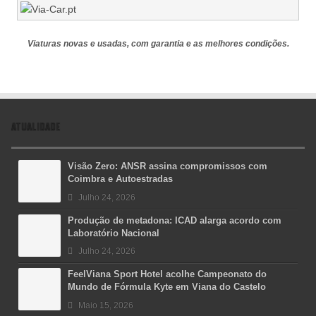
Viaturas novas e usadas, com garantia e as melhores condições.
ATUALIDADE
Visão Zero: ANSR assina compromissos com
Coimbra e Autoestradas
Julho 24, 2026
Produção de metadona: ICAD alarga acordo com
Laboratório Nacional
Julho 24, 2026
FeelViana Sport Hotel acolhe Campeonato do
Mundo de Fórmula Kyte em Viana do Castelo
Maio 15, 2026