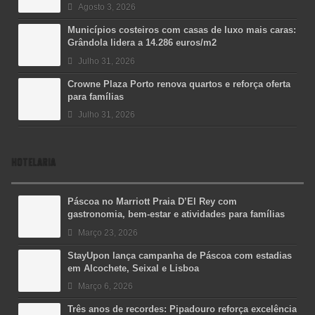
Agosto 3, 2026
Municípios costeiros com casas de luxo mais caras:
Grândola lidera a 14.286 euros/m2
Julho 31, 2026
Crowne Plaza Porto renova quartos e reforça oferta
para famílias
Julho 31, 2026
HOTELARIA
Páscoa no Marriott Praia D’El Rey com
gastronomia, bem-estar e atividades para famílias
Março 23, 2026
StayUpon lança campanha de Páscoa com estadias
em Alcochete, Seixal e Lisboa
Março 6, 2026
Três anos de recordes: Pipadouro reforça excelência