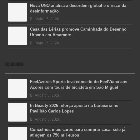
Nova UNO analisa a desordem global e o risco da
desinformação
Maio 15, 2026
Casa das Lérias promove Caminhada do Desenho
Urbano em Amarante
Maio 15, 2026
ECONOMIA
FeelAzores Sports leva conceito do FeelViana aos
Açores com tours de bicicleta em São Miguel
Agosto 5, 2026
In Beauty 2026 reforça aposta na barbearia no
Pavilhão Carlos Lopes
Agosto 3, 2026
Concelhos mais caros para comprar casa: sete já
atingem os 750 mil euros