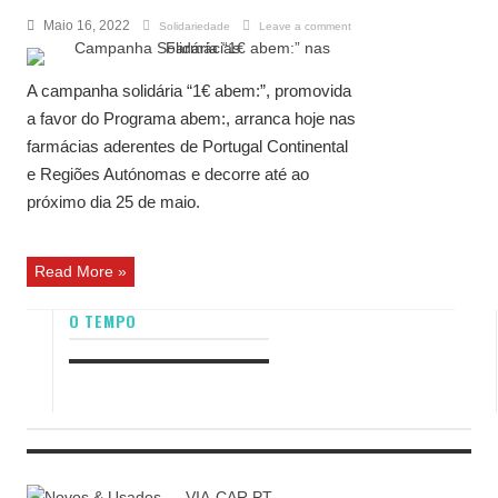
Maio 16, 2022
Solidariedade
Leave a comment
A campanha solidária “1€ abem:”, promovida
a favor do Programa abem:, arranca hoje nas
farmácias aderentes de Portugal Continental
e Regiões Autónomas e decorre até ao
próximo dia 25 de maio.
Read More »
O TEMPO