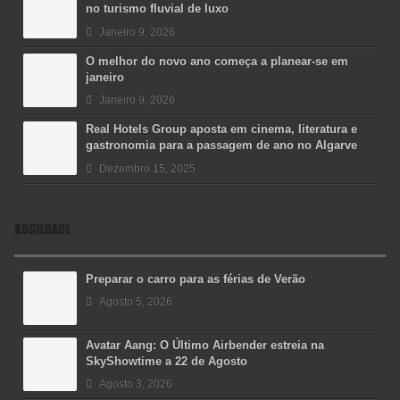
no turismo fluvial de luxo
Janeiro 9, 2026
O melhor do novo ano começa a planear-se em
janeiro
Janeiro 9, 2026
Real Hotels Group aposta em cinema, literatura e
gastronomia para a passagem de ano no Algarve
Dezembro 15, 2025
SOCIEDADE
Preparar o carro para as férias de Verão
Agosto 5, 2026
Avatar Aang: O Último Airbender estreia na
SkyShowtime a 22 de Agosto
Agosto 3, 2026