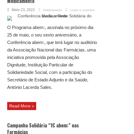
Medicamento
Maio 23, 2022
Solidariedade
Leave a comment
O Programa abem:, assinala no próximo dia
25 de maio, o seu sexto aniversário, a
Conferência abem:, que terá lugar no auditório
da Associação Nacional das Farmácias, uma
iniciativa promovida pela Associação
Dignitude, Instituição Particular de
Solidariedade Social, com a participação do
Secretário de Estado Adjunto e da Saúde,
António Lacerda Sales.
Read More »
Campanha Solidária “1€ abem:” nas
Farmácias