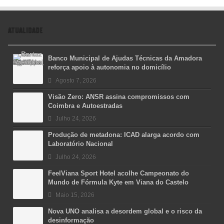
ATUALIDADE
Banco Municipal de Ajudas Técnicas da Amadora
reforça apoio à autonomia no domicílio
Agosto 7, 2026
Visão Zero: ANSR assina compromissos com
Coimbra e Autoestradas
Julho 24, 2026
Produção de metadona: ICAD alarga acordo com
Laboratório Nacional
Julho 24, 2026
FeelViana Sport Hotel acolhe Campeonato do
Mundo de Fórmula Kyte em Viana do Castelo
Maio 15, 2026
Nova UNO analisa a desordem global e o risco da
desinformação