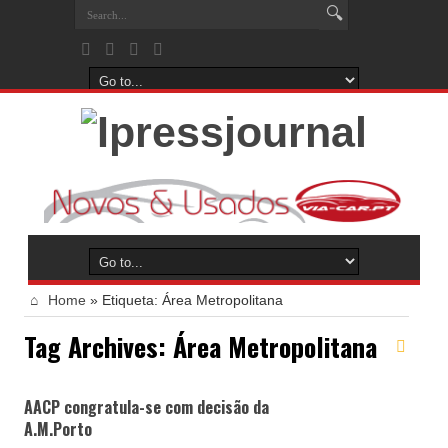
Home
»
Etiqueta:
Área Metropolitana
Tag Archives:
Área Metropolitana
AACP congratula-se com decisão da
A.M.Porto