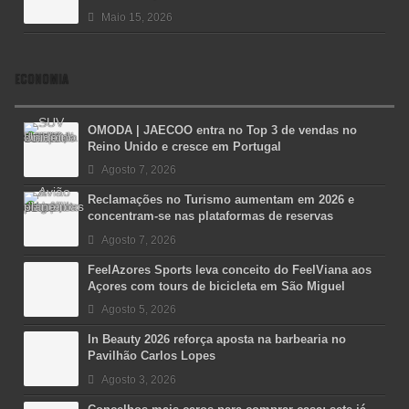
Maio 15, 2026
ECONOMIA
OMODA | JAECOO entra no Top 3 de vendas no
Reino Unido e cresce em Portugal
Agosto 7, 2026
Reclamações no Turismo aumentam em 2026 e
concentram-se nas plataformas de reservas
Agosto 7, 2026
FeelAzores Sports leva conceito do FeelViana aos
Açores com tours de bicicleta em São Miguel
Agosto 5, 2026
In Beauty 2026 reforça aposta na barbearia no
Pavilhão Carlos Lopes
Agosto 3, 2026