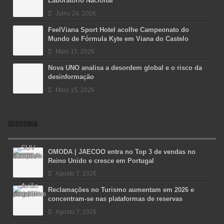
Laboratório Nacional
Julho 24, 2026
FeelViana Sport Hotel acolhe Campeonato do
Mundo de Fórmula Kyte em Viana do Castelo
Maio 15, 2026
Nova UNO analisa a desordem global e o risco da
desinformação
Maio 15, 2026
ECONOMIA
OMODA | JAECOO entra no Top 3 de vendas no
Reino Unido e cresce em Portugal
Agosto 7, 2026
Reclamações no Turismo aumentam em 2026 e
concentram-se nas plataformas de reservas
Agosto 7, 2026