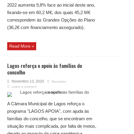
2022 aumenta 9,8% face ao inicial deste ano,
fixando-se em 60,2 M€, dos quais 45,2 M€
correspondem às Grandes Opções do Plano
(36,2€ com financiamento assegurado).
Read More »
Lagos reforça o apoio às famílias do
concelho
Novembro 13, 2020
Municipios
Leave a comment
A Câmara Municipal de Lagos reforça o
programa "LAGOS APOIA", com ajuda às
famílias do concelho, que se encontram em
situação mais complicada, por falta de meios,
devido ao impacto da crise pandémica.