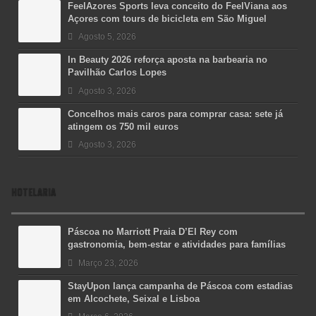
FeelAzores Sports leva conceito do FeelViana aos
Açores com tours de bicicleta em São Miguel
Agosto 5, 2026
In Beauty 2026 reforça aposta na barbearia no
Pavilhão Carlos Lopes
Agosto 3, 2026
Concelhos mais caros para comprar casa: sete já
atingem os 750 mil euros
Agosto 3, 2026
HOTELARIA
Páscoa no Marriott Praia D’El Rey com
gastronomia, bem-estar e atividades para famílias
Março 23, 2026
StayUpon lança campanha de Páscoa com estadias
em Alcochete, Seixal e Lisboa