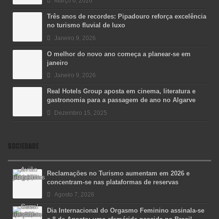
Março 6, 2026
Três anos de recordes: Pipadouro reforça excelência
no turismo fluvial de luxo
Janeiro 9, 2026
O melhor do novo ano começa a planear-se em
janeiro
Janeiro 9, 2026
Real Hotels Group aposta em cinema, literatura e
gastronomia para a passagem de ano no Algarve
Dezembro 15, 2025
SOCIEDADE
Reclamações no Turismo aumentam em 2026 e
concentram-se nas plataformas de reservas
Agosto 7, 2026
Dia Internacional do Orgasmo Feminino assinala-se