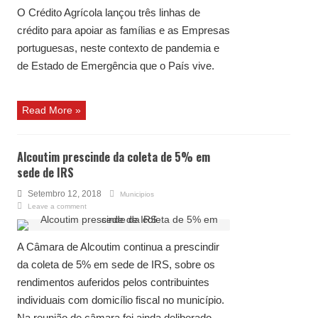
O Crédito Agrícola lançou três linhas de
crédito para apoiar as famílias e as Empresas
portuguesas, neste contexto de pandemia e
de Estado de Emergência que o País vive.
Read More »
Alcoutim prescinde da coleta de 5% em
sede de IRS
Setembro 12, 2018
Municipios
Leave a comment
A Câmara de Alcoutim continua a prescindir
da coleta de 5% em sede de IRS, sobre os
rendimentos auferidos pelos contribuintes
individuais com domicílio fiscal no município.
Na reunião de câmara foi ainda deliberado