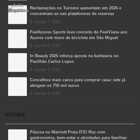
Reclamações no Turismo aumentam em 2026 e
concentram-se nas plataformas de reservas
Agosto 7, 2026
FeelAzores Sports leva conceito do FeelViana aos
Açores com tours de bicicleta em São Miguel
Agosto 5, 2026
In Beauty 2026 reforça aposta na barbearia no
Pavilhão Carlos Lopes
Agosto 3, 2026
Concelhos mais caros para comprar casa: sete já
atingem os 750 mil euros
Agosto 3, 2026
HOTELARIA
Páscoa no Marriott Praia D’El Rey com
gastronomia, bem-estar e atividades para famílias