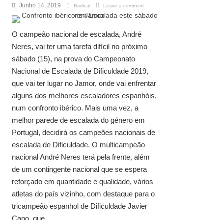
Junho 14, 2019
Radical
Leave a comment
O campeão nacional de escalada, André
Neres, vai ter uma tarefa difícil no próximo
sábado (15), na prova do Campeonato
Nacional de Escalada de Dificuldade 2019,
que vai ter lugar no Jamor, onde vai enfrentar
alguns dos melhores escaladores espanhóis,
num confronto ibérico. Mais uma vez, a
melhor parede de escalada do género em
Portugal, decidirá os campeões nacionais de
escalada de Dificuldade. O multicampeão
nacional André Neres terá pela frente, além
de um contingente nacional que se espera
reforçado em quantidade e qualidade, vários
atletas do país vizinho, com destaque para o
tricampeão espanhol de Dificuldade Javier
Cano, que ...