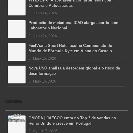
Visão Zero: ANSR assina compromissos com
Coimbra e Autoestradas
Julho 24, 2026
Produção de metadona: ICAD alarga acordo com
Laboratório Nacional
Julho 24, 2026
FeelViana Sport Hotel acolhe Campeonato do
Mundo de Fórmula Kyte em Viana do Castelo
Maio 15, 2026
Nova UNO analisa a desordem global e o risco da
desinformação
Maio 15, 2026
ECONOMIA
OMODA | JAECOO entra no Top 3 de vendas no
Reino Unido e cresce em Portugal
Agosto 7, 2026