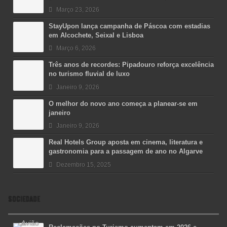
Março 23, 2026
StayUpon lança campanha de Páscoa com estadias
em Alcochete, Seixal e Lisboa
Março 6, 2026
Três anos de recordes: Pipadouro reforça excelência
no turismo fluvial de luxo
Janeiro 9, 2026
O melhor do novo ano começa a planear-se em
janeiro
Janeiro 9, 2026
Real Hotels Group aposta em cinema, literatura e
gastronomia para a passagem de ano no Algarve
Dezembro 15, 2025
SOCIEDADE