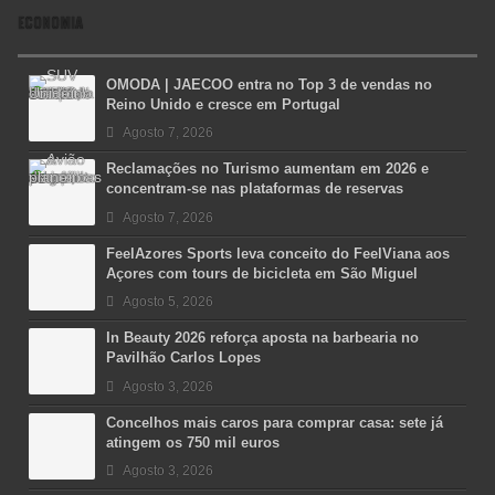
ECONOMIA
OMODA | JAECOO entra no Top 3 de vendas no
Reino Unido e cresce em Portugal
Agosto 7, 2026
Reclamações no Turismo aumentam em 2026 e
concentram-se nas plataformas de reservas
Agosto 7, 2026
FeelAzores Sports leva conceito do FeelViana aos
Açores com tours de bicicleta em São Miguel
Agosto 5, 2026
In Beauty 2026 reforça aposta na barbearia no
Pavilhão Carlos Lopes
Agosto 3, 2026
Concelhos mais caros para comprar casa: sete já
atingem os 750 mil euros
Agosto 3, 2026