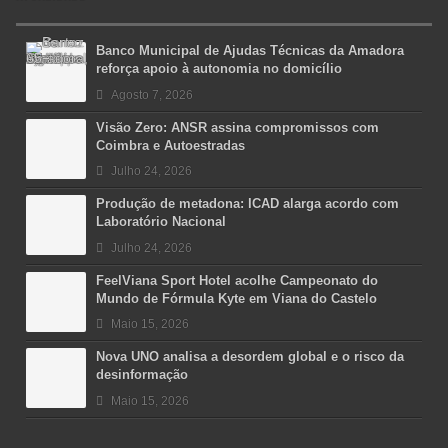
Banco Municipal de Ajudas Técnicas da Amadora
reforça apoio à autonomia no domicílio
Agosto 7, 2026
Visão Zero: ANSR assina compromissos com
Coimbra e Autoestradas
Julho 24, 2026
Produção de metadona: ICAD alarga acordo com
Laboratório Nacional
Julho 24, 2026
FeelViana Sport Hotel acolhe Campeonato do
Mundo de Fórmula Kyte em Viana do Castelo
Maio 15, 2026
Nova UNO analisa a desordem global e o risco da
desinformação
Maio 15, 2026