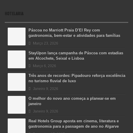
HOTELARIA
Páscoa no Marriott Praia D’El Rey com
gastronomia, bem-estar e atividades para famílias
Março 23, 2026
StayUpon lança campanha de Páscoa com estadias
em Alcochete, Seixal e Lisboa
Março 6, 2026
Três anos de recordes: Pipadouro reforça excelência
no turismo fluvial de luxo
Janeiro 9, 2026
O melhor do novo ano começa a planear-se em
janeiro
Janeiro 9, 2026
Real Hotels Group aposta em cinema, literatura e
gastronomia para a passagem de ano no Algarve